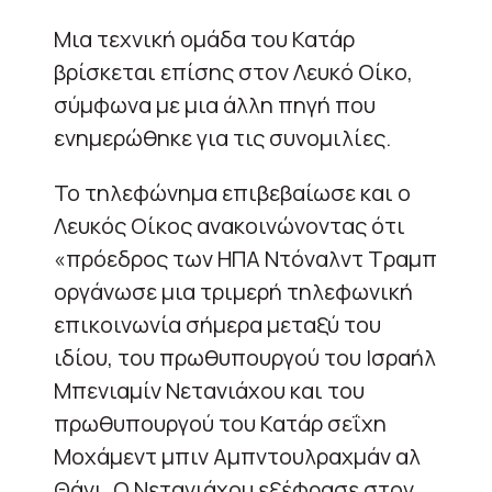
Μια τεχνική ομάδα του Κατάρ
βρίσκεται επίσης στον Λευκό Οίκο,
σύμφωνα με μια άλλη πηγή που
ενημερώθηκε για τις συνομιλίες.
Το τηλεφώνημα επιβεβαίωσε και ο
Λευκός Οίκος ανακοινώνοντας ότι
«πρόεδρος των ΗΠΑ Ντόναλντ Τραμπ
οργάνωσε μια τριμερή τηλεφωνική
επικοινωνία σήμερα μεταξύ του
ιδίου, του πρωθυπουργού του Ισραήλ
Μπενιαμίν Νετανιάχου και του
πρωθυπουργού του Κατάρ σεΐχη
Μοχάμεντ μπιν Αμπντουλραχμάν αλ
Θάνι. Ο Νετανιάχου εξέφρασε στον