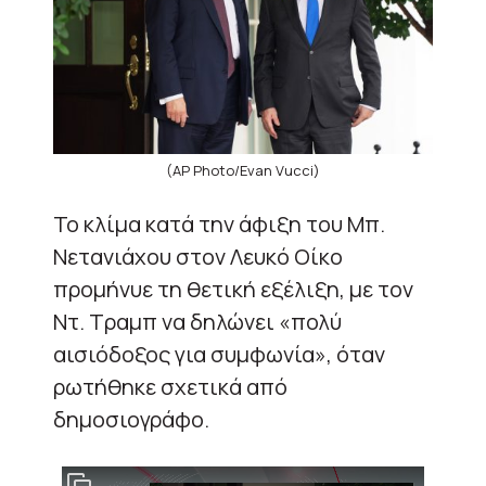
(AP Photo/Evan Vucci)
Το κλίμα κατά την άφιξη του Μπ.
Νετανιάχου στον Λευκό Οίκο
προμήνυε τη θετική εξέλιξη, με τον
Ντ. Τραμπ να δηλώνει «πολύ
αισιόδοξος για συμφωνία», όταν
ρωτήθηκε σχετικά από
δημοσιογράφο.