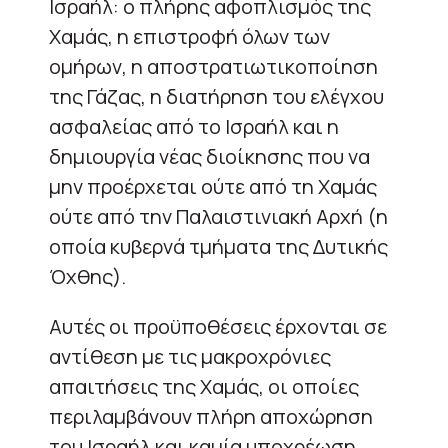
Ισραήλ: ο πλήρης αφοπλισμός της
Χαμάς, η επιστροφή όλων των
ομήρων, η αποστρατιωτικοποίηση
της Γάζας, η διατήρηση του ελέγχου
ασφαλείας από το Ισραήλ και η
δημιουργία νέας διοίκησης που να
μην προέρχεται ούτε από τη Χαμάς
ούτε από την Παλαιστινιακή Αρχή (η
οποία κυβερνά τμήματα της Δυτικής
Όχθης).
Αυτές οι προϋποθέσεις έρχονται σε
αντίθεση με τις μακροχρόνιες
απαιτήσεις της Χαμάς, οι οποίες
περιλαμβάνουν πλήρη αποχώρηση
του Ισραήλ και καμία υποχρέωση