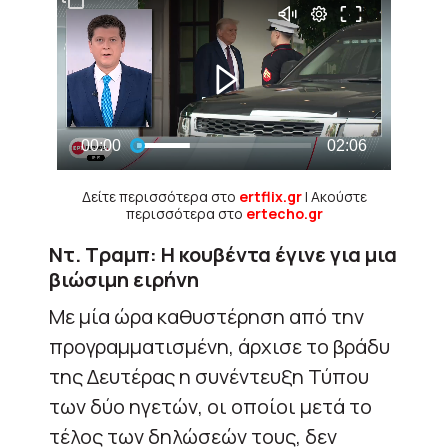
Δείτε περισσότερα στο
ertflix.gr
| Ακούστε
περισσότερα στο
ertecho.gr
Ντ. Τραμπ: Η κουβέντα έγινε για μια
βιώσιμη ειρήνη
Με μία ώρα καθυστέρηση από την
προγραμματισμένη, άρχισε το βράδυ
της Δευτέρας η συνέντευξη Τύπου
των δύο ηγετών, οι οποίοι μετά το
τέλος των δηλώσεών τους, δεν