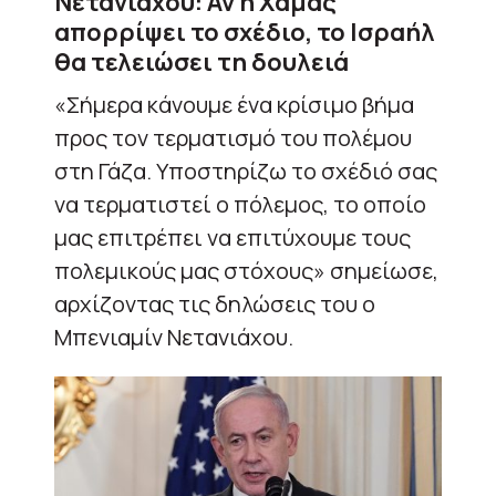
Νετανιάχου: Αν η Χαμάς
απορρίψει το σχέδιο, το Ισραήλ
θα τελειώσει τη δουλειά
«Σήμερα κάνουμε ένα κρίσιμο βήμα
προς τον τερματισμό του πολέμου
στη Γάζα. Υποστηρίζω το σχέδιό σας
να τερματιστεί ο πόλεμος, το οποίο
μας επιτρέπει να επιτύχουμε τους
πολεμικούς μας στόχους» σημείωσε,
αρχίζοντας τις δηλώσεις του ο
Μπενιαμίν Νετανιάχου.