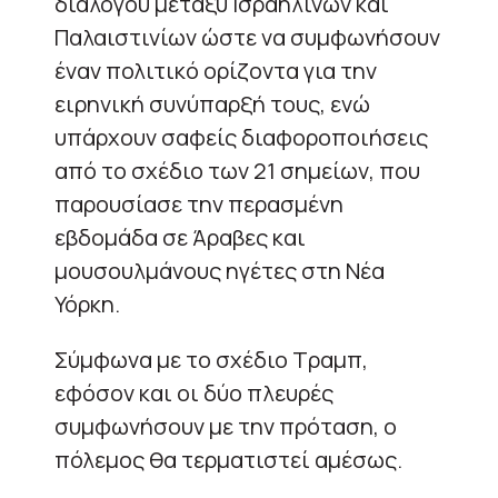
διαλόγου μεταξύ Ισραηλινών και
Παλαιστινίων ώστε να συμφωνήσουν
έναν πολιτικό ορίζοντα για την
ειρηνική συνύπαρξή τους, ενώ
υπάρχουν σαφείς διαφοροποιήσεις
από το σχέδιο των 21 σημείων, που
παρουσίασε την περασμένη
εβδομάδα σε Άραβες και
μουσουλμάνους ηγέτες στη Νέα
Υόρκη.
Σύμφωνα με το σχέδιο Τραμπ,
εφόσον και οι δύο πλευρές
συμφωνήσουν με την πρόταση, ο
πόλεμος θα τερματιστεί αμέσως.