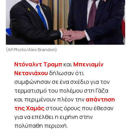
(AP Photo/Alex Brandon)
Ντόναλντ Τραμπ
και
Μπενιαμίν
Νετανιάχου
δήλωσαν ότι
συμφώνησαν σε ένα σχέδιο για τον
τερματισμό του πολέμου στη Γάζα
και περιμένουν πλέον την
απάντηση
της Χαμάς
στους όρους που έθεσαν
για να επέλθει η ειρήνη στην
πολύπαθη περιοχή.