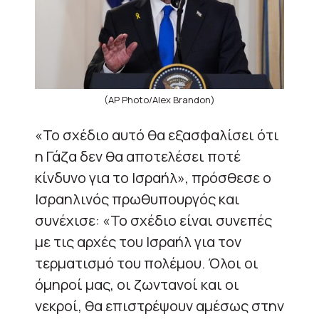
(AP Photo/Alex Brandon)
«Το σχέδιο αυτό θα εξασφαλίσει ότι
η Γάζα δεν θα αποτελέσει ποτέ
κίνδυνο για το Ισραήλ», πρόσθεσε ο
Ισραηλινός πρωθυπουργός και
συνέχισε: «Το σχέδιο είναι συνεπές
με τις αρχές του Ισραήλ για τον
τερματισμό του πολέμου. Όλοι οι
όμηροί μας, οι ζωντανοί και οι
νεκροί, θα επιστρέψουν αμέσως στην