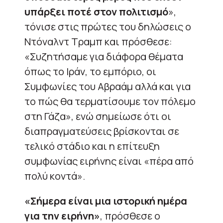
υπάρξει ποτέ στον πολιτισμό
»,
τόνισε στις πρώτες του δηλώσεις ο
Ντόναλντ Τραμπ και πρόσθεσε:
«Συζητήσαμε για διάφορα θέματα
όπως το Ιράν, το εμπόριο, οι
Συμφωνίες του Αβραάμ αλλά και για
το πώς θα τερματίσουμε τον πόλεμο
στη Γάζα», ενώ σημείωσε ότι οι
διαπραγματεύσεις βρίσκονται σε
τελικό στάδιο και η επίτευξη
συμφωνίας ειρήνης είναι «πέρα από
πολύ κοντά».
«Σήμερα είναι μια ιστορική ημέρα
για την ειρήνη»
, πρόσθεσε ο