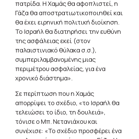
πατρίδα. Η Χαμάς θα αφοπλιστεί, η
Γάζα θα αποστρατιωτικοποιηθεί και
θα έχει ειρηνική πολιτική διοίκηση.
Το Ισραήλ θα διατηρήσει την ευθύνη
της ασφάλειας εκεί (στον
παλαιστινιακό θύλακα σ.σ.),
συμπεριλαμβανομένης μιας
περιμέτρου ασφαλείας, για ένα
χρονικό διάστημα».
Σε περίπτωση που η Χαμάς
απορρίψει το σχέδιο, «το Ισραήλ θα
τελειώσει το ίδιο, τη δουλειά»,
τόνισε ο Μπ. Νετανιάχου και
συνέχισε: «Το σχέδιο προσφέρει ένα