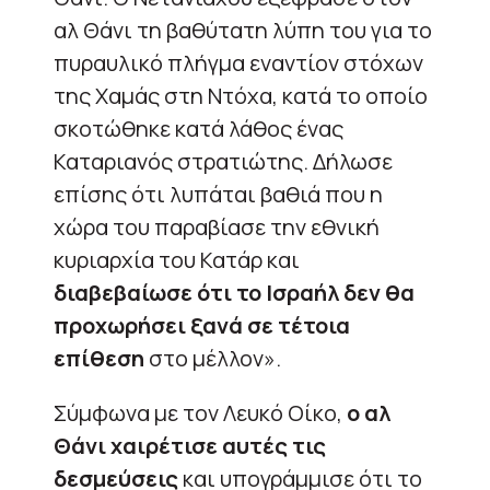
αλ Θάνι τη βαθύτατη λύπη του για το
πυραυλικό πλήγμα εναντίον στόχων
της Χαμάς στη Ντόχα, κατά το οποίο
σκοτώθηκε κατά λάθος ένας
Καταριανός στρατιώτης. Δήλωσε
επίσης ότι λυπάται βαθιά που η
χώρα του παραβίασε την εθνική
κυριαρχία του Κατάρ και
διαβεβαίωσε ότι το Ισραήλ δεν θα
προχωρήσει ξανά σε τέτοια
επίθεση
στο μέλλον».
Σύμφωνα με τον Λευκό Οίκο,
ο αλ
Θάνι χαιρέτισε αυτές τις
δεσμεύσεις
και υπογράμμισε ότι το