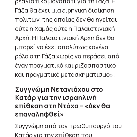
ρεαλιστικό μονοπάτι για τη Γάζα. Η
Γάζα θα έχει μια ειρηνική διοίκηση
πολιτών, της οποίας δεν θα ηγείται
ούτε η Χαμάς ούτε η Παλαιστινιακή
Αρχή. Η Παλαιστινιακή Αρχή δεν θα
μπορεί να έχει απολύτως κανένα
ρόλο στη Γάζα χωρίς να περάσει από
έναν πραγματικό και ριζοσπαστικό
και πραγματικό μετασχηματισμό».
Συγγνώμη Νετανιάχου στο
Κατάρ για την ισραηλινή
επίθεση στη Ντόχα – «Δεν θα
επαναληφθεί
»
Συγγνώμη από τον πρωθυπουργό του
Κατάρ για την επίθεση που