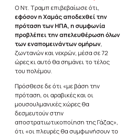
Ο Ντ. Τραμπ επιβεβαίωσε ότι,
εφόσον η Χαμάς αποδεχθεί την
πρόταση των ΗΠΑ, η συμφωνία
προβλέπει την απελευθέρωση όλων
των εναπομεινάντων ομήρων
,
ζωντανών και νεκρών, μέσα σε 72
ώρες κι αυτό θα σημάνει το τέλος
του πολέμου.
Πρόσθεσε δε ότι «με βάση την
πρόταση, οι αραβικές και οι
μουσουλμανικές χώρες θα
δεσμευτούν στην
αποστρατιωτικοποίηση της Γάζας»,
ότι «οι πλευρές θα συμφωνήσουν το