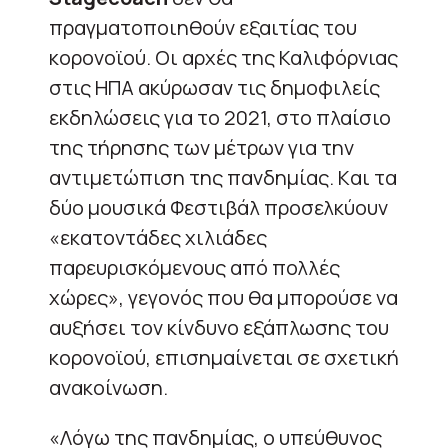
πραγματοποιηθούν εξαιτίας του
κορονοϊού. Οι αρχές της Καλιφόρνιας
στις ΗΠΑ ακύρωσαν τις δημοφιλείς
εκδηλώσεις για το 2021, στο πλαίσιο
της τήρησης των μέτρων για την
αντιμετώπιση της πανδημίας. Kαι τα
δύο μουσικά Φεστιβάλ προσελκύουν
«εκατοντάδες χιλιάδες
παρευρισκόμενους από πολλές
χώρες», γεγονός που θα μπορούσε να
αυξήσει τον κίνδυνο εξάπλωσης του
κορονοϊού, επισημαίνεται σε σχετική
ανακοίνωση.
«Λόγω της πανδημίας, ο υπεύθυνος