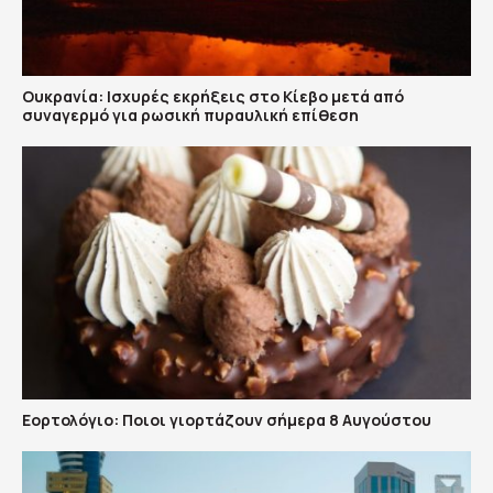
Ουκρανία: Ισχυρές εκρήξεις στο Κίεβο μετά από
συναγερμό για ρωσική πυραυλική επίθεση
Εορτολόγιο: Ποιοι γιορτάζουν σήμερα 8 Αυγούστου