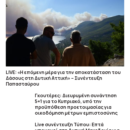
LIVE: «Η επόμενη μέρα για την αποκατάσταση του
Δάσους στη Δυτική Αττική» – Συνέντευξη
Παπασταύρου
Γκουτέρες: Διευρυμένη συνάντηση
5+1 για το Κυπριακό, υπό την
προϋπόθεση προετοιμασίας για
οικοδόμηση μέτρων εμπιστοσύνης
Live συνέντευξη Τύπου: Επτά