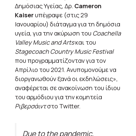
Δημόσιας Υγείας, Δρ.
Cameron
Kaiser
υπέγραψε (στις 29
Ιανουαρίου) διάταγμα για τη δημόσια
υγεία, για την ακύρωση του
Coachella
Valley Music and Arts
και του
Stagecoach Country Music Festival
που προγραμματίζονταν για τον
Απρίλιο του 2021. Ανυπομονούμε να
διοργανωθούν ξανά οι εκδηλώσεις»,
αναφέρεται σε ανακοίνωση του ίδιου
του αρμόδιου για την κομητεία
Ριβερσάιντ
στο Twitter.
Due to the pandemic,