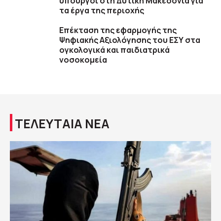
υπουργοί στη Δυτική Μακεδονία για
τα έργα της περιοχής
Επέκταση της εφαρμογής της
Ψηφιακής Αξιολόγησης του ΕΣΥ στα
ογκολογικά και παιδιατρικά
νοσοκομεία
ΤΕΛΕΥΤΑΙΑ ΝΕΑ