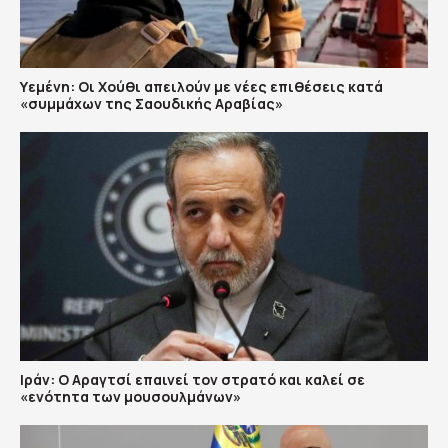
Υεμένη: Οι Χούθι απειλούν με νέες επιθέσεις κατά
«συμμάχων της Σαουδικής Αραβίας»
Ιράν: Ο Αραγτσί επαινεί τον στρατό και καλεί σε
«ενότητα των μουσουλμάνων»