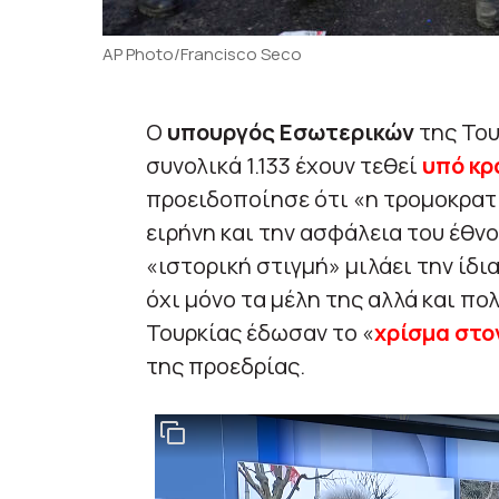
AP Photo/Francisco Seco
Ο
υπουργός Εσωτερικών
της Του
συνολικά 1.133 έχουν τεθεί
υπό κ
προειδοποίησε ότι «η τρομοκρατί
ειρήνη και την ασφάλεια του έθνου
«ιστορική στιγμή» μιλάει την ίδι
όχι μόνο τα μέλη της αλλά και πο
Τουρκίας έδωσαν το «
χρίσμα στο
της προεδρίας.