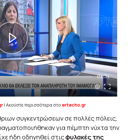
gr
| Ακούστε περισσότερα στο
ertecho.gr
θριων συγκεντρώσεων σε πολλές πόλεις,
ραγματοποιήθηκαν για πέμπτη νύχτα την
ίχε ήδη οδηγηθεί στις
φυλακές της