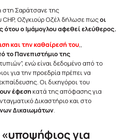
 στη Σαράτσανε της
υ CHP, Οζγκιούρ Οζέλ δήλωσε πως
οι
ς ότου ο Ιμάμογλου αφεθεί ελεύθερος.
ση και την καθαίρεσή του
,,
πό το Πανεπιστήμιο της
υπιών”, ενώ είναι δεδομένο από το
ιοι για την προεδρία πρέπει να
εκπαίδευσης.
Οι δικηγόροι του
ουν έφεση
κατά της απόφασης για
νταγματικό Δικαστήριο και στο
ίνων Δικαιωμάτων
.
 «υποψήφιος για