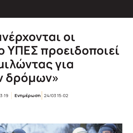
ανέρχονται οι
ο ΥΠΕΣ προειδοποιεί
μιλώντας για
ν δρόμων»
3:19
Ενημέρωση
24/03 15:02