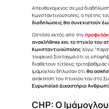
Απευθυνόμενος σε μια διαδήλωση
Κωνσταντινούπολης, ο ηγέτης το
διαδηλώσεις θα συνεχιστούν έω
Ωστόσο εκτός από την
προφυλάκι
ανακλήθηκε και το πτυχίο του α
Κωνσταντινούπολης
λόγω “παρατ
τουρκικό Σύνταγμα ότι οι υποψήφ
διαθέτουν τίτλους τριτοβάθμιας 
Ιμάμογλου δήλωσαν ότι
θα ασκήσ
ανάκληση του πτυχίου του στο Συ
Ευρωπαϊκό Δικαστήριο Ανθρωπ
CHP: Ο Ιμάμογλου