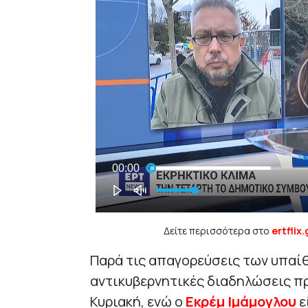
Δείτε περισσότερα στο
ertflix.
Παρά τις απαγορεύσεις των υπαί
αντικυβερνητικές διαδηλώσεις π
Κυριακή, ενώ ο
Εκρέμ Ιμάμογλου
ε