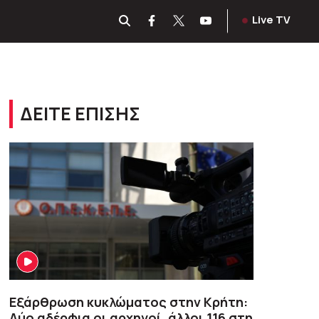
Live TV
ΔΕΙΤΕ ΕΠΙΣΗΣ
Εξάρθρωση κυκλώματος στην Κρήτη:
Δύο αδέρφια οι αρχηγοί, άλλοι 116 στη