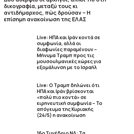
δικογραφία, μεταξύ τους κι
αντιδήμαρχος, πώς δρούσαν – Η
επίσημη ανακοίνωση της ΕΛΑΣ
Live: ΗΠΑ και Ιράν κοντά σε
συμφωνία, αλλά οι
διαφωνίες παραμένουν –
Μήνυμα Τραμπ προς τις
μουσουλμανικές χώρες για
εξομάλυνση με το Ισραήλ
Live: Ο Τραμπ δηλώνει ότι
ΗΠΑ και Ιράν βρίσκονται
«πολύ πιο κοντά» σε
ειρηνευτική συμφωνία – Το
απόγευμα της Κυριακής
(24/5) η ανακοίνωση
16ο Συνέδριο ΝΔ: Tα