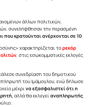
ανομένων άλλων πολιτικών,
ιών, συνελήφθησαν την περασμένη
ι που κρατούνται ανέρχονται σε 10
.
οσύνης» χαρακτηρίζεται το
ρεκόρ
πολιτών
, στις εσωκομματικές εκλογές
άλεσε συνεδρίαση του δημοτικού
ναπληρωτή του Ιμάμογλου, ενώ δήλωσε
ρχείο μέχρι
να εξασφαλιστεί ότι η
ηρητή,
αλλά θα εκλεγεί
αναπληρωτής
ύλιο.