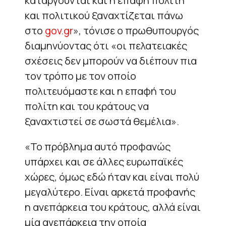
καταργούνται και η επαφή πολίτη
και πολιτικού ξαναχτίζεται πάνω
στο
gov.gr
», τόνισε ο πρωθυπουργός
διαμηνύοντας ότι «οι πελατειακές
σχέσεις δεν μπορούν να διέπουν πια
τον τρόπο με τον οποίο
πολιτευόμαστε και η επαφή του
πολίτη και του κράτους να
ξαναχτιστεί σε σωστά θεμέλια».
«Το πρόβλημα αυτό προφανώς
υπάρχει και σε άλλες ευρωπαϊκές
χώρες, όμως εδώ ήταν και είναι πολύ
μεγαλύτερο. Είναι αρκετά προφανής
η ανεπάρκεια του κράτους, αλλά είναι
μία ανεπάρκεια την οποία