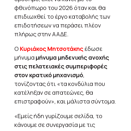
φθινόπωρο του 2026 όταν και θα
επιδιωχθεί το έργο καταβολής των
επιδοτήσεων να περάσει πλέον
πλήρως στην ΑΑΔΕ.
Ο
Κυριάκος Μητσοτάκης
έδωσε
μήνυμα
μήνυμα μηδενικής ανοχής
στις πελατειακές συμπεριφορές
στον κρατικό μηχανισμό
,
τονίζοντας ότι «τα κονδύλια που
κατέληξαν σε απατεώνες, θα
επιστραφούν», και μάλιστα σύντομα.
«Εμείς ήδη γυρίζουμε σελίδα, το
κάνουμε σε συνεργασία με τις