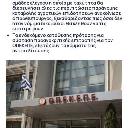
ομάδας ελέγχου η οποία με ταχύτητα θα
διερευνήσει όλες τις περιπτώσεις παράνομης
καταβολής αγροτικών επιδοτήσεων ανακοίνωσε
ο πρωθυπουργός, ξεκαθαρίζοντας πως όσοι δεν
ήταν νόμιμα δικαιούχοι θα κληθούν να τις
επιστρέψουν
Το ενδεχόμενο κατάθεσης πρότασης για
σύσταση προανακριτικής επιτροπής για τον
ΟΠΕΚΕΠΕ, εξετάζουν τα κόμματα της
αντιπολίτευσης