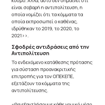
κόσμο. Αλλά, αυτό δεν σημαίνει ότι
είναι σοβαρή η αντιπολίτευση, η
οποία νομίζει ότι τα κόμματα τα
οποία εκπροσωπεί ο καθένας,
ιδρύθηκαν το 2019, το 2020, το
2021>>.
Σφοδρές αντιδράσεις από την
Αντιπολίτευση
Το ενδεχόμενο κατάθεσης πρότασης
για σύσταση προανακριτικής
επιτροπής για τον ΟΠΕΚΕΠΕ,
εξετάζουν τα κόμματα της
αντιπολίτευσης.
«Θα εξαντλήσουμε κάθε νομικό μέσο,