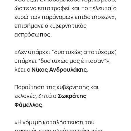
ώστε να επιστραφεί και το τελευταίο
ευρώ των παράνομων επιδοτήσεων»,
επισήμανε ο κυβερνητικός
εκπρόσωπος.
«Δεν υπάρχει “δυστυχώς αποτύχαμε”,
υπάρχει “δυστυχώς μας έπιασαν”»,
λέει ο
Νίκος Ανδρουλάκης
.
Παραίτηση της κυβέρνησης και
εκλογές, ζητά ο
Σωκράτης
Φάμελλος
.
«Η νόμιμη καταλήστευση του
παραγόμενου πλούτου πάει χέρι-