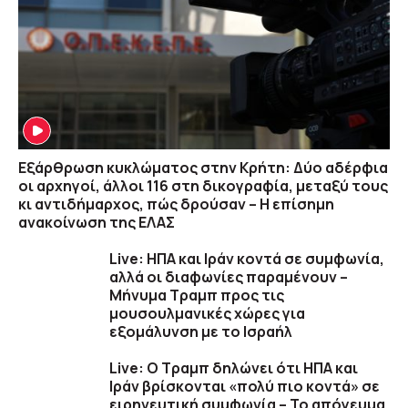
Εξάρθρωση κυκλώματος στην Κρήτη: Δύο αδέρφια
οι αρχηγοί, άλλοι 116 στη δικογραφία, μεταξύ τους
κι αντιδήμαρχος, πώς δρούσαν – Η επίσημη
ανακοίνωση της ΕΛΑΣ
Live: ΗΠΑ και Ιράν κοντά σε συμφωνία,
αλλά οι διαφωνίες παραμένουν –
Μήνυμα Τραμπ προς τις
μουσουλμανικές χώρες για
εξομάλυνση με το Ισραήλ
Live: Ο Τραμπ δηλώνει ότι ΗΠΑ και
Ιράν βρίσκονται «πολύ πιο κοντά» σε
ειρηνευτική συμφωνία – Το απόγευμα