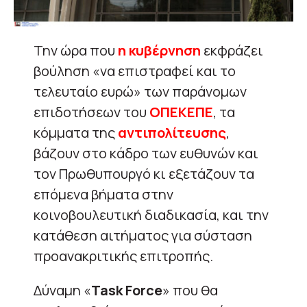
Την ώρα που
η κυβέρνηση
εκφράζει
βούληση «να επιστραφεί και το
τελευταίο ευρώ» των παράνομων
επιδοτήσεων του
ΟΠΕΚΕΠΕ
, τα
κόμματα της
αντιπολίτευσης
,
βάζουν στο κάδρο των ευθυνών και
τον Πρωθυπουργό κι εξετάζουν τα
επόμενα βήματα στην
κοινοβουλευτική διαδικασία, και την
κατάθεση αιτήματος για σύσταση
προανακριτικής επιτροπής.
Δύναμη «
Task Force
» που θα