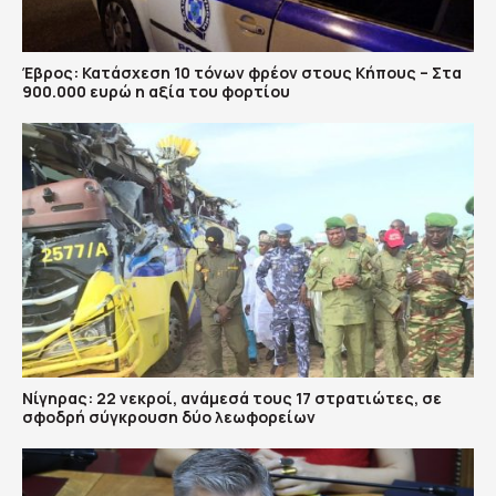
Έβρος: Κατάσχεση 10 τόνων φρέον στους Κήπους – Στα
900.000 ευρώ η αξία του φορτίου
Νίγηρας: 22 νεκροί, ανάμεσά τους 17 στρατιώτες, σε
σφοδρή σύγκρουση δύο λεωφορείων