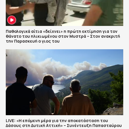
Παθολογικά αίτια «δείχνει» η πρώτη εκτίμηση για τον
θάνατο του ηλικιωμένου στον Μυστρά – Στον ανακριτή
την Παρασκευή ο γιος του
LIVE: «Η επόμενη μέρα για την αποκατάσταση του
Δάσους στη Δυτική Αττική» – Συνέντευξη Παπασταύρου