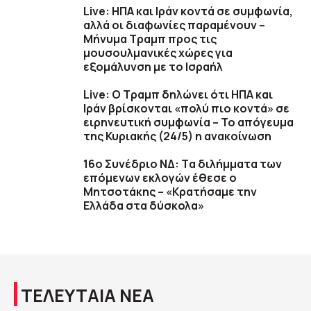
Live: ΗΠΑ και Ιράν κοντά σε συμφωνία,
αλλά οι διαφωνίες παραμένουν –
Μήνυμα Τραμπ προς τις
μουσουλμανικές χώρες για
εξομάλυνση με το Ισραήλ
Live: Ο Τραμπ δηλώνει ότι ΗΠΑ και
Ιράν βρίσκονται «πολύ πιο κοντά» σε
ειρηνευτική συμφωνία – Το απόγευμα
της Κυριακής (24/5) η ανακοίνωση
16ο Συνέδριο ΝΔ: Tα διλήμματα των
επόμενων εκλογών έθεσε ο
Μητσοτάκης – «Κρατήσαμε την
Ελλάδα στα δύσκολα»
ΤΕΛΕΥΤΑΙΑ ΝΕΑ