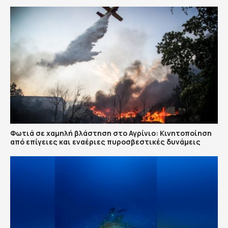
Φωτιά σε χαμηλή βλάστηση στο Αγρίνιο: Κινητοποίηση
από επίγειες και εναέριες πυροσβεστικές δυνάμεις