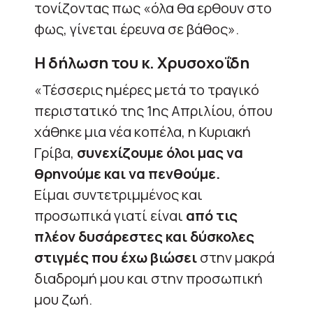
τονίζοντας πως «όλα θα ερθουν στο
φως, γίνεται έρευνα σε βάθος».
Η δήλωση του κ. Χρυσοχοΐδη
«Τέσσερις ημέρες μετά το τραγικό
περιστατικό της 1ης Απριλίου, όπου
χάθηκε μια νέα κοπέλα, η Κυριακή
Γρίβα,
συνεχίζουμε όλοι μας να
θρηνούμε και να πενθούμε.
Είμαι συντετριμμένος και
προσωπικά γιατί είναι
από τις
πλέον δυσάρεστες και δύσκολες
στιγμές που έχω βιώσει
στην μακρά
διαδρομή μου και στην προσωπική
μου ζωή.