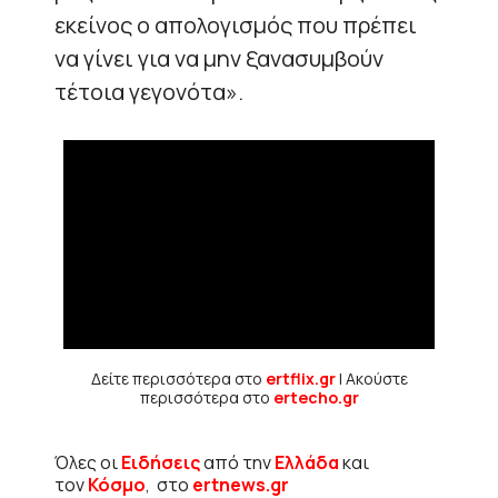
εκείνος ο απολογισμός που πρέπει
να γίνει για να μην ξανασυμβούν
τέτοια γεγονότα».
Δείτε περισσότερα στο
ertflix.gr
| Ακούστε
περισσότερα στο
ertecho.gr
Όλες οι
Ειδήσεις
από την
Ελλάδα
και
τον
Κόσμο
, στο
ertnews.gr