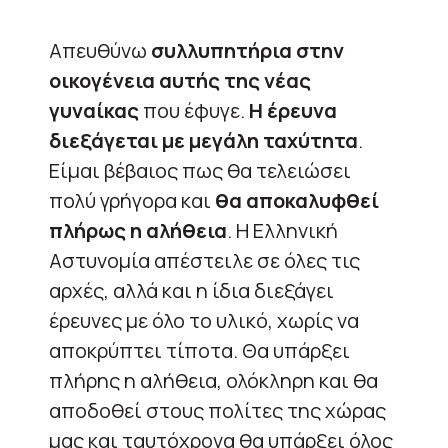
Απευθύνω
συλλυπητήρια στην
οικογένεια αυτής της νέας
γυναίκας
που έφυγε.
Η έρευνα
διεξάγεται με μεγάλη ταχύτητα
.
Είμαι βέβαιος πως θα τελειώσει
πολύ γρήγορα και
θα αποκαλυφθεί
πλήρως η αλήθεια
. Η Ελληνική
Αστυνομία απέστειλε σε όλες τις
αρχές, αλλά και η ίδια διεξάγει
έρευνες με όλο το υλικό, χωρίς να
αποκρύπτει τίποτα. Θα υπάρξει
πλήρης η αλήθεια, ολόκληρη και θα
αποδοθεί στους πολίτες της χώρας
μας και ταυτόχρονα θα υπάρξει όλος