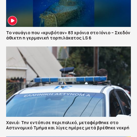
Το ναυάγιο που «κρυβόταν» 83 χρόνια στο Ιόνιο – Σχεδόν
άθικτη η γερμανική τορπιλάκατος LS 6
Χανιά: Την εντόπισε περιπολικό, μεταφέρθηκε στο
Αστυνομικό Τμήμα και λίγες ημέρες μετά βρέθηκε νεκρή