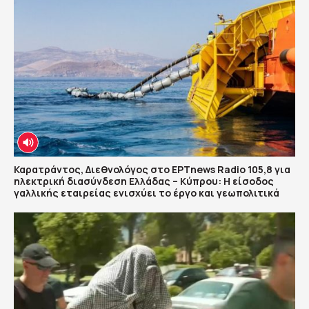
Καρατράντος, Διεθνολόγος στο ΕΡΤnews Radio 105,8 για
ηλεκτρική διασύνδεση Ελλάδας – Κύπρου: Η είσοδος
γαλλικής εταιρείας ενισχύει το έργο και γεωπολιτικά