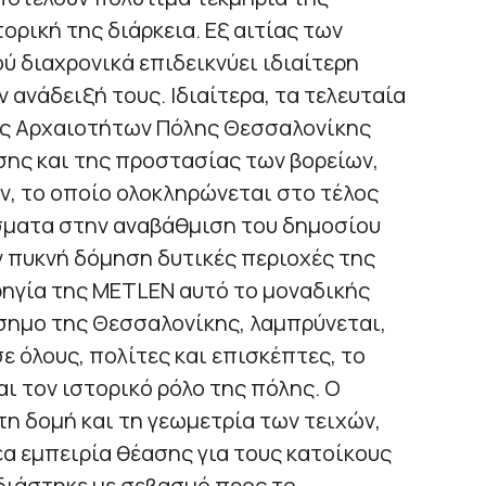
ορική της διάρκεια. Εξ αιτίας των
ύ διαχρονικά επιδεικνύει ιδιαίτερη
 ανάδειξή τους. Ιδιαίτερα, τα τελευταία
ίας Αρχαιοτήτων Πόλης Θεσσαλονίκης
σης και της προστασίας των βορείων,
ν, το οποίο ολοκληρώνεται στο τέλος
έσματα στην αναβάθμιση του δημοσίου
 πυκνή δόμηση δυτικές περιοχές της
ρηγία της METLEN αυτό το μοναδικής
σημο της Θεσσαλονίκης, λαμπρύνεται,
 όλους, πολίτες και επισκέπτες, το
ι τον ιστορικό ρόλο της πόλης. Ο
τη δομή και τη γεωμετρία των τειχών,
α εμπειρία θέασης για τους κατοίκους
εδιάστηκε με σεβασμό προς το