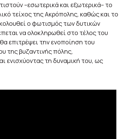
τιστούν –εσωτερικά και εξωτερικά– το
λικό τείχος της Ακρόπολης, καθώς και το
ακολουθεί ο φωτισμός των δυτικών
έπεται να ολοκληρωθεί στο τέλος του
θα επιτρέψει την ενοποίηση του
υ της βυζαντινής πόλης,
αι ενισχύοντας τη δυναμική του, ως