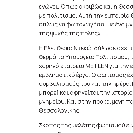
ενώνει. Όπως ακριβώς και η Θεσσα
με πολιτισμό. Αυτή την εμπειρία
απλώς να φωταγωγήσουμε ένα μνη
της ψυχής της πόλης».
Η Ελευθερία Ντεκώ, δήλωσε σχετικ
θερμά το Υπουργείο Πολιτισμού, 
χορηγό εταιρεία METLEN για την 
εμβληματικό έργο. Ο φωτισμός έχ
συμβολισμούς του και την ημέρα.
μπορεί και αφηγείται την ιστορία
μνημείου. Και στην προκείμενη π
Θεσσαλονίκης.
Σκοπός της μελέτης φωτισμού είν