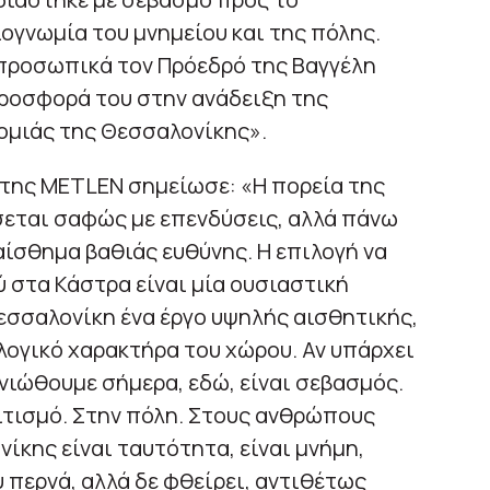
ιογνωμία του μνημείου και της πόλης.
προσωπικά τον Πρόεδρό της Βαγγέλη
προσφορά του στην ανάδειξη της
ομιάς της Θεσσαλονίκης».
της METLEN σημείωσε: «Η πορεία της
εται σαφώς με επενδύσεις, αλλά πάνω
αίσθημα βαθιάς ευθύνης. Η επιλογή να
 στα Κάστρα είναι μία ουσιαστική
σσαλονίκη ένα έργο υψηλής αισθητικής,
ογικό χαρακτήρα του χώρου. Αν υπάρχει
 νιώθουμε σήμερα, εδώ, είναι σεβασμός.
ιτισμό. Στην πόλη. Στους ανθρώπους
νίκης είναι ταυτότητα, είναι μνήμη,
 περνά, αλλά δε φθείρει, αντιθέτως