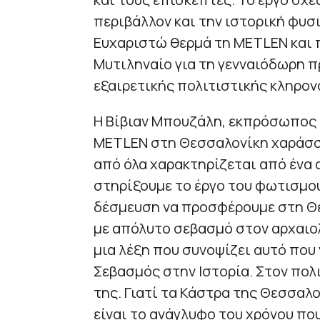
περιβάλλον και την ιστορική φυσ
Ευχαριστώ θερμά τη METLEN και 
Μυτιληναίο για τη γενναιόδωρη 
εξαιρετικής πολιτιστικής κληρον
Η Βίβιαν Μπουζάλη, εκπρόσωπος 
METLEN στη Θεσσαλονίκη χαράσσ
από όλα χαρακτηρίζεται από ένα 
στηρίξουμε το έργο του φωτισμού
δέσμευση να προσφέρουμε στη Θε
με απόλυτο σεβασμό στον αρχαιολ
μια λέξη που συνοψίζει αυτό που
Σεβασμός στην Ιστορία. Στον πολ
της. Γιατί τα Κάστρα της Θεσσαλο
είναι το ανάγλυφο του χρόνου που