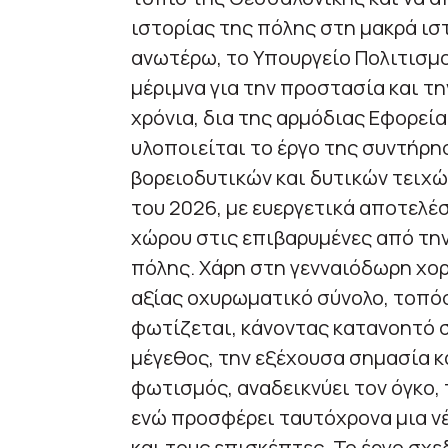
ιστορίας της πόλης στη μακρά ιστ
ανωτέρω, το Υπουργείο Πολιτισμο
μέριμνα για την προστασία και την
χρόνια, δια της αρμόδιας Εφορε
υλοποιείται το έργο της συντήρη
βορειοδυτικών και δυτικών τειχώ
του 2026, με ευεργετικά αποτελ
χώρου στις επιβαρυμένες από την
πόλης. Χάρη στη γενναιόδωρη χο
αξίας οχυρωματικό σύνολο, τοπό
φωτίζεται, κάνοντας κατανοητό σε
μέγεθος, την εξέχουσα σημασία κα
φωτισμός, αναδεικνύει τον όγκο, 
ενώ προσφέρει ταυτόχρονα μια νέ
και τους επισκέπτες. Το έργο σχ