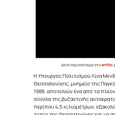
Δείτε περισσότερα στο
ertflix.
Η Υπουργός Πολιτισμού Λίνα Μενδ
Θεσσαλονίκης, μνημείο της Παγκ
1988, αποτελούν ένα από τα πλέο
σύνολα της βυζαντινής αυτοκρατο
περίπου 4,5 χιλιομέτρων, εξακολ
τοπίο της Θεσσαλονίκης και να α