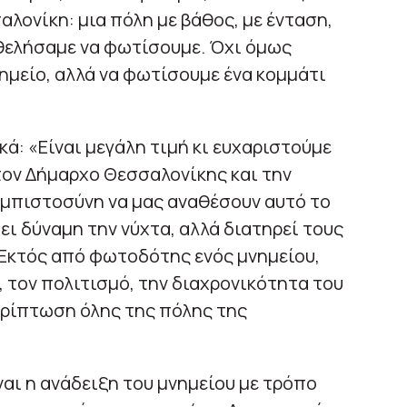
λονίκη: μια πόλη με βάθος, με ένταση,
 θελήσαμε να φωτίσουμε. Όχι όμως
μείο, αλλά να φωτίσουμε ένα κομμάτι
ά: «Είναι μεγάλη τιμή κι ευχαριστούμε
τον Δήμαρχο Θεσσαλονίκης και την
εμπιστοσύνη να μας αναθέσουν αυτό το
ει δύναμη την νύχτα, αλλά διατηρεί τους
 Εκτός από φωτοδότης ενός μνημείου,
, τον πολιτισμό, την διαχρονικότητα του
ερίπτωση όλης της πόλης της
αι η ανάδειξη του μνημείου με τρόπο