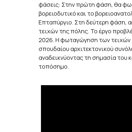
φάσεις: Στην πρώτη φάση, θα φω
βορειοδυτικό και το βορειοανατο
Επταπύργιο. Στη δεύτερη φάση, 
τειχών της πόλης. Το έργο προβλ
2026. Η φωταγώγηση των τειχών 
σπουδαίου αρχιτεκτονικού συνόλο
αναδεικνύοντας τη σημασία του κ
τοπόσημο.