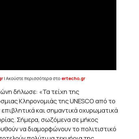
gr
| Ακούστε περισσότερα στο
ertecho.gr
ώνη δήλωσε: «Τα τείχη της
όσμιας Κληρονομιάς της UNESCO από το
ν επιβλητικά και σημαντικά οχυρωματικά
ρίας. Σήμερα, σωζόμενα σε μήκος
ουθούν να διαμορφώνουν το πολιτιστικό
ποτελούν πολύτιμα τεκμήρια της