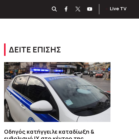
Live TV
ΔΕΙΤΕ ΕΠΙΣΗΣ
Οδηγός κατήγγειλε καταδίωξη &
εμβολισμό ΙΧ στο κέντρο της