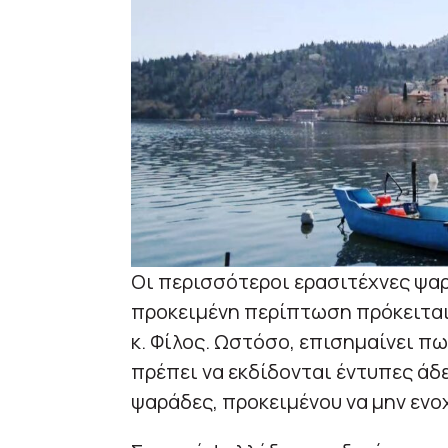
Οι περισσότεροι ερασιτέχνες ψαρ
προκειμένη περίπτωση πρόκειται 
κ. Φίλος. Ωστόσο, επισημαίνει π
πρέπει να εκδίδονται έντυπες άδε
ψαράδες, προκειμένου να μην ενοχ