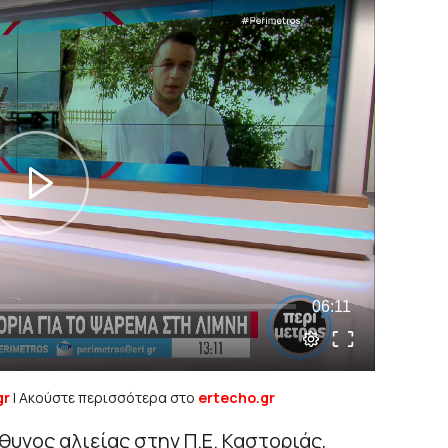
gr
| Ακούστε περισσότερα στο
ertecho.gr
υνος αλιείας στην Π.Ε. Καστοριάς,