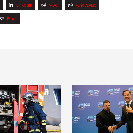
Linkedin
Viber
WhatsApp
Email