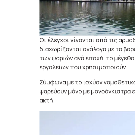
Οι έλεγχοι γίνονται από τις αρμόδ
διαχωρίζονται ανάλογα με το βάρ
των ψαριών ανά εποχή, το μέγεθος
εργαλείων που χρησιμοποιούν.
Σύμφωνα με το ισχύον νομοθετικό
ψαρεύουν μόνο με μονοάγκιστρα ε
ακτή.