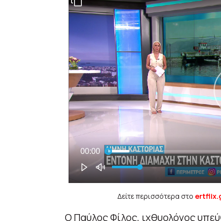
Δείτε περισσότερα στο
ertflix.
Ο Παύλος Φίλος, ιχθυολόγος υπεύθ