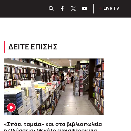
Live TV
ΔΕΙΤΕ ΕΠΙΣΗΣ
«Σπάει ταμεία» και στα βιβλιοπωλεία
η Οδύσσεια: Μεγάλο ενδιαφέρον για