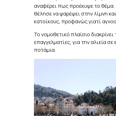
αναφέρει πως προέκυψε το θέμα.
θέλησε να ψαρέψει στην λίμνη κα
κατοίκους, προφανώς γιατί αγνο
Το νομοθετικό πλαίσιο διακρίνει
επαγγελματίες, για την αλιεία σε
ποτάμια.