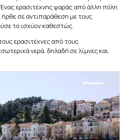
 Ένας ερασιτέχνης ψαράς από άλλη πόλη
ι ήρθε σε αντιπαράθεση με τους
ούσε το ισχύον καθεστώς.
 τους ερασιτέχνες από τους
 εσωτερικά νερά, δηλαδή σε λίμνες και