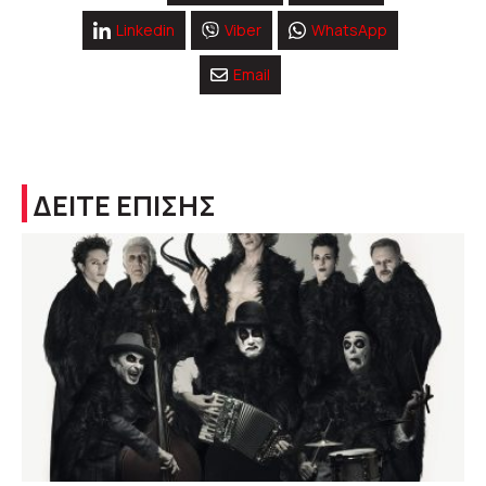
Linkedin
Viber
WhatsApp
Email
ΔΕΙΤΕ ΕΠΙΣΗΣ