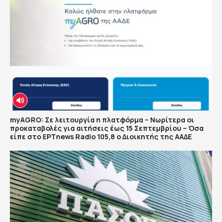
myAGRO: Σε λειτουργία η πλατφόρμα – Νωρίτερα οι
προκαταβολές για αιτήσεις έως 15 Σεπτεμβρίου – Όσα
είπε στο ΕΡΤnews Radio 105,8 ο Διοικητής της ΑΑΔΕ