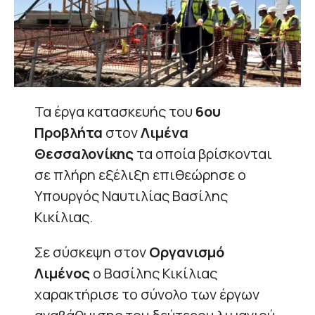
Τα έργα κατασκευής του
6ου
Προβλήτα
στον
Λιμένα
Θεσσαλονίκης
τα οποία βρίσκονται
σε πλήρη εξέλιξη επιθεώρησε ο
Υπουργός Ναυτιλίας Βασίλης
Κικίλιας.
Σε σύσκεψη στον
Οργανισμό
Λιμένος
ο Βασίλης Κικίλιας
χαρακτήρισε το σύνολο των έργων