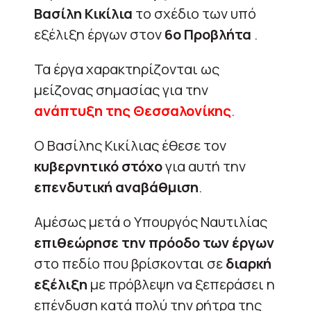
Βασίλη Κικίλια
το σχέδιο των υπό
εξέλιξη έργων στον
6ο Προβλήτα
.
Τα έργα χαρακτηρίζονται ως
μείζονας σημασίας για την
ανάπτυξη της Θεσσαλονίκης
.
Ο Βασίλης Κικίλιας έθεσε τον
κυβερνητικό στόχο
για αυτή την
επενδυτική αναβάθμιση
.
Αμέσως μετά ο Υπουργός Ναυτιλίας
επιθεώρησε την πρόοδο των έργων
στο πεδίο που βρίσκονται σε
διαρκή
εξέλιξη
με πρόβλεψη να ξεπεράσει η
επένδυση κατά πολύ την ρήτρα της