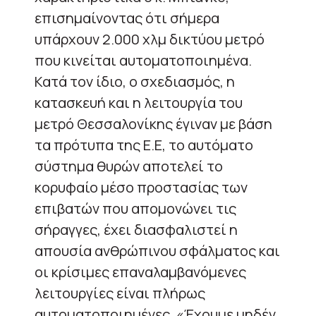
επισημαίνοντας ότι σήμερα
υπάρχουν 2.000 χλμ δικτύου μετρό
που κινείται αυτοματοποιημένα.
Κατά τον ίδιο, ο σχεδιασμός, η
κατασκευή και η λειτουργία του
μετρό Θεσσαλονίκης έγιναν με βάση
τα πρότυπα της Ε.Ε, το αυτόματο
σύστημα θυρών αποτελεί το
κορυφαίο μέσο προστασίας των
επιβατών που απομονώνει τις
σήραγγες, έχει διασφαλιστεί η
απουσία ανθρώπινου σφάλματος και
οι κρίσιμες επαναλαμβανόμενες
λειτουργίες είναι πλήρως
αυτοματοποιημένες. «Έχουμε μηδέν