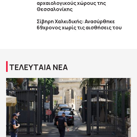
αρχαιολογικούς χώρους της
Θεσσαλονίκης
Σίβηρη Χαλκιδικής: Ανασύρθηκε
69χρονος χωρίς τις αισθήσεις του
ΤΕΛΕΥΤΑΙΑ ΝΕΑ