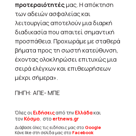
προτεραιότητές
μας. Η απόκτηση
των αδειών ασφαλείας και
λειτουργίας αποτελούν μια διαρκή
διαδικασία που απαιτεί σημαντική
προσπάθεια. Προχωράμε με σταθερά
βήματα προς τη σωστή κατεύθυνση,
έχοντας ολοκληρώσει επιτυχώς μια
σειρά ελέγχων και επιθεωρήσεων
μέχρι σήμερα».
ΠΗΓΗ: ΑΠΕ- ΜΠΕ
Όλες οι
Ειδήσεις
από την
Ελλάδα
και
τον
Κόσμο
, στο
ertnews.gr
Διάβασε όλες τις ειδήσεις μας στο
Google
Κάνε like στη σελίδα μας στο
Facebook