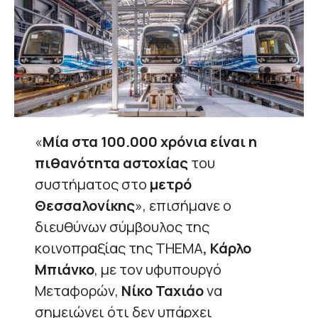
«
Μία στα 100.000 χρόνια είναι η
πιθανότητα αστοχίας
του
συστήματος στο
μετρό
Θεσσαλονίκης
», επισήμανε ο
διευθύνων σύμβουλος της
κοινοπραξίας της THEMA
, Κάρλο
Μπιάνκο
, με τον υφυπουργό
Μεταφορών,
Νίκο Ταχιάο
να
σημειώνει ότι δεν υπάρχει