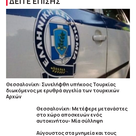
ΔΕΙΤΕ ΕΠΙΣΗΣ
Θεσσαλονίκη: Συνελήφθη υπήκοος Τουρκίας
διωκόμενος με ερυθρά αγγελία των τουρκικών
Αρχών
Θεσσαλονίκη: Μετέφερε μετανάστες
στο χώρο αποσκευών ενός
αυτοκινήτου- Μία σύλληψη
Αύγουστος στα μνημεία και τους