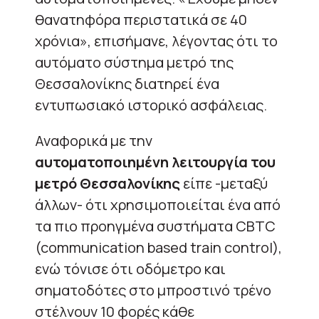
θανατηφόρα περιστατικά σε 40
χρόνια», επισήμανε, λέγοντας ότι το
αυτόματο σύστημα μετρό της
Θεσσαλονίκης διατηρεί ένα
εντυπωσιακό ιστορικό ασφάλειας.
Αναφορικά με την
αυτοματοποιημένη λειτουργία του
μετρό Θεσσαλονίκης
είπε -μεταξύ
άλλων- ότι χρησιμοποιείται ένα από
τα πιο προηγμένα συστήματα CBTC
(communication based train control),
ενώ τόνισε ότι οδόμετρο και
σηματοδότες στo μπροστινό τρένο
στέλνουν 10 φορές κάθε