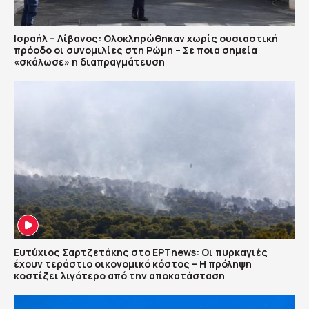
Ισραήλ – Λίβανος: Ολοκληρώθηκαν χωρίς ουσιαστική
πρόοδο οι συνομιλίες στη Ρώμη – Σε ποια σημεία
«σκάλωσε» η διαπραγμάτευση
Ευτύχιος Σαρτζετάκης στο ΕΡΤnews: Οι πυρκαγιές
έχουν τεράστιο οικονομικό κόστος – Η πρόληψη
κοστίζει λιγότερο από την αποκατάσταση