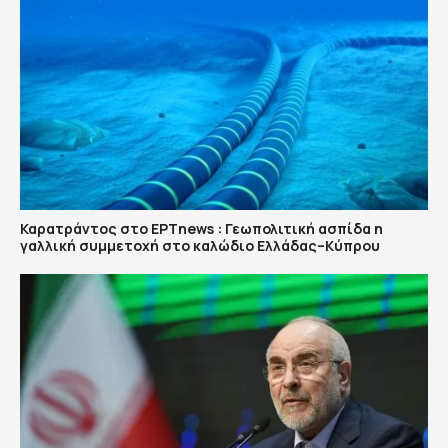
Καρατράντος στο ΕΡΤnews : Γεωπολιτική ασπίδα η
γαλλική συμμετοχή στο καλώδιο Ελλάδας–Κύπρου