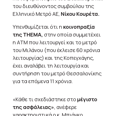
του διευθύνοντος συμβούλου της
Ελληνικό Μετρό ΑΕ,
Νίκου Κουρέτα.
Υπενθυμίζεται ότι η
κοινοπραξία
της THEMA,
στην οποία συμμετέχει
η ΑΤΜ που λειτουργεί και το μετρό
του Μιλάνου (που έκλεισε 60 χρόνια
λειτουργίας) και της Κοπεγχάγης,
έχει αναλάβει τη λειτουργία και
συντήρηση του μετρό Θεσσαλονίκης
για τα επόμενα 11 χρόνια.
«Κάθε τι σχεδιάστηκε στο
μέγιστο
της ασφάλειας»
, ανέφερε
χαρακτηριστικά ο κ. Μπιάνκο,