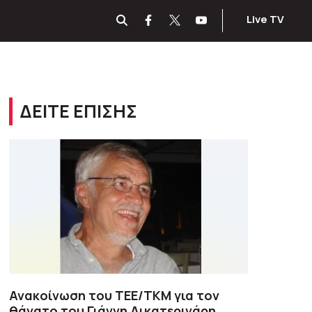
Live TV
ΔΕΙΤΕ ΕΠΙΣΗΣ
Ανακοίνωση του ΤΕΕ/ΤΚΜ για τον
θάνατο του Γιάννη Αικατερινάρη