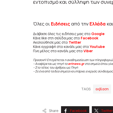
εντοπισμό και σύλληψη των συνε
Όλες οι
Ειδήσεις
από την
Ελλάδα
κα
Διάβασε όλες τις ειδήσεις μας στο
Google
Κάνε like στη σελίδα μας στο
Facebook
Ακολούθησε μας στο
Twitter
Κάνε εγγραφή στο κανάλι μας στο
Youtube
Γίνε μέλος στο κανάλι μας στο
Viber
Προσοχή! Επιτρέπεται η αναδημοσίευση των πληροφοριώ
– Αναφέρεται ως πηγή το
ertnews.gr
στο σημείο όπου γίν
– Στο τέλος του άρθρου ως Πηγή
– Σε ένα από τα δύο σημεία να υπάρχει ενεργός σύνδεσμος
TAGS
εκβίαση
Share
Facebook
Twitter