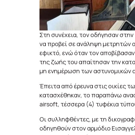
Στη συνέχεια, τον οδήγησαν στη
να προβεί σε ανάληψη μετρητών 
εφικτό, ενώ όταν τον αποβίβασαν 
της ζωής του απαίτησαν την κατ
μη ενημέρωση των αστυνομικών 
Έπειτα από έρευνα στις οικίες τ
κατασχέθηκαν, το παραπάνω αναφ
airsoft, τέσσερα (4) τυφέκια τύπο
Οι συλληφθέντες, με τη δικογραφ
οδηγηθούν στον αρμόδιο Εισαγγελέ