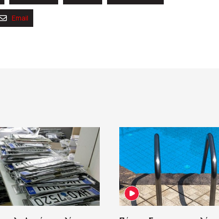
Email