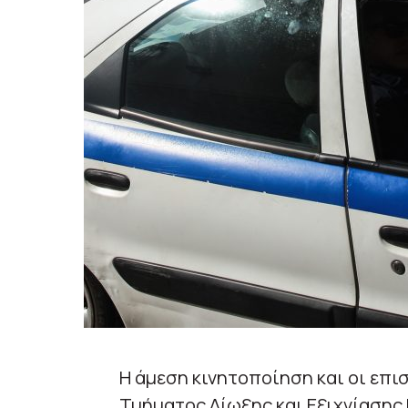
Η άμεση κινητοποίηση και οι επ
Τμήματος Δίωξης και Εξιχνίασης