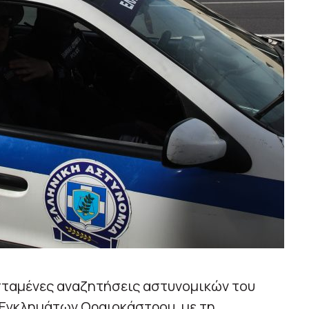
ισταμένες αναζητήσεις αστυνομικών του
 Εγκλημάτων Ωραιοκάστρου, με τη