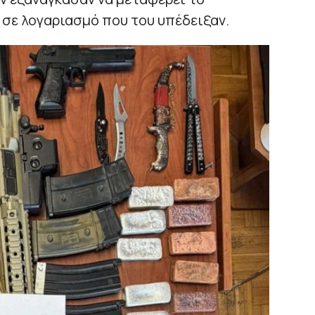
σε λογαριασμό που του υπέδειξαν.