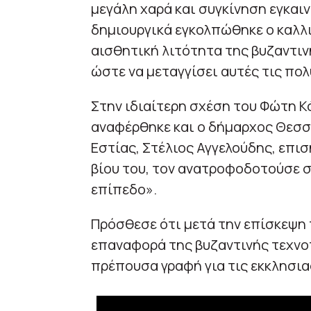
μεγάλη χαρά και συγκίνηση εγκαι
δημιουργικά εγκολπώθηκε ο καλλι
αισθητική λιτότητα της βυζαντιν
ώστε να μεταγγίσει αυτές τις πο
Στην ιδιαίτερη σχέση του Φώτη Κ
αναφέρθηκε και ο δήμαρχος Θεσσα
Εστίας, Στέλιος Αγγελούδης, επισ
βίου του, τον ανατροφοδοτούσε σ
επίπεδο».
Πρόσθεσε ότι μετά την επίσκεψη 
επαναφορά της βυζαντινής τεχνο
πρέπουσα γραφή για τις εκκλησια