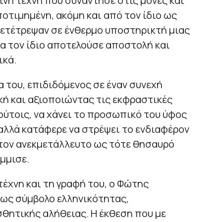
ινή τέχνη που συνάντησε στις μονές και
οτιμημένη, ακόμη και από τον ίδιο ως
 μετέτρεψαν σε ένθερμο υποστηρικτή μιας
ια τον ίδιο αποτελούσε αποστολή και
ικά.
α του, επιδιδόμενος σε έναν συνεχή
κή και αξιοποιώντας τις εκφραστικές
ούτοις, να χάνει το προσωπικό του ύφος
 αλλά κατάφερε να στρέψει το ενδιαφέρον
τον ανεκμετάλλευτο ως τότε θησαυρό
μμισε.
 τέχνη και τη γραφή του, ο Φώτης
 ως σύμβολο ελληνικότητας,
θητικής αλήθειας. Η έκθεση που με