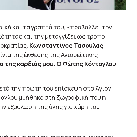
ική και τα γραπτά του, «προβάλλει τον
ότητας και την μεταγγίζει ως τρόπο
μοκρατίας,
Κωνσταντίνος Τασούλας
,
ίνια της έκθεσης της Αγιορείτικης
α της καρδιάς μου. Ο Φώτης Κόντογλου
ετά την πρώτη του επίσκεψη στο Άγιον
τογλου μυήθηκε στη ζωγραφική που η
ν εξαΰλωση της ύλης για χάρη του