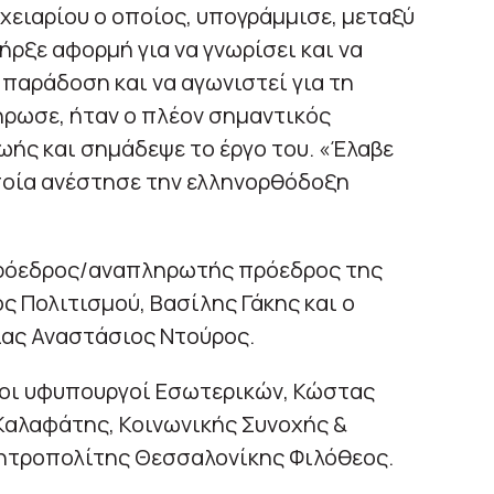
χειαρίου ο οποίος, υπογράμμισε, μεταξύ
ήρξε αφορμή για να γνωρίσει και να
παράδοση και να αγωνιστεί για τη
ήρωσε, ήταν ο πλέον σημαντικός
ωής και σημάδεψε το έργο του. «Έλαβε
ποία ανέστησε την ελληνορθόδοξη
πρόεδρος/αναπληρωτής πρόεδρος της
ς Πολιτισμού, Βασίλης Γάκης και ο
ίας Αναστάσιος Ντούρος.
 οι υφυπουργοί Εσωτερικών, Κώστας
Καλαφάτης, Κοινωνικής Συνοχής &
μητροπολίτης Θεσσαλονίκης Φιλόθεος.