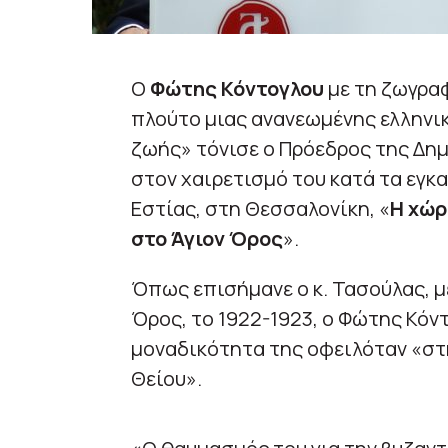
Ο
Φώτης Κόντογλου
με τη ζωγραφ
πλούτο μιας ανανεωμένης ελληνικ
ζωής» τόνισε ο Πρόεδρος της Δη
στον χαιρετισμό του κατά τα εγκα
Εστίας, στη Θεσσαλονίκη, «
Η χώρ
στο Άγιον Όρος
».
Όπως επισήμανε ο κ. Τασούλας, μ
Όρος, το 1922-1923, ο Φώτης Κόν
μοναδικότητα της οφειλόταν «στη
Θείου».