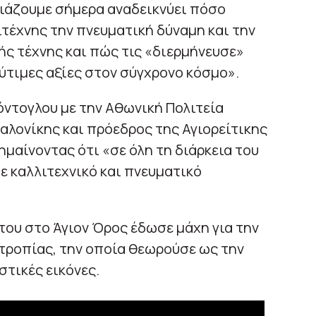
νιάζουμε σήμερα αναδεικνύει πόσο
τέχνης την πνευματική δύναμη και την
ής τέχνης και πώς τις «διερμήνευσε»
λύτιμες αξίες στον σύγχρονο κόσμο».
όντογλου με την Αθωνική Πολιτεία
λονίκης και πρόεδρος της Αγιορείτικης
ημαίνοντας ότι «σε όλη τη διάρκεια του
ε καλλιτεχνικό και πνευματικό
του στο Άγιον Όρος έδωσε μάχη για την
τροπίας, την οποία θεωρούσε ως την
στικές εικόνες.