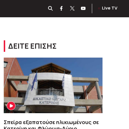
Live TV
ΔΕΙΤΕ ΕΠΙΣΗΣ
Σπείρα εξαπατούσε ηλικιωμένους σε
Κατερίνη και Φλώρινα-Αύριο