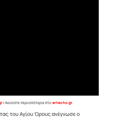
gr
| Ακούστε περισσότερα στο
ertecho.gr
ητας του Αγίου Όρους ανέγνωσε ο