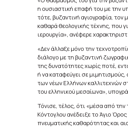
«Ο θαυμασμός του για την βυζαντ
η ουσιαστική επαφή του με την υπ
τότε, βυζαντινή αγιογραφία, τον
καθαρά θεολογικής τέχνης, που γ
ιερουργία», ανέφερε χαρακτηριστ
«Δεν άλλαξε μόνο την τεχνοτροπί
διάλογο με τη βυζαντινή ζωγραφι
της δυνατότητες χωρίς ποτέ, εντ
ή να καταφεύγει σε μιμητισμούς,
των νέων Ελλήνων καλλιτεχνών σ
του ελληνικού μεσαίωνα», υπογρά
Τόνισε, τέλος, ότι «μέσα από την
Κόντογλου ανέδειξε το Άγιο Όρος
πνευματικής καθαρότητας και αισ