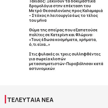
Ταχιάος: Ξεκινούν τα δοκιμαστικά
δρομολόγια στην επέκταση του
Μετρό Θεσσαλονίκης προς Καλαμαριά
– Στόχος η λειτουργία έως το τέλος
του μήνα
Θύμα της σπείρας που εξαπατούσε
πολίτες σε Κατερίνη και Φλώρινα:
«Τους έδωσα κοσμήματα, χρήματα,
ό,τι είχα…»
Στις φυλακές οι τρεις συλληφθέντες
για σωρεία κλοπών
μετασχηματιστών-Πυροβόλησαν κατά
αστυνομικών
ΤΕΛΕΥΤΑΙΑ ΝΕΑ