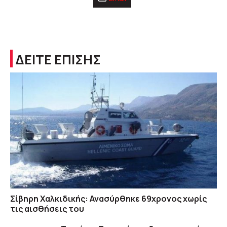
ΔΕΙΤΕ ΕΠΙΣΗΣ
Σίβηρη Χαλκιδικής: Ανασύρθηκε 69χρονος χωρίς
τις αισθήσεις του