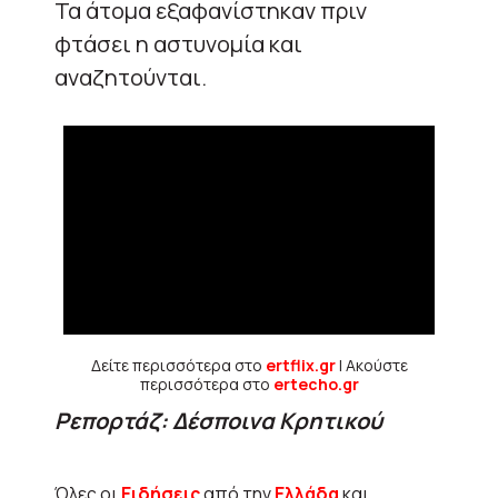
Τα άτομα εξαφανίστηκαν πριν
φτάσει η αστυνομία και
αναζητούνται.
Δείτε περισσότερα στο
ertflix.gr
| Ακούστε
περισσότερα στο
ertecho.gr
Ρεπορτάζ: Δέσποινα Κρητικού
Όλες οι
Ειδήσεις
από την
Ελλάδα
και