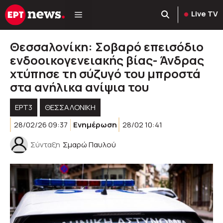
Μετάβαση
Live TV
σε
περιεχόμενο
Θεσσαλονίκη: Σοβαρό επεισόδιο
ενδοοικογενειακής βίας- Άνδρας
χτύπησε τη σύζυγό του μπροστά
στα ανήλικα ανίψια του
ΕΡΤ3
ΘΕΣΣΑΛΟΝΙΚΗ
28/02/26 09:37
Ενημέρωση
28/02 10:41
Σύνταξη
Σμαρώ Παυλού