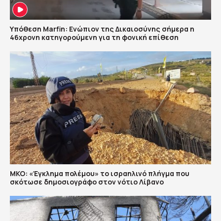
Υπόθεση Marfin: Ενώπιον της Δικαιοσύνης σήμερα η
46χρονη κατηγορούμενη για τη φονική επίθεση
ΜΚΟ: «Έγκλημα πολέμου» το ισραηλινό πλήγμα που
σκότωσε δημοσιογράφο στον νότιο Λίβανο