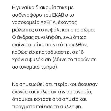
Η γυναίκα διακομίστηκε με
ασθενοφόρο του ΕΚΑΒ στο
νοσοκομείο ΑΧΕΠΑ, έχοντας
μώλωπες στο κεφάλι και στο σώμα.
Ο άνδρας συνελήφθη, ενώ όπως
φαίνεται είχε ποινικό παρελθόν,
καθώς είχε καταδικαστεί σε 16
χρόνια φυλάκιση (έδινε το παρών σε
αστυνομικό τμήμα).
Να σημειωθεί ότι περίοικοι άκουσαν
φωνές και κάλεσαν την αστυνομία,
όπου και έφτασε στο σημείο και
πραγματοποίησε τη σύλληψη.