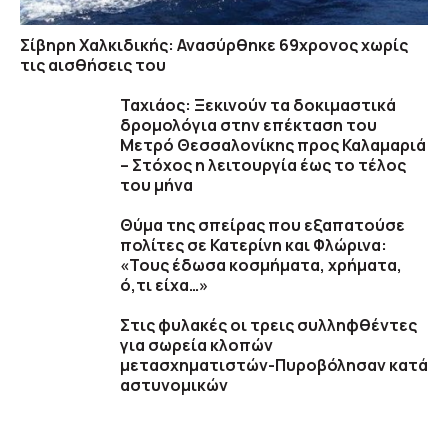
Σίβηρη Χαλκιδικής: Ανασύρθηκε 69χρονος χωρίς
τις αισθήσεις του
Ταχιάος: Ξεκινούν τα δοκιμαστικά
δρομολόγια στην επέκταση του
Μετρό Θεσσαλονίκης προς Καλαμαριά
– Στόχος η λειτουργία έως το τέλος
του μήνα
Θύμα της σπείρας που εξαπατούσε
πολίτες σε Κατερίνη και Φλώρινα:
«Τους έδωσα κοσμήματα, χρήματα,
ό,τι είχα…»
Στις φυλακές οι τρεις συλληφθέντες
για σωρεία κλοπών
μετασχηματιστών-Πυροβόλησαν κατά
αστυνομικών