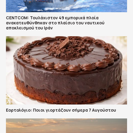
CENTCOM: Τουλάχιστον 49 εμπορικά πλοία
ανακατευθύνθηκαν στο πλαίσιο του ναυτικού
αποκλεισμού του Ιράν
Εορτολόγιο: Ποιοι γιορτάζουν σήμερα 7 Αυγούστου