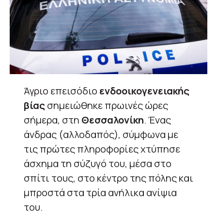
Άγριο επεισόδιο
ενδοοικογενειακής
βίας
σημειώθηκε πρωινές ώρες
σήμερα, στη
Θεσσαλονίκη
. Ένας
άνδρας (αλλοδαπός), σύμφωνα με
τις πρώτες πληροφορίες χτύπησε
άσχημα τη σύζυγό του, μέσα στο
σπίτι τους, στο κέντρο της πόλης και
μπροστά στα τρία ανήλικα ανίψια
του.