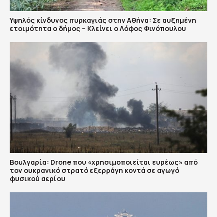
Υψηλός κίνδυνος πυρκαγιάς στην Αθήνα: Σε αυξημένη
ετοιμότητα ο δήμος – Κλείνει ο Λόφος Φινόπουλου
Βουλγαρία: Drone που «χρησιμοποιείται ευρέως» από
τον ουκρανικό στρατό εξερράγη κοντά σε αγωγό
φυσικού αερίου