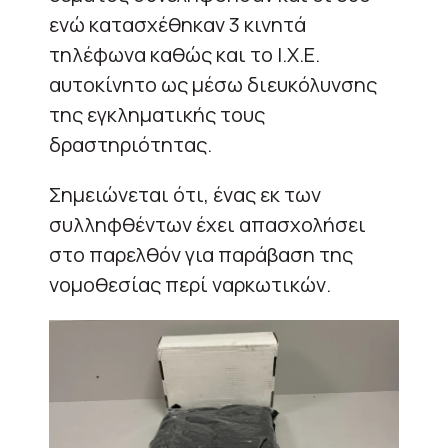
ενώ κατασχέθηκαν 3 κινητά
τηλέφωνα καθώς και το Ι.Χ.Ε.
αυτοκίνητο ως μέσω διευκόλυνσης
της εγκληματικής τους
δραστηριότητας.
Σημειώνεται ότι, ένας εκ των
συλληφθέντων έχει απασχολήσει
στο παρελθόν για παράβαση της
νομοθεσίας περί ναρκωτικών.