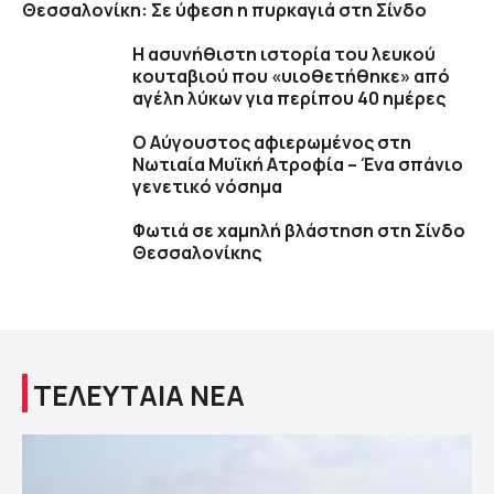
Θεσσαλονίκη: Σε ύφεση η πυρκαγιά στη Σίνδο
Η ασυνήθιστη ιστορία του λευκού
κουταβιού που «υιοθετήθηκε» από
αγέλη λύκων για περίπου 40 ημέρες
Ο Αύγουστος αφιερωμένος στη
Νωτιαία Μυϊκή Ατροφία – Ένα σπάνιο
γενετικό νόσημα
Φωτιά σε χαμηλή βλάστηση στη Σίνδο
Θεσσαλονίκης
ΤΕΛΕΥΤΑΙΑ ΝΕΑ