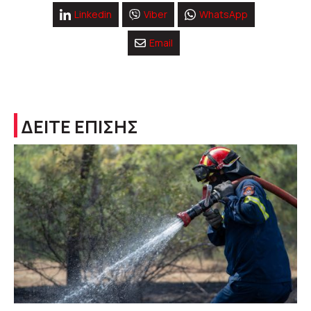
Linkedin
Viber
WhatsApp
Email
ΔΕΙΤΕ ΕΠΙΣΗΣ