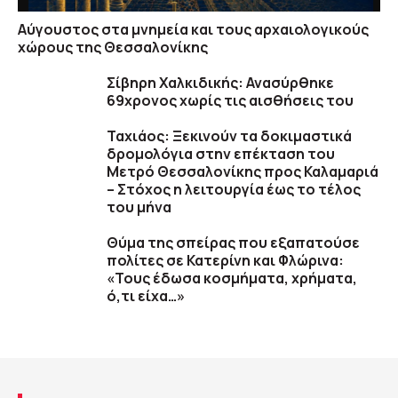
Αύγουστος στα μνημεία και τους αρχαιολογικούς
χώρους της Θεσσαλονίκης
Σίβηρη Χαλκιδικής: Ανασύρθηκε
69χρονος χωρίς τις αισθήσεις του
Ταχιάος: Ξεκινούν τα δοκιμαστικά
δρομολόγια στην επέκταση του
Μετρό Θεσσαλονίκης προς Καλαμαριά
– Στόχος η λειτουργία έως το τέλος
του μήνα
Θύμα της σπείρας που εξαπατούσε
πολίτες σε Κατερίνη και Φλώρινα:
«Τους έδωσα κοσμήματα, χρήματα,
ό,τι είχα…»