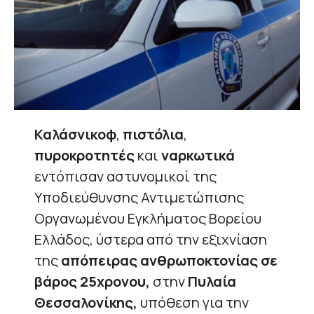
Καλάσνικοφ
,
πιστόλια
,
πυροκροτητές
και
ναρκωτικά
εντόπισαν αστυνομικοί της
Υποδιεύθυνσης Αντιμετώπισης
Οργανωμένου Εγκλήματος Βορείου
Ελλάδος, ύστερα από την εξιχνίαση
της
απόπειρας ανθρωποκτονίας σε
βάρος 25χρονου,
στην
Πυλαία
Θεσσαλονίκης,
υπόθεση για την