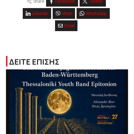
Share
Facebook
Twitter
Linkedin
Viber
WhatsApp
Email
ΔΕΙΤΕ ΕΠΙΣΗΣ