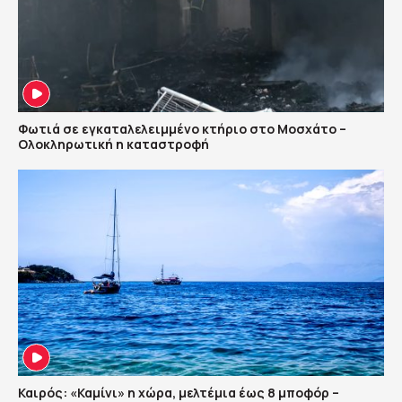
Φωτιά σε εγκαταλελειμμένο κτήριο στο Μοσχάτο –
Ολοκληρωτική η καταστροφή
Καιρός: «Καμίνι» η χώρα, μελτέμια έως 8 μποφόρ –