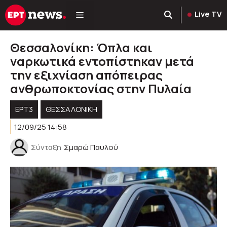
Μετάβαση
Live TV
σε
περιεχόμενο
Θεσσαλονίκη: Όπλα και
ναρκωτικά εντοπίστηκαν μετά
την εξιχνίαση απόπειρας
ανθρωποκτονίας στην Πυλαία
ΕΡΤ3
ΘΕΣΣΑΛΟΝΙΚΗ
12/09/25 14:58
Σύνταξη
Σμαρώ Παυλού