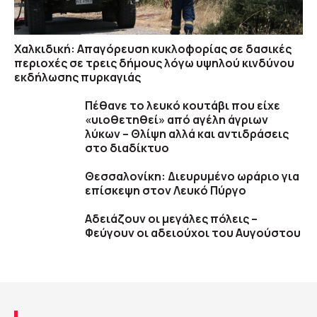
Χαλκιδική: Απαγόρευση κυκλοφορίας σε δασικές
περιοχές σε τρεις δήμους λόγω υψηλού κινδύνου
εκδήλωσης πυρκαγιάς
Πέθανε το λευκό κουτάβι που είχε
«υιοθετηθεί» από αγέλη άγριων
λύκων – Θλίψη αλλά και αντιδράσεις
στο διαδίκτυο
Θεσσαλονίκη: Διευρυμένο ωράριο για
επίσκεψη στον Λευκό Πύργο
Αδειάζουν οι μεγάλες πόλεις –
Φεύγουν οι αδειούχοι του Αυγούστου