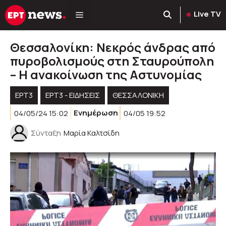
Μετάβαση
Live TV
σε
περιεχόμενο
Θεσσαλονίκη: Νεκρός άνδρας από
πυροβολισμούς στη Σταυρούπολη
– Η ανακοίνωση της Αστυνομίας
ΕΡΤ3
ΕΡΤ3 - ΕΙΔΉΣΕΙΣ
ΘΕΣΣΑΛΟΝΙΚΗ
04/05/24 15:02
Ενημέρωση
04/05 19:52
Σύνταξη
Μαρία Καλτσίδη