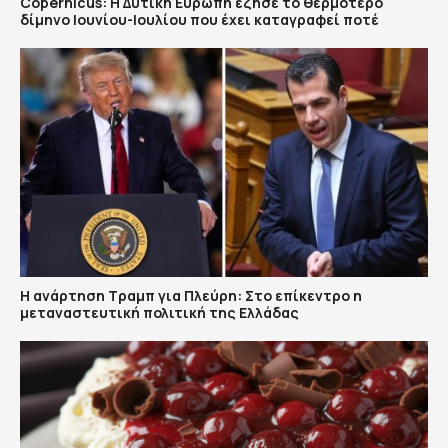
Copernicus: H Δυτική Ευρώπη έζησε το θερμότερο
δίμηνο Ιουνίου-Ιουλίου που έχει καταγραφεί ποτέ
Η ανάρτηση Τραμπ για Πλεύρη: Στο επίκεντρο η
μεταναστευτική πολιτική της Ελλάδας