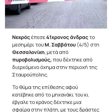
Νεκρός
έπεσε
41χρονος άνδρας
το
μεσημέρι του
Μ. Σαββάτου
(4/5) στη
Θεσσαλονίκη
, μετά από
πυροβολισμούς,
που δέχτηκε από
διερχόμενο όχημα στην περιοχή της
Σταυρούπολης.
Το θύμα της επίθεσης αφού
κατέβηκε από το μηχανάκι του κι
έβγαλε το κράνος δέχτηκε μια
σφαίρα στην πλάτη, με τους δράστες