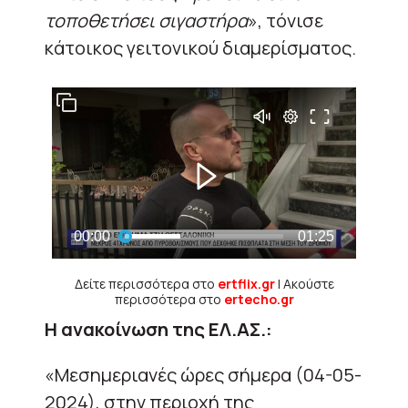
τοποθετήσει σιγαστήρα
», τόνισε
κάτοικος γειτονικού διαμερίσματος.
Δείτε περισσότερα στο
ertflix.gr
| Ακούστε
περισσότερα στο
ertecho.gr
Η ανακοίνωση της ΕΛ.ΑΣ.:
«Μεσημεριανές ώρες σήμερα (04-05-
2024), στην περιοχή της