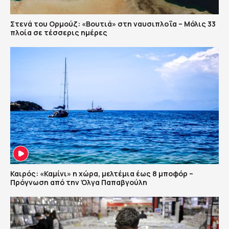
Στενά του Ορμούζ: «Βουτιά» στη ναυσιπλοΐα – Μόλις 33
πλοία σε τέσσερις ημέρες
Καιρός: «Καμίνι» η χώρα, μελτέμια έως 8 μποφόρ –
Πρόγνωση από την Όλγα Παπαβγούλη