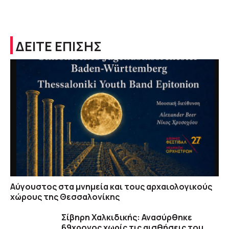
ΔΕΙΤΕ ΕΠΙΣΗΣ
Αύγουστος στα μνημεία και τους αρχαιολογικούς
χώρους της Θεσσαλονίκης
Σίβηρη Χαλκιδικής: Ανασύρθηκε
69χρονος χωρίς τις αισθήσεις του