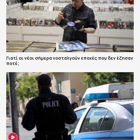
Γιατί οι νέοι σήμερα νοσταλγούν εποχές που δεν έζησαν
ποτέ;