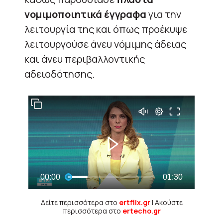
νομιμοποιητικά έγγραφα
για την
λειτουργία της και όπως προέκυψε
λειτουργούσε άνευ νόμιμης άδειας
και άνευ περιβαλλοντικής
αδειοδότησης.
Δείτε περισσότερα στο
ertflix.gr
| Ακούστε
περισσότερα στο
ertecho.gr