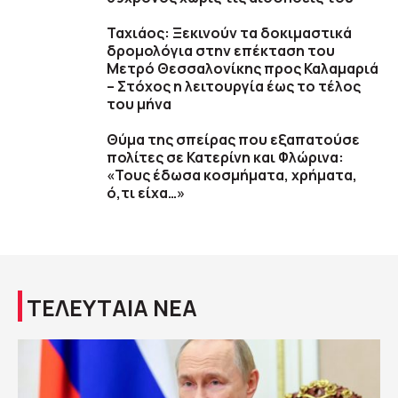
Ταχιάος: Ξεκινούν τα δοκιμαστικά
δρομολόγια στην επέκταση του
Μετρό Θεσσαλονίκης προς Καλαμαριά
– Στόχος η λειτουργία έως το τέλος
του μήνα
Θύμα της σπείρας που εξαπατούσε
πολίτες σε Κατερίνη και Φλώρινα:
«Τους έδωσα κοσμήματα, χρήματα,
ό,τι είχα…»
ΤΕΛΕΥΤΑΙΑ ΝΕΑ