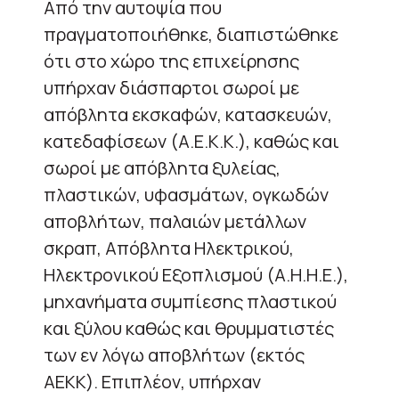
Από την αυτοψία που
πραγματοποιήθηκε, διαπιστώθηκε
ότι στο χώρο της επιχείρησης
υπήρχαν διάσπαρτοι σωροί με
απόβλητα εκσκαφών, κατασκευών,
κατεδαφίσεων (Α.Ε.Κ.Κ.), καθώς και
σωροί με απόβλητα ξυλείας,
πλαστικών, υφασμάτων, ογκωδών
αποβλήτων, παλαιών μετάλλων
σκραπ, Απόβλητα Ηλεκτρικού,
Ηλεκτρονικού Εξοπλισμού (Α.Η.Η.Ε.),
μηχανήματα συμπίεσης πλαστικού
και ξύλου καθώς και θρυμματιστές
των εν λόγω αποβλήτων (εκτός
ΑΕΚΚ). Επιπλέον, υπήρχαν