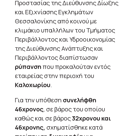
Προστασίας της Διεύθυνσης Δίωξης
και Εξιχνίασης Εγκλημάτων
Θεσσαλονίκης από κοινού με
κλιμάκιο υπαλλήλων του Τμήματος
Περιβάλλοντος και Υδροοικονομίας
της Διεύθυνσης Ανάπτυξης και
Περιβάλλοντος διαπίστωσαν
ρύπανση
που προκαλούταν εντός
εταιρείας στην περιοχή του
Καλοχωρίου
.
Για την υπόθεση
συνελήφθη
46χρονος
, σε βάρος του οποίου
καθώς και σε βάρος
32χρονου και
46χρονης,
σχηματίσθηκε κατά