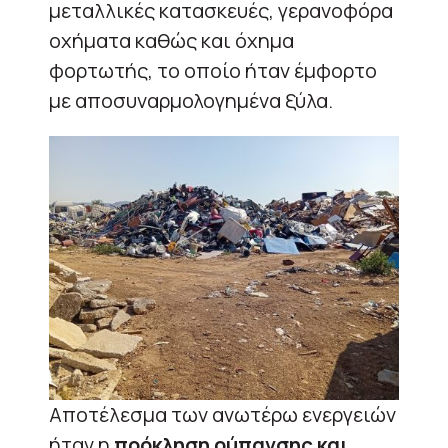
μεταλλικές κατασκευές, γερανοφόρα
οχήματα καθώς και όχημα
φορτωτής, το οποίο ήταν έμφορτο
με αποσυναρμολογημένα ξύλα.
Αποτέλεσμα των ανωτέρω ενεργειών
ήταν η
πρόκληση ρύπανσης και