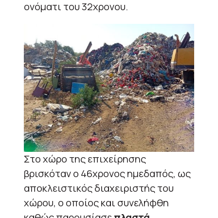
ονόματι του 32χρονου.
Στο χώρο της επιχείρησης
βρισκόταν ο 46χρονος ημεδαπός, ως
αποκλειστικός διαχειριστής του
χώρου, ο οποίος και συνελήφθη
καθώς παρουσίασε
πλαστά