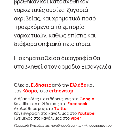
βρέθηκαν και κατασχέθηκαν
ναρκωτικές ουσίες, ζυγαριά
ακριβείας, και χρηματικό ποσό
προερχόμενο από εμπορία
ναρκωτικών, καθώς επίσης και
διάφορα ψηφιακά πειστήρια.
Η σχηματισθείσα δικογραφία θα
υποβληθεί στον αρμόδιο Εισαγγελέα.
Όλες οι
Ειδήσεις
από την
Ελλάδα
και
τον
Κόσμο
, στο
ertnews.gr
Διάβασε όλες τις ειδήσεις μας στο
Google
Κάνε like στη σελίδα μας στο
Facebook
Ακολούθησε μας στο
Twitter
Κάνε εγγραφή στο κανάλι μας στο
Youtube
Γίνε μέλος στο κανάλι μας στο
Viber
Προσοχή! Επιτρέπεται η αναδημοσίευση των πληροφοριών του