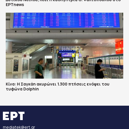
ΕΡΤnews
Κίνα: Η Σαγκάη ακυρώνει 1.300 πτήσεις ενόψει του
τυφώνα Dolphin
mediatek@ert.gr