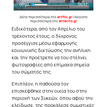
Δείτε περισσότερα στο
ertflix.gr
| Ακούστε
περισσότερα στο
ertecho.gr
Ειδικότερα, από τον Απρίλιο του
τρέχοντος έτους, ο 34χρονος
προσέγγισε μέσω εφαρμογής
κοινωνικής δικτύωσης την ανήλικη
και την προέτρεπε να του στέλνει
φωτογραφίες από επίμαχα σημεία
του σώματός της.
Επιπλέον, η παθούσα τον
επισκέφθηκε στην οικία του στην
περιοχή των Συκεών, όπου αφού την
κλείδωσε, της προκάλεσε σωματικές