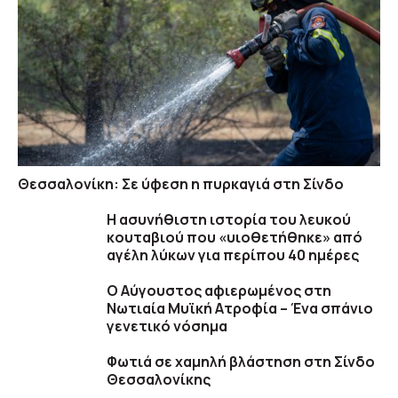
Θεσσαλονίκη: Σε ύφεση η πυρκαγιά στη Σίνδο
Η ασυνήθιστη ιστορία του λευκού
κουταβιού που «υιοθετήθηκε» από
αγέλη λύκων για περίπου 40 ημέρες
Ο Αύγουστος αφιερωμένος στη
Νωτιαία Μυϊκή Ατροφία – Ένα σπάνιο
γενετικό νόσημα
Φωτιά σε χαμηλή βλάστηση στη Σίνδο
Θεσσαλονίκης