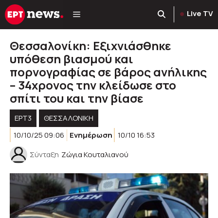
Μετάβαση
Live TV
σε
περιεχόμενο
Θεσσαλονίκη: Εξιχνιάσθηκε
υπόθεση βιασμού και
πορνογραφίας σε βάρος ανήλικης
– 34χρονος την κλείδωσε στο
σπίτι του και την βίασε
ΕΡΤ3
ΘΕΣΣΑΛΟΝΙΚΗ
10/10/25 09:06
Ενημέρωση
10/10 16:53
Σύνταξη
Ζώγια Κουταλιανού