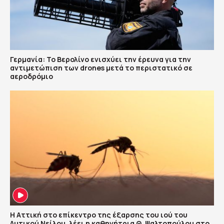
Γερμανία: Το Βερολίνο ενισχύει την έρευνα για την
αντιμετώπιση των drones μετά το περιστατικό σε
αεροδρόμιο
Η Αττική στο επίκεντρο της έξαρσης του ιού του
Δυτικού Νείλου, λέει η καθηγήτρια Θ. Ψαλτοπούλου στο