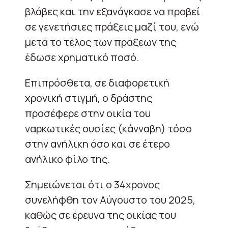
βλάβες και την εξανάγκασε να προβεί
σε γενετήσιες πράξεις μαζί του, ενώ
μετά το τέλος των πράξεων της
έδωσε χρηματικό ποσό.
Επιπρόσθετα, σε διαφορετική
χρονική στιγμή, ο δράστης
προσέφερε στην οικία του
ναρκωτικές ουσίες (κάνναβη) τόσο
στην ανήλικη όσο και σε έτερο
ανήλικο φίλο της.
Σημειώνεται ότι ο 34χρονος
συνελήφθη τον Αύγουστο του 2025,
καθώς σε έρευνα της οικίας του