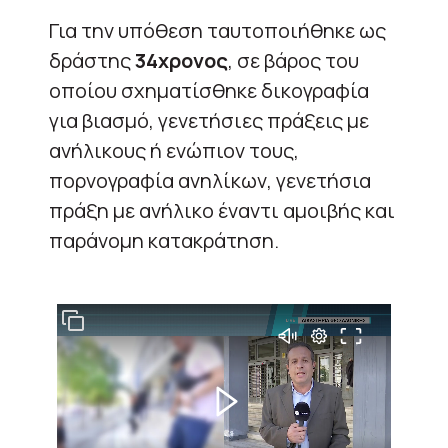
Για την υπόθεση ταυτοποιήθηκε ως
δράστης
34χρονος
, σε βάρος του
οποίου σχηματίσθηκε δικογραφία
για βιασμό, γενετήσιες πράξεις με
ανήλικους ή ενώπιον τους,
πορνογραφία ανηλίκων, γενετήσια
πράξη με ανήλικο έναντι αμοιβής και
παράνομη κατακράτηση.