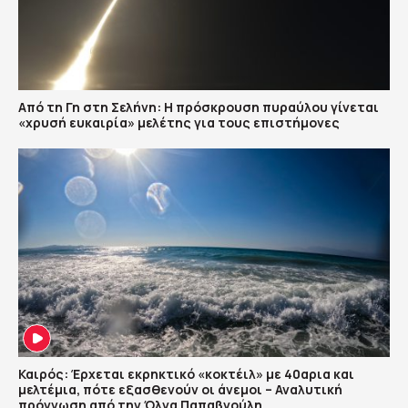
Από τη Γη στη Σελήνη: Η πρόσκρουση πυραύλου γίνεται
«χρυσή ευκαιρία» μελέτης για τους επιστήμονες
Καιρός: Έρχεται εκρηκτικό «κοκτέιλ» με 40αρια και
μελτέμια, πότε εξασθενούν οι άνεμοι – Αναλυτική
πρόγνωση από την Όλγα Παπαβγούλη