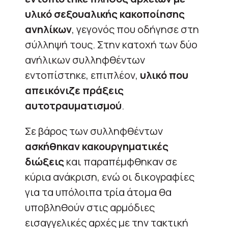
υλικό σεξουαλικής κακοποίησης
ανηλίκων
, γεγονός που οδήγησε στη
σύλληψή τους. Στην κατοχή των δύο
ανήλικων συλληφθέντων
εντοπίστηκε, επιπλέον,
υλικό που
απεικόνιζε πράξεις
αυτοτραυματισμού
.
Σε βάρος των συλληφθέντων
ασκήθηκαν κακουργηματικές
διώξεις
και παραπέμφθηκαν σε
κύρια ανάκριση, ενώ οι δικογραφίες
για τα υπόλοιπα τρία άτομα θα
υποβληθούν στις αρμόδιες
εισαγγελικές αρχές με την τακτική