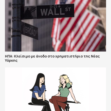
ΗΠΑ: Κλείσιμο με άνοδο στο χρηματιστήριο της Νέας
Υόρκης