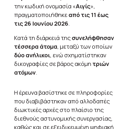
την κωδική ονομασία «
Αιγίς
»,
πραγματοποιήθηκε
από τις 11 έως
τις 26 Ιουνίου 2026
.
Κατά τη διάρκειά της
συνελήφθησαν
τέσσερα άτομα
, μεταξύ των οποίων
δύο ανήλικοι
, ενώ σχηματίστηκαν
δικογραφίες σε βάρος ακόμη
τριών
ατόμων
.
Η έρευνα βασίστηκε σε πληροφορίες
που διαβιβάστηκαν από αλλοδαπές
διωκτικές αρχές στο πλαίσιο της
διεθνούς αστυνομικής συνεργασίας,
καθώς και σε εξειδικευμένη ψηφιακή