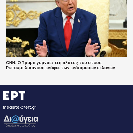
CNN: Ο Τραμπ γυρνάει τις πλάτες του στους
Ρεπουμπλικάνους ενόψει των ενδιάμεσων εκλογών
mediatek@ert.gr