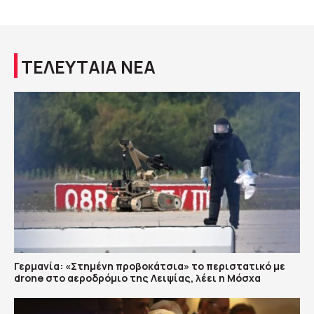
ΤΕΛΕΥΤΑΙΑ ΝΕΑ
Γερμανία: «Στημένη προβοκάτσια» το περιστατικό με
drone στο αεροδρόμιο της Λειψίας, λέει η Μόσχα