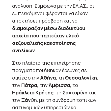
ανάλυση. Σύμφωνα με την ΕΛ.ΑΣ., οι
εμπλεκόμενοι φέρονται να είχαν
αποκτήσει πρόσβαση και να
διαμοίραζαν μέσω διαδικτύου
αρχεία που περιείχαν υλικό
σεξουαλικής κακοποίησης
ανηλίκων
.
Στο πλαίσιο της επιχείρησης
πραγματοποιήθηκαν έρευνες σε
οικίες στην
Αθήνα
, τη
Θεσσαλονίκη
,
την
Πάτρα
, την
Άμφισσα
, το
Ηράκλειο Κρήτης
, τη
Σαντορίνη
και
την
Ξάν
θη, με τη συνδρομή τοπικών
αστυνομικών υπηρεσιών και