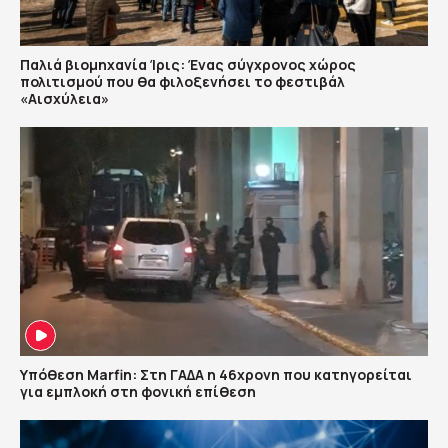
Παλιά βιομηχανία Ίρις: Ένας σύγχρονος χώρος
πολιτισμού που θα φιλοξενήσει το φεστιβάλ
«Αισχύλεια»
Υπόθεση Marfin: Στη ΓΑΔΑ η 46χρονη που κατηγορείται
για εμπλοκή στη φονική επίθεση