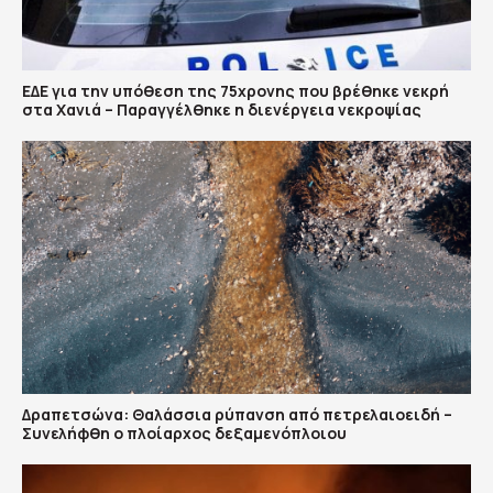
ΕΔΕ για την υπόθεση της 75χρονης που βρέθηκε νεκρή
στα Χανιά – Παραγγέλθηκε η διενέργεια νεκροψίας
Δραπετσώνα: Θαλάσσια ρύπανση από πετρελαιοειδή –
Συνελήφθη ο πλοίαρχος δεξαμενόπλοιου