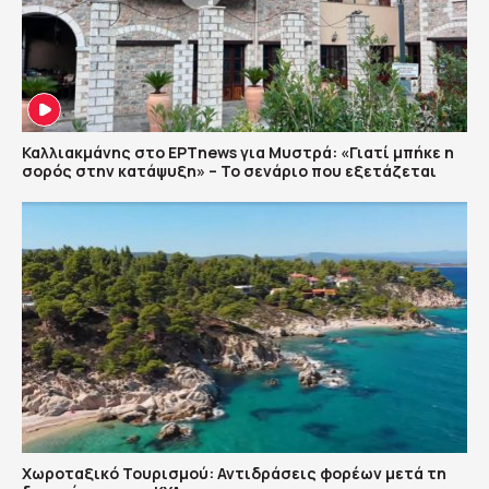
Καλλιακμάνης στο ΕΡΤnews για Μυστρά: «Γιατί μπήκε η
σορός στην κατάψυξη» – Το σενάριο που εξετάζεται
Χωροταξικό Τουρισμού: Αντιδράσεις φορέων μετά τη