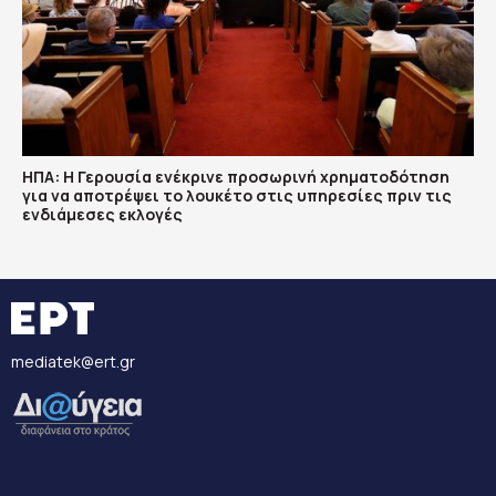
ΗΠΑ: Η Γερουσία ενέκρινε προσωρινή χρηματοδότηση
για να αποτρέψει το λουκέτο στις υπηρεσίες πριν τις
ενδιάμεσες εκλογές
mediatek@ert.gr