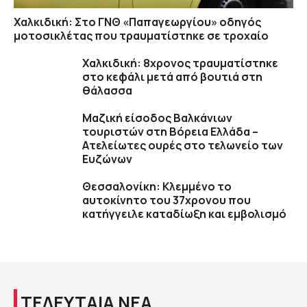
Χαλκιδική: Στο ΓΝΘ «Παπαγεωργίου» οδηγός
μοτοσικλέτας που τραυματίστηκε σε τροχαίο
Χαλκιδική: 8χρονος τραυματίστηκε
στο κεφάλι μετά από βουτιά στη
θάλασσα
Μαζική είσοδος Βαλκάνιων
τουριστών στη Βόρεια Ελλάδα –
Ατελείωτες ουρές στο τελωνείο των
Ευζώνων
Θεσσαλονίκη: Κλεμμένο το
αυτοκίνητο του 37χρονου που
κατήγγειλε καταδίωξη και εμβολισμό
ΤΕΛΕΥΤΑΙΑ ΝΕΑ