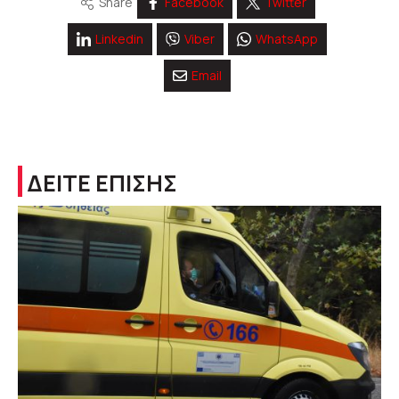
Share
Facebook
Twitter
Linkedin
Viber
WhatsApp
Email
ΔΕΙΤΕ ΕΠΙΣΗΣ