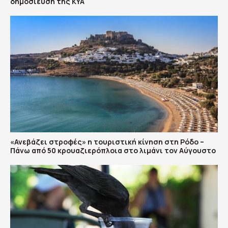
δημοσίευση της ΚΥΑ
«Ανεβάζει στροφές» η τουριστική κίνηση στη Ρόδο –
Πάνω από 50 κρουαζιερόπλοια στο λιμάνι τον Αύγουστο