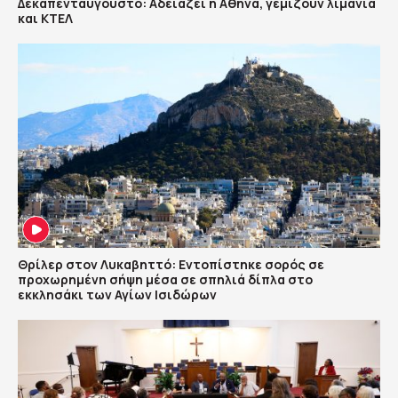
Δεκαπενταύγουστο: Αδειάζει η Αθήνα, γεμίζουν λιμάνια
και ΚΤΕΛ
Θρίλερ στον Λυκαβηττό: Εντοπίστηκε σορός σε
προχωρημένη σήψη μέσα σε σπηλιά δίπλα στο
εκκλησάκι των Αγίων Ισιδώρων