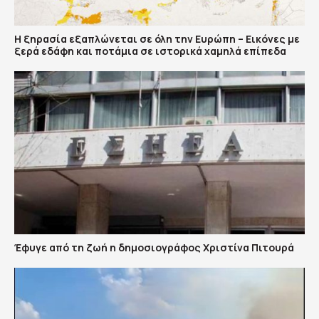
Η ξηρασία εξαπλώνεται σε όλη την Ευρώπη – Εικόνες με
ξερά εδάφη και ποτάμια σε ιστορικά χαμηλά επίπεδα
Έφυγε από τη ζωή η δημοσιογράφος Χριστίνα Πιτουρά