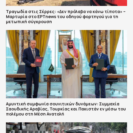
Τραγωδία στις Σέρρες: «Δεν πρόλαβα να κάνω τίποτα» –
Μαρτυρία στο ΕΡΤnews του οδηγού φορτηγού για τη
μετωπική σύγκρουση
Αμυντική συμφωνία σουνιτικών δυνάμεων: Συμμαχία
Σαουδικής Αραβίας, Τουρκίας και Πακιστάν εν μέσω του
πολέμου στη Μέση Ανατολή