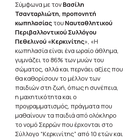
Σύμφωνα με τον
Βασίλη
Τσανταρλιώτη, προπονητή
κωπηλασίας
του
Ναυταθλητικού
Περιβαλλοντικού Συλλόγου
Πεθελινού «Κερκινίτης
», «Η
κωπηλασία είναι ένα ωραίο άθλημα,
γυμνάζει το 86% των μυών του
σώματος, αλλά και περνάει αξίες που
θα καθορίσουν το μέλλον των
παιδιών στη ζωή, όπως η συνέπεια,
η μαχητικότητα και ο
προγραμματισμός, πράγματα που
μαθαίνουν τα παιδιά από ολόκληρο
το νομό Σερρών που έρχονται στο
Σύλλογο “Κερκινίτης” από 10 ετών και