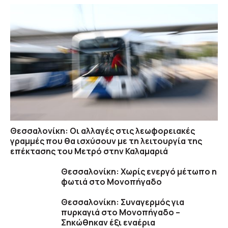
Θεσσαλονίκη: Οι αλλαγές στις λεωφορειακές
γραμμές που θα ισχύσουν με τη λειτουργία της
επέκτασης του Μετρό στην Καλαμαριά
Θεσσαλονίκη: Χωρίς ενεργό μέτωπο η
φωτιά στο Μονοπήγαδο
Θεσσαλονίκη: Συναγερμός για
πυρκαγιά στο Μονοπήγαδο –
Σηκώθηκαν έξι εναέρια