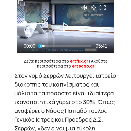
Δείτε περισσότερα στο
ertflix.gr
| Ακούστε
περισσότερα στο
ertecho.gr
Στον νομό Σερρών λειτουργεί ιατρείο
διακοπής του καπνίσματος και
μάλιστα τα ποσοστά είναι ιδιαίτερα
ικανοποιητικά γύρω στο 30%. Όπως
αναφέρει ο Νάσος Παπαδόπουλος –
Γενικός Ιατρός και Πρόεδρος Δ.Σ.
Σερρών, «δεν είναι μια εύκολη