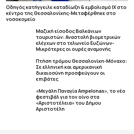
Οδηγός κατήγγειλε καταδίωξη & εμβολισμό ΙΧ στο
κέντρο της Θεσσαλονίκης-Μεταφέρθηκε στο
νοσοκομείο
Μαζική είσοδος Βαλκάνιων
τουριστών: Αναστολή βιομετρικών
ελέγχων στο τελωνείο Ευζώνων-
Μικρότερες οι ουρές αναμονής
Πτήση τρόμου Θεσσαλονίκη-Μόναχο:
Σε ελληνική και αμερικανική
δικαιοσύνη προσφεύγουν οι
επιβάτες
«Μεγάλη Παναγία Ampelonas», το νέο
φεστιβάλ για τον οίνο στα
«Αριστοτέλεια» του Δήμου
Αριστοτέλη