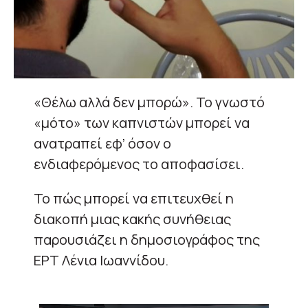
«Θέλω αλλά δεν μπορώ». Το γνωστό
«μότο» των καπνιστών μπορεί να
ανατραπεί εφ’ όσον ο
ενδιαφερόμενος το αποφασίσει.
Το πώς μπορεί να επιτευχθεί η
διακοπή μιας κακής συνήθειας
παρουσιάζει η δημοσιογράφος της
ΕΡΤ Λένια Ιωαννίδου.