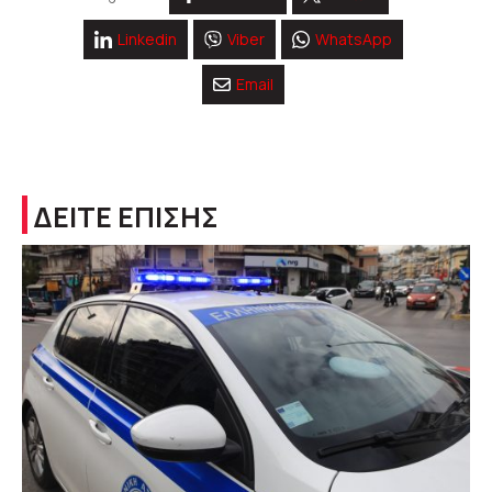
Linkedin
Viber
WhatsApp
Email
ΔΕΙΤΕ ΕΠΙΣΗΣ