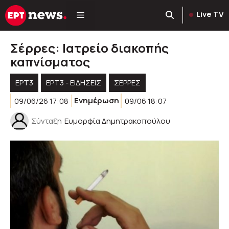
Μετάβαση
Live TV
σε
περιεχόμενο
Σέρρες: Ιατρείο διακοπής
καπνίσματος
ΕΡΤ3
ΕΡΤ3 - ΕΙΔΉΣΕΙΣ
ΣΕΡΡΕΣ
09/06/26 17:08
Ενημέρωση
09/06 18:07
Σύνταξη
Ευμορφία Δημητρακοπούλου