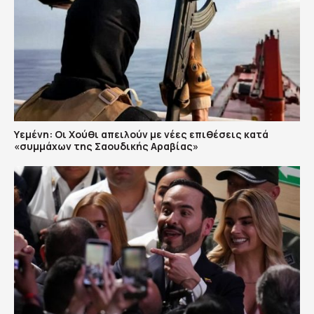
Υεμένη: Οι Χούθι απειλούν με νέες επιθέσεις κατά
«συμμάχων της Σαουδικής Αραβίας»