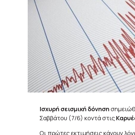
Ισχυρή σεισμική δόνηση
σημειώθη
Σαββάτου (7/6) κοντά στις
Καρυέ
Οι πρώτες εκτιμήσεις κάνουν λόγο