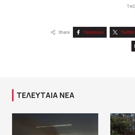
TAG
Share
Facebook
Twitter
ΤΕΛΕΥΤΑΙΑ ΝΕΑ