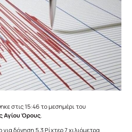
κε στις 15:46 το μεσημέρι του
ς Αγίου Όρους
.
 για δόνηση 5,3 Ρίχτερ 7 χιλιόμετρα