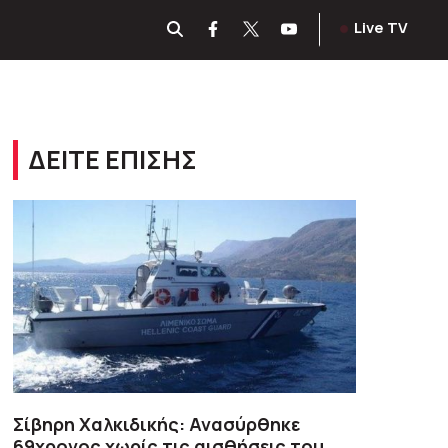
Live TV
ΔΕΙΤΕ ΕΠΙΣΗΣ
Σίβηρη Χαλκιδικής: Ανασύρθηκε
69χρονος χωρίς τις αισθήσεις του