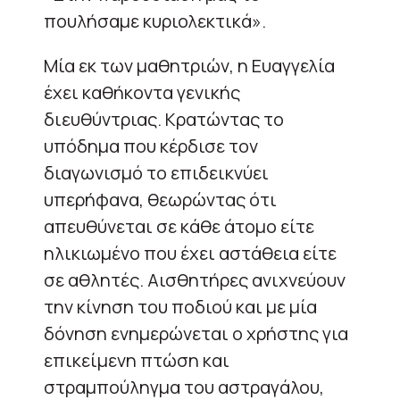
πουλήσαμε κυριολεκτικά».
Μία εκ των μαθητριών, η Ευαγγελία
έχει καθήκοντα γενικής
διευθύντριας. Κρατώντας το
υπόδημα που κέρδισε τον
διαγωνισμό το επιδεικνύει
υπερήφανα, θεωρώντας ότι
απευθύνεται σε κάθε άτομο είτε
ηλικιωμένο που έχει αστάθεια είτε
σε αθλητές. Αισθητήρες ανιχνεύουν
την κίνηση του ποδιού και με μία
δόνηση ενημερώνεται ο χρήστης για
επικείμενη πτώση και
στραμπούληγμα του αστραγάλου,