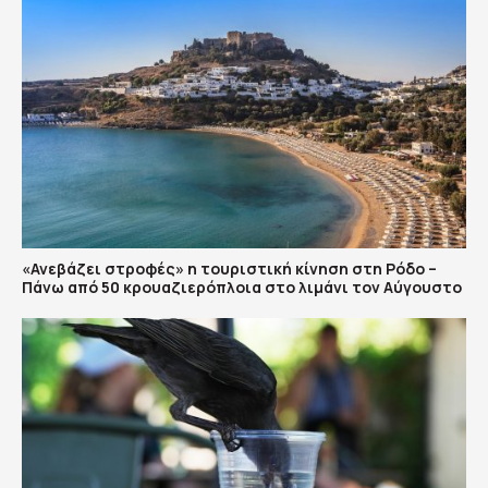
«Ανεβάζει στροφές» η τουριστική κίνηση στη Ρόδο –
Πάνω από 50 κρουαζιερόπλοια στο λιμάνι τον Αύγουστο