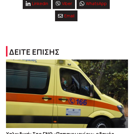
Linkedin
Viber
WhatsApp
Email
ΔΕΙΤΕ ΕΠΙΣΗΣ