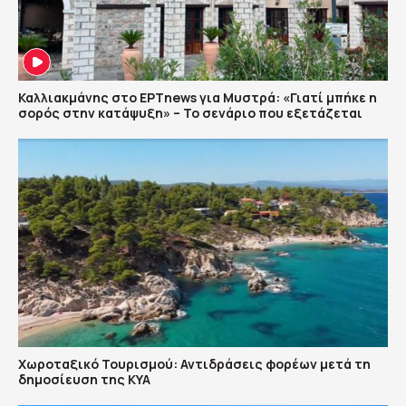
Καλλιακμάνης στο ΕΡΤnews για Μυστρά: «Γιατί μπήκε η
σορός στην κατάψυξη» – Το σενάριο που εξετάζεται
Χωροταξικό Τουρισμού: Αντιδράσεις φορέων μετά τη
δημοσίευση της ΚΥΑ