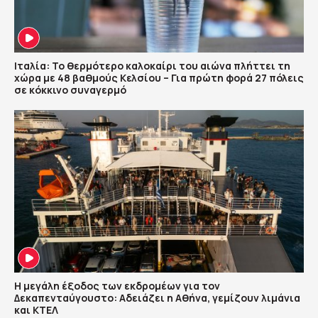
Ιταλία: Το θερμότερο καλοκαίρι του αιώνα πλήττει τη
χώρα με 48 βαθμούς Κελσίου – Για πρώτη φορά 27 πόλεις
σε κόκκινο συναγερμό
Η μεγάλη έξοδος των εκδρομέων για τον
Δεκαπενταύγουστο: Αδειάζει η Αθήνα, γεμίζουν λιμάνια
και ΚΤΕΛ