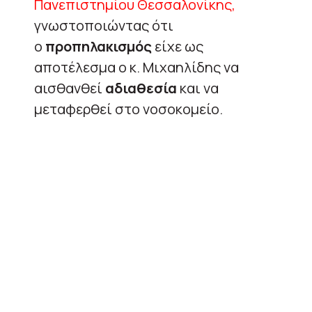
Πανεπιστημίου Θεσσαλονίκης,
γνωστοποιώντας ότι
ο
προπηλακισμός
είχε ως
αποτέλεσμα ο κ. Μιχαηλίδης να
αισθανθεί
αδιαθεσία
και να
μεταφερθεί στο νοσοκομείο.