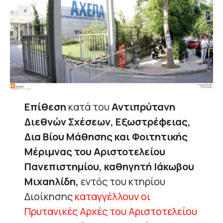
Επίθεση
κατά του
Αντιπρύτανη
Διεθνών Σχέσεων, Εξωστρέφειας,
Δια Βίου Μάθησης και Φοιτητικής
Μέριμνας του Αριστοτελείου
Πανεπιστημίου, καθηγητή Ιάκωβου
Μιχαηλίδη,
εντός του κτηρίου
Διοίκησης
καταγγέλλουν οι
Πρυτανικές Αρχές του Αριστοτελείου