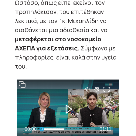
Ωστόσο, όπως είπε, εκείνοι τον
προπηλάκισαν, του επιτέθηκαν
λεκτικά, με τον ΄κ. Μιχαηλίδη να
αισθάνεται μια αδιαθεσία και να
μεταφέρεται στο νοσοκομείο
ΑΧΕΠΑ για εξετάσεις.
Σύμφωνα με
πληροφορίες, είναι καλά στην υγεία
του.