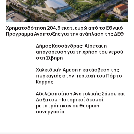
Χρηματοδότηση 204,6 εκατ. ευρώ από το Εθνικό
Πρόγραμμα Ανάπτυξης για την ανάπλαση της ΔΕΘ
Δήμος Κασσάνδρας: Αίρεται η
απαγόρευση για τη χρήση του νερού
στη Σίβηρη
Χαλκιδική: Άμεση η κατάσβεση της
πυρκαγιάς στην περιοχή του Πόρτο
Καρράς
Αδελφοποίηση Ανατολικής Σάμου και
Δοξάτου – Ιστορικοί δεσμοί
μετατράπηκαν σε θεσμική
συνεργασία