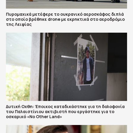
Πυρομαχικά μετέφερε το ουκρανικό αεροσκάφος διπλά
στο οποίο βρέθηκε drone με εκρηκτικά στο αεροδρόμιο
της Λειψίας
Δυτική Οχθη: Έποικος καταδικάστηκε για τη δολοφονία
του Παλαιστίνιου ακτιβιστή που εργάστηκε για το
οσκαρικό «No Other Land»