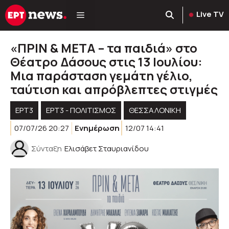
Μετάβαση
Live TV
σε
περιεχόμενο
«ΠΡΙΝ & ΜΕΤΑ – τα παιδιά» στο
Θέατρο Δάσους στις 13 Ιουλίου:
Μια παράσταση γεμάτη γέλιο,
ταύτιση και απρόβλεπτες στιγμές
ΕΡΤ3
ΕΡΤ3 - ΠΟΛΙΤΙΣΜΌΣ
ΘΕΣΣΑΛΟΝΙΚΗ
07/07/26 20:27
Ενημέρωση
12/07 14:41
Σύνταξη
Ελισάβετ Σταυριανίδου