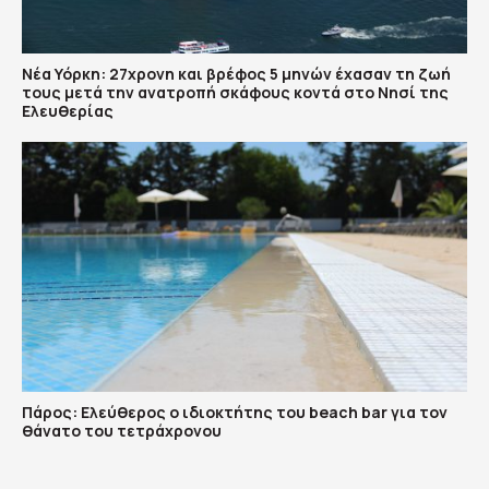
Νέα Υόρκη: 27χρονη και βρέφος 5 μηνών έχασαν τη ζωή
τους μετά την ανατροπή σκάφους κοντά στο Νησί της
Ελευθερίας
Πάρος: Ελεύθερος ο ιδιοκτήτης του beach bar για τον
θάνατο του τετράχρονου