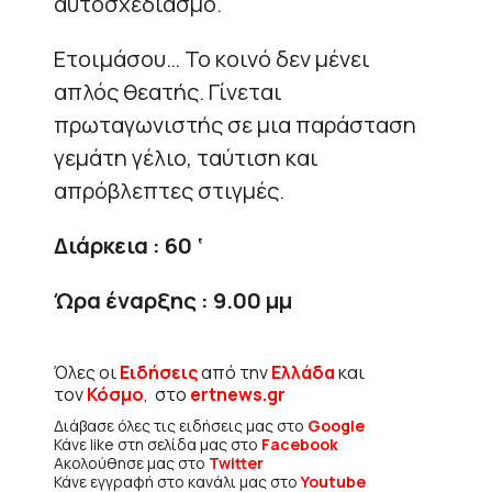
αυτοσχεδιασμό.
Ετοιμάσου… Το κοινό δεν μένει
απλός θεατής. Γίνεται
πρωταγωνιστής σε μια παράσταση
γεμάτη γέλιο, ταύτιση και
απρόβλεπτες στιγμές.
Διάρκεια : 60 ‘
Ώρα έναρξης : 9.00 μμ
Όλες οι
Ειδήσεις
από την
Ελλάδα
και
τον
Κόσμο
, στο
ertnews.gr
Διάβασε όλες τις ειδήσεις μας στο
Google
Κάνε like στη σελίδα μας στο
Facebook
Ακολούθησε μας στο
Twitter
Κάνε εγγραφή στο κανάλι μας στο
Youtube