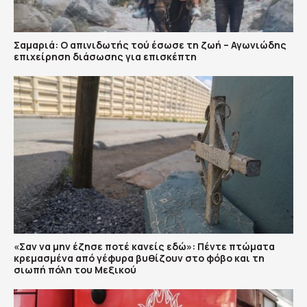
Σαμαριά: Ο απινιδωτής τού έσωσε τη ζωή – Αγωνιώδης
επιχείρηση διάσωσης για επισκέπτη
«Σαν να μην έζησε ποτέ κανείς εδώ»: Πέντε πτώματα
κρεμασμένα από γέφυρα βυθίζουν στο φόβο και τη
σιωπή πόλη του Μεξικού