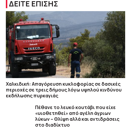
ΔΕΙΤΕ ΕΠΙΣΗΣ
Χαλκιδική: Απαγόρευση κυκλοφορίας σε δασικές
περιοχές σε τρεις δήμους λόγω υψηλού κινδύνου
εκδήλωσης πυρκαγιάς
Πέθανε το λευκό κουτάβι που είχε
«υιοθετηθεί» από αγέλη άγριων
λύκων – Θλίψη αλλά και αντιδράσεις
στο διαδίκτυο