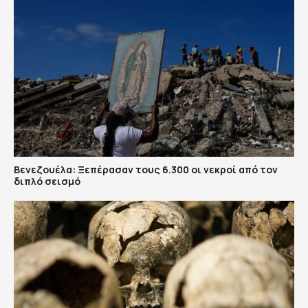
Βενεζουέλα: Ξεπέρασαν τους 6.300 οι νεκροί από τον
διπλό σεισμό