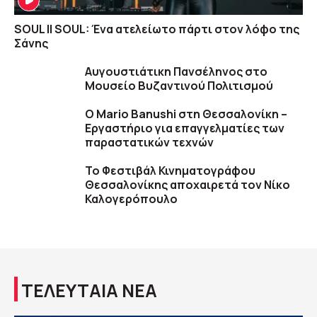
SOUL II SOUL: Ένα ατελείωτο πάρτι στον λόφο της
Σάνης
Αυγουστιάτικη Πανσέληνος στο
Μουσείο Βυζαντινού Πολιτισμού
O Mario Banushi στη Θεσσαλονίκη –
Εργαστήριο για επαγγελματίες των
παραστατικών τεχνών
Το Φεστιβάλ Κινηματογράφου
Θεσσαλονίκης αποχαιρετά τον Νίκο
Καλογερόπουλο
ΤΕΛΕΥΤΑΙΑ ΝΕΑ