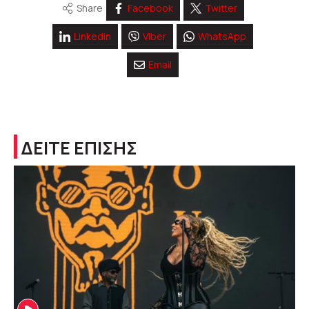
Share
Facebook
Twitter
Linkedin
Viber
WhatsApp
Email
ΔΕΙΤΕ ΕΠΙΣΗΣ