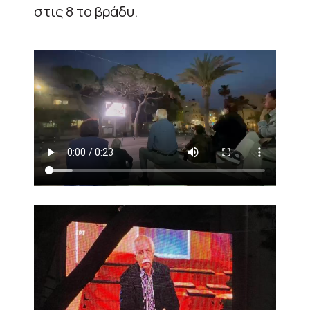
στις 8 το βράδυ.