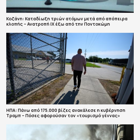
Κοζάνη: Καταδίωξη τριών ατόμων μετά από απόπειρα
κλοπής – Ανατροπή ΙΧ έξω από την Ποντοκώμη
ΗΠΑ: Πάνω από 175.000 βίζες ανακάλεσε η κυβέρνηση
Τραμπ – Πόσες αφορούσαν τον «τουρισμό γέννας»