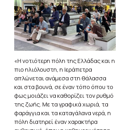
«Η νοτιότερη πόλη της Ελλάδας και η
πιο ηλιόλουστη, η Ιεράπετρα
απλώνεται ανάμεσα στη θάλασσα
και στα βουνά, σε έναν τόπο όπου το
φως μοιάζει να καθορίζει τον ρυθμό
της ζωής. Με τα γραφικά χωριά, τα
φαράγγια και τα καταγάλανα νερά, η
πόλη διατηρεί έναν χαρακτήρα