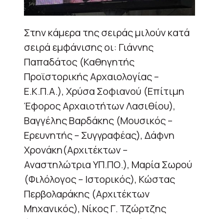
Στην κάμερα της σειράς μιλούν κατά
σειρά εμφάνισης οι: Γιάννης
Παπαδάτος (Καθηγητής
Προϊστορικής Αρχαιολογίας –
Ε.Κ.Π.Α.), Χρύσα Σοφιανού (Επίτιμη
Έφορος Αρχαιοτήτων Λασιθίου),
Βαγγέλης Βαρδάκης (Μουσικός –
Ερευνητής – Συγγραφέας), Δάφνη
Χρονάκη(Αρχιτέκτων –
Αναστηλώτρια ΥΠ.ΠΟ.), Μαρία Σωρού
(Φιλόλογος – Ιστορικός), Κώστας
Περβολαράκης (Αρχιτέκτων
Μηχανικός), Νίκος Γ. Τζώρτζης