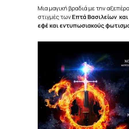
Μια μαγική βραδιά με την αξεπέρ
στιγμές των
Επτά Βασιλείων και 
εφέ και εντυπωσιακούς φωτισμ