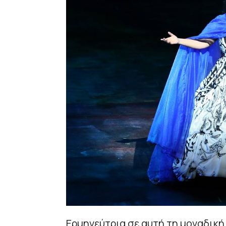
Ερμηνεύτρια σε αυτή τη μοναδική