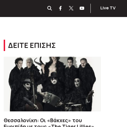
Live TV
ΔΕΙΤΕ ΕΠΙΣΗΣ
Θεσσαλονίκη: Oι «Βάκχες» του
Ευριπίδη με τους «The Tiger Lillies»