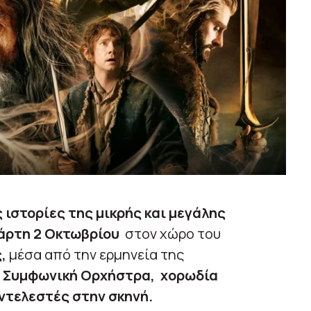
 ιστορίες της μικρής και μεγάλης
άρτη 2 Οκτωβρίου
στον χώρο του
ς,
μέσα από την ερμηνεία της
ό
Συμφωνική Ορχήστρα, χορωδία
ντελεστές στην σκηνή.