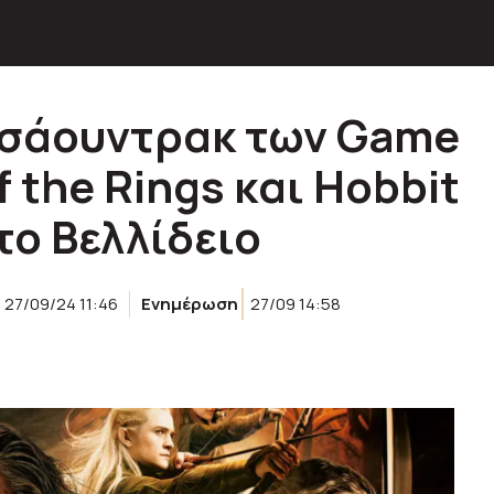
 σάουντρακ των Game
f the Rings και Ηοbbit
το Βελλίδειο
27/09/24 11:46
Ενημέρωση
27/09 14:58