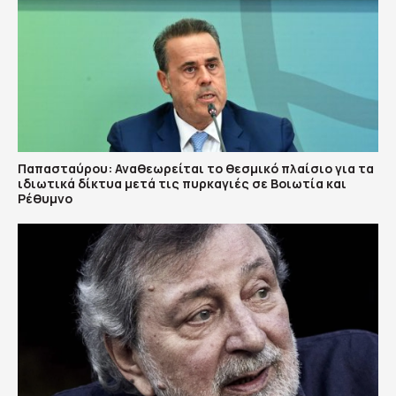
Παπασταύρου: Αναθεωρείται το θεσμικό πλαίσιο για τα
ιδιωτικά δίκτυα μετά τις πυρκαγιές σε Βοιωτία και
Ρέθυμνο