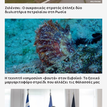
Ζελένσκι: Ο ουκρανικός στρατός έπληξε δύο
διυλιστήρια πετρελαίου στη Ρωσία
Η τεχνητή νοημοσύνη «βουτά» στον Ευβοϊκό: Το ξενικό
μαργαριτοφόρο στρείδι που αλλάζει τις θάλασσές μας