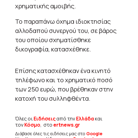
χρηματικής αμοιβής.
Το παραπάνω όχημα ιδιοκτησίας
αλλοδαπού συνεργού του, σε βάρος
του οποίου σχηματίσθηκε
δικογραφία, κατασχέθηκε.
Επίσης κατασχέθηκαν ένα κινητό
τηλέφωνο και το χρηματικό ποσό
των 250 ευρώ, που βρέθηκαν στην
κατοχή του συλληφθέντα.
Όλες οι
Ειδήσεις
από την
Ελλάδα
και
τον
Κόσμο
, στο
ertnews.gr
Διάβασε όλες τις ειδήσεις μας στο
Google