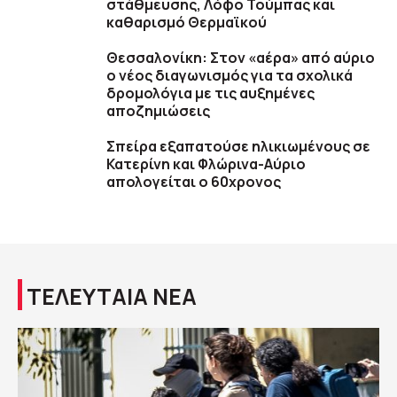
στάθμευσης, Λόφο Τούμπας και
καθαρισμό Θερμαϊκού
Θεσσαλονίκη: Στον «αέρα» από αύριο
ο νέος διαγωνισμός για τα σχολικά
δρομολόγια με τις αυξημένες
αποζημιώσεις
Σπείρα εξαπατούσε ηλικιωμένους σε
Κατερίνη και Φλώρινα-Αύριο
απολογείται ο 60χρονος
ΤΕΛΕΥΤΑΙΑ ΝΕΑ