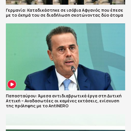
Γερμανία: Καταδικάστηκε σε ισόβια Αφγανός που έπεσε
με το όχημά του σε διαδήλωση σκοτώνοντας δύο άτομα
Παπασταύρου: Άμεσα αντιδιαβρωτικά έργα στη Δυτική
Αττική – Αναδασωτέες οι καμένες εκτάσεις, ενίσχυση
της πρόληψης με το AntiNERO