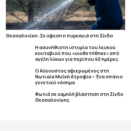
Θεσσαλονίκη: Σε ύφεση η πυρκαγιά στη Σίνδο
Η ασυνήθιστη ιστορία του λευκού
κουταβιού που «υιοθετήθηκε» από
αγέλη λύκων για περίπου 40 ημέρες
Ο Αύγουστος αφιερωμένος στη
Νωτιαία Μυϊκή Ατροφία – Ένα σπάνιο
γενετικό νόσημα
Φωτιά σε χαμηλή βλάστηση στη Σίνδο
Θεσσαλονίκης