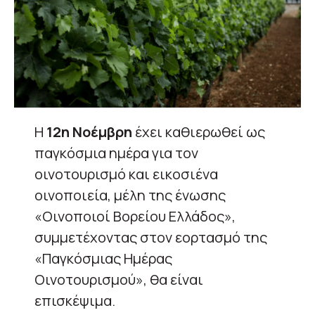
Η
12η Νοέμβρη
έχει καθιερωθεί ως
παγκόσμια ημέρα για τον
οινοτουρισμό και εικοσιένα
οινοποιεία, μέλη της ένωσης
«Οινοποιοί Βορείου Ελλάδος»,
συμμετέχοντας στον εορτασμό της
«Παγκόσμιας Ημέρας
Οινοτουρισμού», θα είναι
επισκέψιμα.