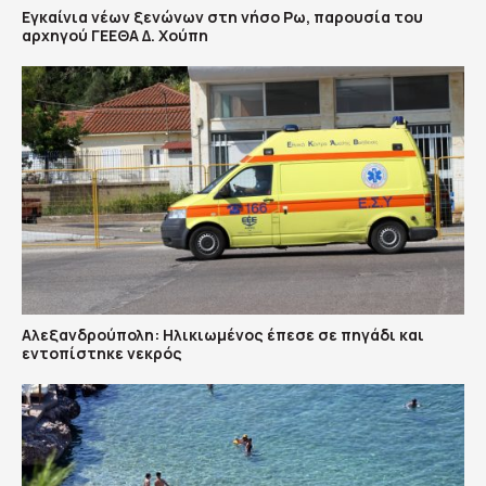
Εγκαίνια νέων ξενώνων στη νήσο Ρω, παρουσία του
αρχηγού ΓΕΕΘΑ Δ. Χούπη
Αλεξανδρούπολη: Ηλικιωμένος έπεσε σε πηγάδι και
εντοπίστηκε νεκρός