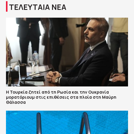
ΤΕΛΕΥΤΑΙΑ ΝΕΑ
Η Τουρκία ζητεί από τη Ρωσία και την Ουκρανία
μορατόριουμ στις επιθέσεις στα πλοία στη Μαύρη
Θάλασσα