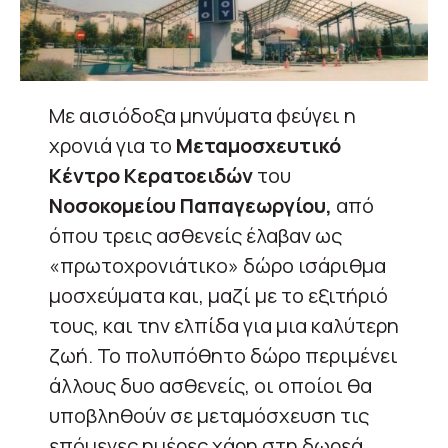
Με αισιόδοξα μηνύματα φεύγει η
χρονιά για το
Μεταμοσχευτικό
Κέντρο Κερατοειδών
του
Νοσοκομείου Παπαγεωργίου,
από
όπου τρεις ασθενείς έλαβαν ως
«πρωτοχρονιάτικο» δώρο ισάριθμα
μοσχεύματα και, μαζί με το εξιτήριό
τους, και την ελπίδα για μια καλύτερη
ζωή. Το πολυπόθητο δώρο περιμένει
άλλους δυο ασθενείς, οι οποίοι θα
υποβληθούν σε μεταμόσχευση τις
επόμενες ημέρες χάρη στη δωρεά