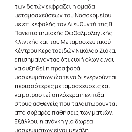
των δοτών εκφράζει η ομάδα
μεταμοσχεύσεων του Νοσοκομείου,
με επικεφαλής τον Διευθυντή της Β΄
Πανεπιστημιακής Οφθαλμολογικής
Κλινικής και του Μεταμοσχευτικού
Κέντρου Κερατοειδών Νικόλαο Ζιάκα,
επισημαίνοντας ότι ευχή όλων είναι
να αυξηθεί η προσφορά
μοσχευμάτων ώστε να διενεργούνται
περισσότερες μεταμοσχεύσεις και
να μοιραστεί απλόχερα η ελπίδα
στους ασθενείς που ταλαιπωρούνται
από σοβαρές παθήσεις των ματιών.
Εξάλλου, η ανάγκη για δωρεά
μοσχευμάτων είναι μεγάλη