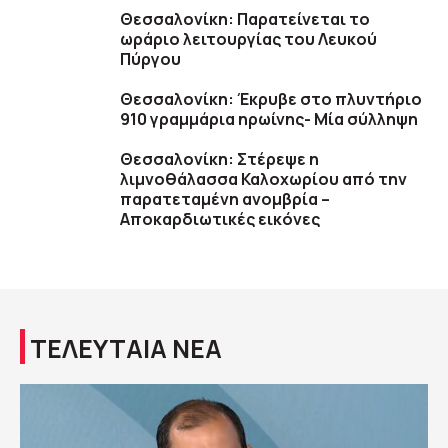
Θεσσαλονίκη: Παρατείνεται το
ωράριο λειτουργίας του Λευκού
Πύργου
Θεσσαλονίκη: Έκρυβε στο πλυντήριο
910 γραμμάρια ηρωίνης- Μία σύλληψη
Θεσσαλονίκη: Στέρεψε η
λιμνοθάλασσα Καλοχωρίου από την
παρατεταμένη ανομβρία –
Αποκαρδιωτικές εικόνες
ΤΕΛΕΥΤΑΙΑ ΝΕΑ