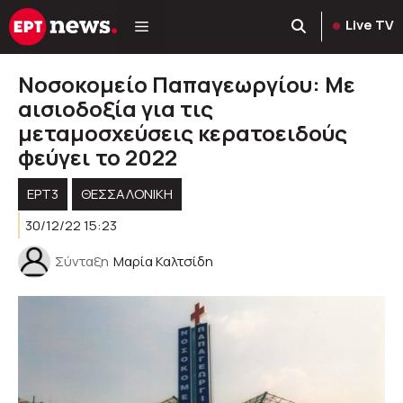
Μετάβαση
Live TV
σε
περιεχόμενο
Νοσοκομείο Παπαγεωργίου: Με
αισιοδοξία για τις
μεταμοσχεύσεις κερατοειδούς
φεύγει το 2022
ΕΡΤ3
ΘΕΣΣΑΛΟΝΙΚΗ
30/12/22 15:23
Σύνταξη
Μαρία Καλτσίδη