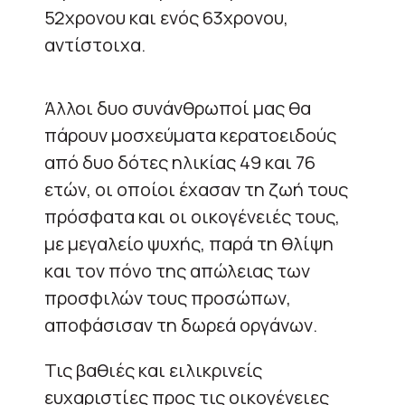
52χρονου και ενός 63χρονου,
αντίστοιχα.
Άλλοι δυο συνάνθρωποί μας θα
πάρουν μοσχεύματα κερατοειδούς
από δυο δότες ηλικίας 49 και 76
ετών, οι οποίοι έχασαν τη ζωή τους
πρόσφατα και οι οικογένειές τους,
με μεγαλείο ψυχής, παρά τη θλίψη
και τον πόνο της απώλειας των
προσφιλών τους προσώπων,
αποφάσισαν τη δωρεά οργάνων.
Τις βαθιές και ειλικρινείς
ευχαριστίες προς τις οικογένειες