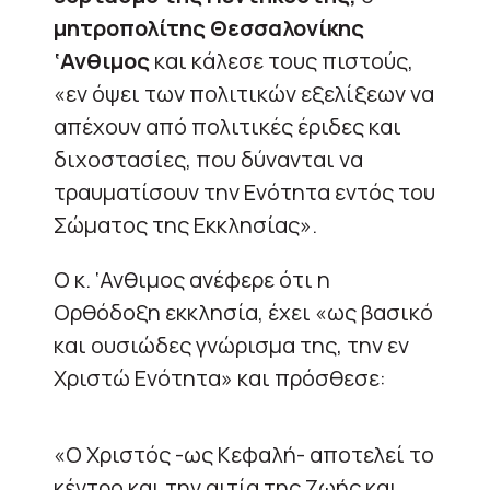
μητροπολίτης Θεσσαλονίκης
‘Ανθιμος
και κάλεσε τους πιστούς,
«εν όψει των πολιτικών εξελίξεων να
απέχουν από πολιτικές έριδες και
διχοστασίες, που δύνανται να
τραυματίσουν την Ενότητα εντός του
Σώματος της Εκκλησίας».
Ο κ. ‘Ανθιμος ανέφερε ότι η
Ορθόδοξη εκκλησία, έχει «ως βασικό
και ουσιώδες γνώρισμα της, την εν
Χριστώ Ενότητα» και πρόσθεσε:
«Ο Χριστός -ως Κεφαλή- αποτελεί το
κέντρο και την αιτία της Ζωής και