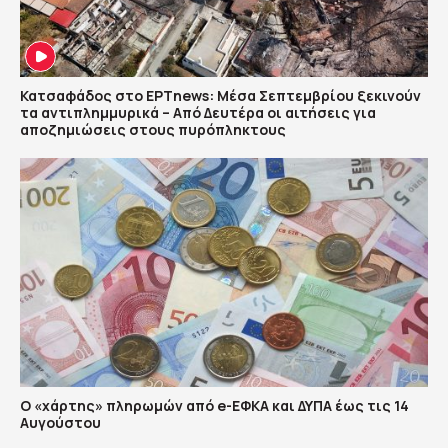
Κατσαφάδος στο ΕΡΤnews: Μέσα Σεπτεμβρίου ξεκινούν
τα αντιπλημμυρικά – Από Δευτέρα οι αιτήσεις για
αποζημιώσεις στους πυρόπληκτους
Ο «χάρτης» πληρωμών από e-ΕΦΚΑ και ΔΥΠΑ έως τις 14
Αυγούστου