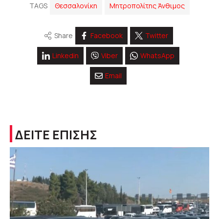
TAGS
Θεσσαλονίκη
Μητροπολίτης Άνθιμος
Share
Facebook
Twitter
Linkedin
Viber
WhatsApp
Email
ΔΕΙΤΕ ΕΠΙΣΗΣ