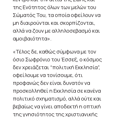
της Ενότητος όλων των μελών του
Σώματός Του, τα οποία οφείλουν να
μη διαιρούνται και σκορπίζονται,
αλλά να ζουν με αλληλοσεβασμό και
αμοιβαιότητα».
«Τέλος δε, καθώς σύμφωνα με τον
όσιο Σωφρόνιο του Έσσεξ, ο κόσμος
δεν χρειάζεται “πολιτική Εκκλησία”,
οφείλουμε να τονίσουμε, ότι
προφανώς δεν είναι δυνατόν να
προσκολληθεί η Εκκλησία σε κανένα
πολιτικό σχηματισμό, αλλά ούτε και
βεβαίως να γίνει αποδεκτή η οπτική
της γνησιότητος της χριστιανικής