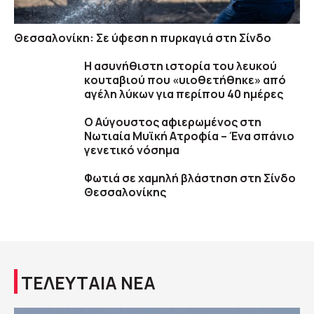
Θεσσαλονίκη: Σε ύφεση η πυρκαγιά στη Σίνδο
Η ασυνήθιστη ιστορία του λευκού
κουταβιού που «υιοθετήθηκε» από
αγέλη λύκων για περίπου 40 ημέρες
Ο Αύγουστος αφιερωμένος στη
Νωτιαία Μυϊκή Ατροφία – Ένα σπάνιο
γενετικό νόσημα
Φωτιά σε χαμηλή βλάστηση στη Σίνδο
Θεσσαλονίκης
ΤΕΛΕΥΤΑΙΑ ΝΕΑ