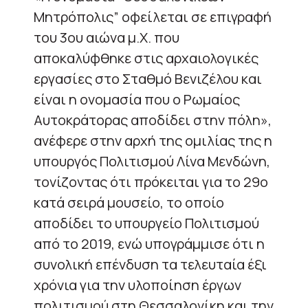
Μητρόπολις” οφείλεται σε επιγραφή
του 3ου αιώνα μ.Χ. που
αποκαλύφθηκε στις αρχαιολογικές
εργασίες στο Σταθμό Βενιζέλου και
είναι η ονομασία που ο Ρωμαίος
Αυτοκράτορας αποδίδει στην πόλη»,
ανέφερε στην αρχή της ομιλίας της η
υπουργός Πολιτισμού Λίνα Μενδώνη,
τονίζοντας ότι πρόκειται για το 29ο
κατά σειρά μουσείο, το οποίο
αποδίδει το υπουργείο Πολιτισμού
από το 2019, ενώ υπογράμμισε ότι η
συνολική επένδυση τα τελευταία έξι
χρόνια για την υλοποίηση έργων
πολιτισμού στη Θεσσαλονίκη και την