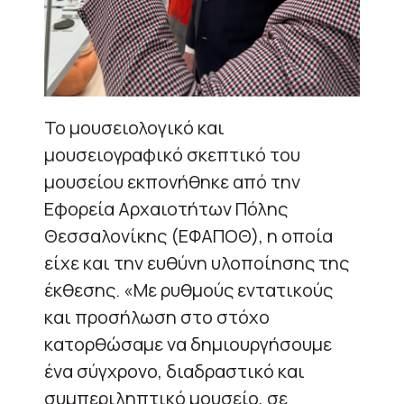
Το μουσειολογικό και
μουσειογραφικό σκεπτικό του
μουσείου εκπονήθηκε από την
Εφορεία Αρχαιοτήτων Πόλης
Θεσσαλονίκης (ΕΦΑΠΟΘ), η οποία
είχε και την ευθύνη υλοποίησης της
έκθεσης. «Με ρυθμούς εντατικούς
και προσήλωση στο στόχο
κατορθώσαμε να δημιουργήσουμε
ένα σύγχρονο, διαδραστικό και
συμπεριληπτικό μουσείο, σε