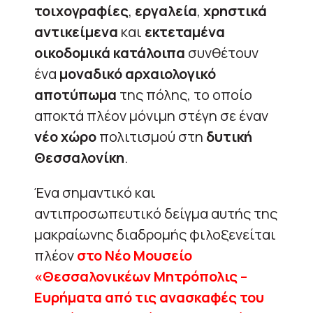
τοιχογραφίες
,
εργαλεία
,
χρηστικά
αντικείμενα
και
εκτεταμένα
οικοδομικά κατάλοιπα
συνθέτουν
ένα
μοναδικό αρχαιολογικό
αποτύπωμα
της πόλης, το οποίο
αποκτά πλέον μόνιμη στέγη σε έναν
νέο χώρο
πολιτισμού στη
δυτική
Θεσσαλονίκη
.
Ένα σημαντικό και
αντιπροσωπευτικό δείγμα αυτής της
μακραίωνης διαδρομής φιλοξενείται
πλέον
στο Νέο Μουσείο
«Θεσσαλονικέων Μητρόπολις –
Ευρήματα από τις ανασκαφές του