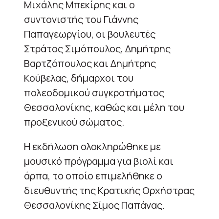
Μιχάλης Μπεκίρης και ο
συντονιστής του Γιάννης
Παπαγεωργίου, οι βουλευτές
Στράτος Σιμόπουλος, Δημήτρης
Βαρτζόπουλος και Δημήτρης
Κούβελας, δήμαρχοι του
πολεοδομικού συγκροτήματος
Θεσσαλονίκης, καθώς και μέλη του
προξενικού σώματος.
Η εκδήλωση ολοκληρώθηκε με
μουσικό πρόγραμμα για βιολί και
άρπα, το οποίο επιμελήθηκε ο
διευθυντής της Κρατικής Ορχήστρας
Θεσσαλονίκης Σίμος Παπάνας.