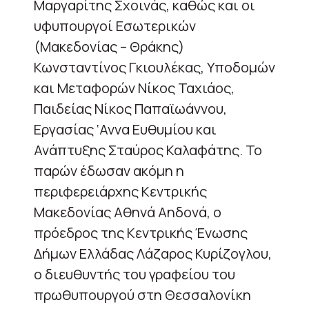
Μαργαρίτης Σχοινάς, καθώς και οι
υφυπουργοί Εσωτερικών
(Μακεδονίας – Θράκης)
Κωνσταντίνος Γκιουλέκας, Υποδομών
και Μεταφορών Νίκος Ταχιάος,
Παιδείας Νίκος Παπαϊωάννου,
Εργασίας ‘Αννα Ευθυμίου και
Ανάπτυξης Σταύρος Καλαφάτης. Το
παρών έδωσαν ακόμη η
περιφερειάρχης Κεντρικής
Μακεδονίας Αθηνά Αηδονά, ο
πρόεδρος της Κεντρικής Ένωσης
Δήμων Ελλάδας Λάζαρος Κυρίζογλου,
ο διευθυντής του γραφείου του
πρωθυπουργού στη Θεσσαλονίκη