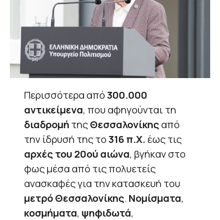
Περισσότερα από
300.000
αντικείμενα
, που αφηγούνται τη
διαδρομή
της
Θεσσαλονίκης
από
την ίδρυσή της το
316 π.Χ.
έως τις
αρχές του 20ού αιώνα
, βγήκαν στο
φως μέσα από τις πολυετείς
ανασκαφές για την κατασκευή του
μετρό Θεσσαλονίκης
.
Νομίσματα
,
κοσμήματα
,
ψηφιδωτά
,