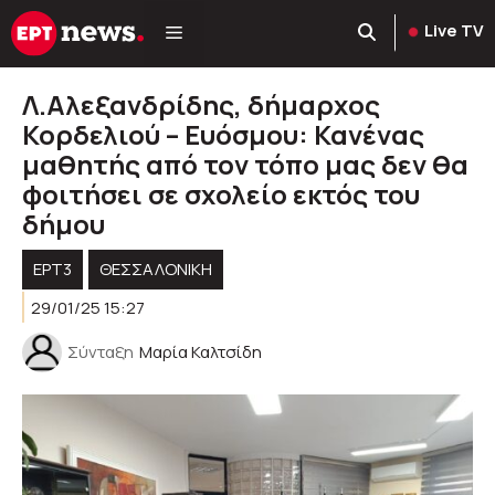
Μετάβαση
Live TV
σε
περιεχόμενο
Λ.Αλεξανδρίδης, δήμαρχος
Κορδελιού – Ευόσμου: Κανένας
μαθητής από τον τόπο μας δεν θα
φοιτήσει σε σχολείο εκτός του
δήμου
ΕΡΤ3
ΘΕΣΣΑΛΟΝΙΚΗ
29/01/25 15:27
Σύνταξη
Μαρία Καλτσίδη