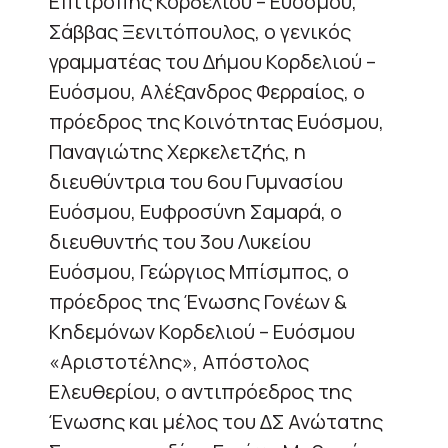
Επιτροπής Κορδελιού – Ευόσμου,
Σάββας Ξενιτόπουλος, ο γενικός
γραμματέας του Δήμου Κορδελιού –
Ευόσμου, Αλέξανδρος Φερραίος, ο
πρόεδρος της Κοινότητας Ευόσμου,
Παναγιώτης Χερκελετζής, η
διευθύντρια του 6ου Γυμνασίου
Ευόσμου, Ευφροσύνη Σαμαρά, ο
διευθυντής του 3ου Λυκείου
Ευόσμου, Γεώργιος Μπίσμπος, ο
πρόεδρος της Ένωσης Γονέων &
Κηδεμόνων Κορδελιού – Ευόσμου
«Αριστοτέλης», Απόστολος
Ελευθερίου, ο αντιπρόεδρος της
Ένωσης και μέλος του ΔΣ Ανώτατης