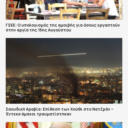
ΓΣΕΕ: Ο υπολογισμός της αμοιβής για όσους εργαστούν
στην αργία της 15ης Αυγούστου
Σαουδική Αραβία: Επίθεση των Χούθι στο Νατζράν –
Έντεκα άμαχοι τραυματίστηκαν