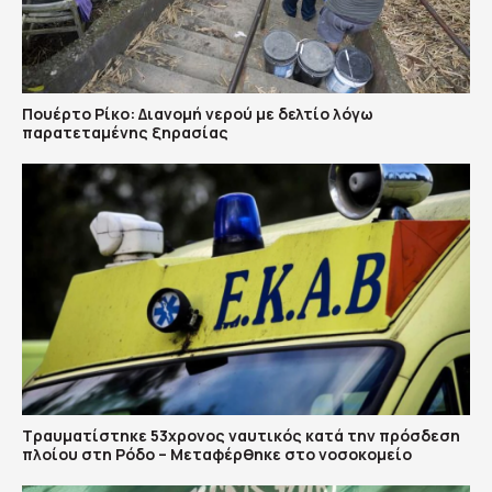
Πουέρτο Ρίκο: Διανομή νερού με δελτίο λόγω
παρατεταμένης ξηρασίας
Τραυματίστηκε 53χρονος ναυτικός κατά την πρόσδεση
πλοίου στη Ρόδο – Μεταφέρθηκε στο νοσοκομείο