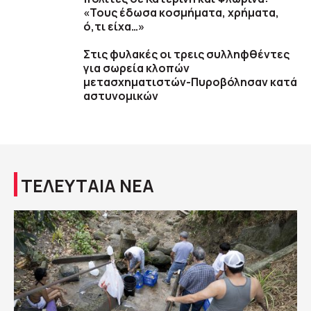
«Τους έδωσα κοσμήματα, χρήματα,
ό,τι είχα…»
Στις φυλακές οι τρεις συλληφθέντες
για σωρεία κλοπών
μετασχηματιστών-Πυροβόλησαν κατά
αστυνομικών
ΤΕΛΕΥΤΑΙΑ ΝΕΑ