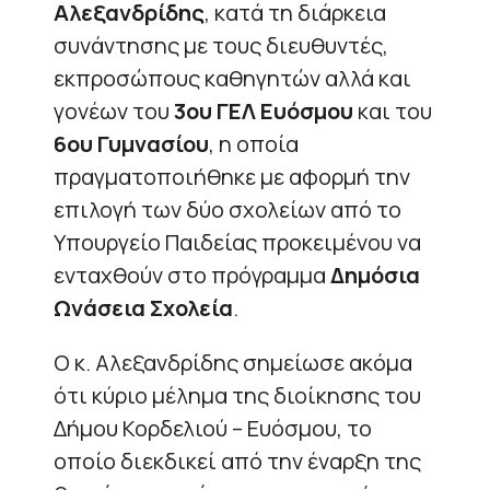
Αλεξανδρίδης
, κατά τη διάρκεια
συνάντησης με τους διευθυντές,
εκπροσώπους καθηγητών αλλά και
γονέων του
3ου ΓΕΛ Ευόσμου
και του
6ου Γυμνασίου
, η οποία
πραγματοποιήθηκε με αφορμή την
επιλογή των δύο σχολείων από το
Υπουργείο Παιδείας προκειμένου να
ενταχθούν στο πρόγραμμα
Δημόσια
Ωνάσεια Σχολεία
.
Ο κ. Αλεξανδρίδης σημείωσε ακόμα
ότι κύριο μέλημα της διοίκησης του
Δήμου Κορδελιού – Ευόσμου, το
οποίο διεκδικεί από την έναρξη της