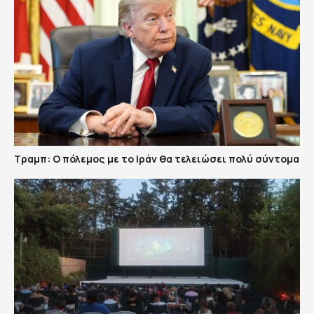
Τραμπ: Ο πόλεμος με το Ιράν θα τελειώσει πολύ σύντομα