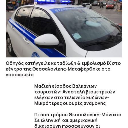
Οδηγός κατήγγειλε καταδίωξη & εμβολισμό ΙΧ στο
κέντρο της Θεσσαλονίκης-Μεταφέρθηκε στο
νοσοκομείο
Μαζική είσοδος Βαλκάνιων
τουριστών: Αναστολή βιομετρικών
ελέγχων στο τελωνείο Ευζώνων-
Μικρότερες οι ουρές αναμονής
Πτήση τρόμου Θεσσαλονίκη-Μόναχο:
Σε ελληνική και αμερικανική
δικαιοσύνη προσφεύγουν οι