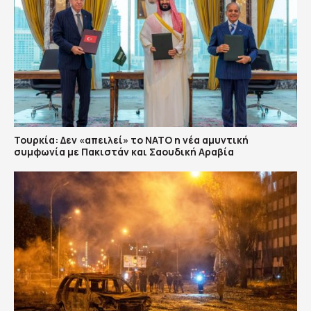
Τουρκία: Δεν «απειλεί» το ΝΑΤΟ η νέα αμυντική
συμφωνία με Πακιστάν και Σαουδική Αραβία