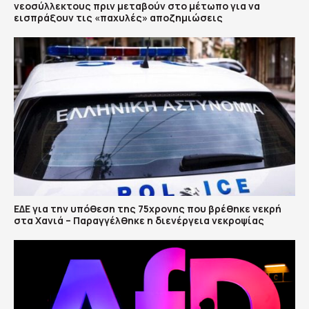
νεοσύλλεκτους πριν μεταβούν στο μέτωπο για να
εισπράξουν τις «παχυλές» αποζημιώσεις
ΕΔΕ για την υπόθεση της 75χρονης που βρέθηκε νεκρή
στα Χανιά – Παραγγέλθηκε η διενέργεια νεκροψίας