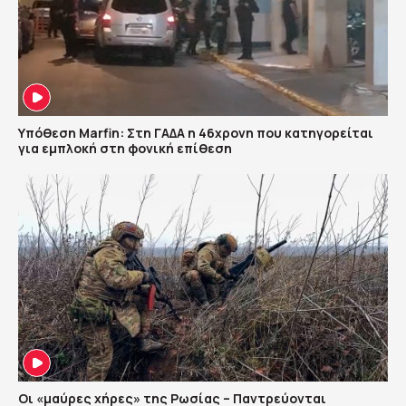
Υπόθεση Marfin: Στη ΓΑΔΑ η 46χρονη που κατηγορείται
για εμπλοκή στη φονική επίθεση
Οι «μαύρες χήρες» της Ρωσίας – Παντρεύονται