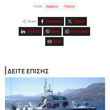
TAGS
Καβάλα
Πάσχα
Share
Facebook
Twitter
Linkedin
Viber
WhatsApp
Email
ΔΕΙΤΕ ΕΠΙΣΗΣ