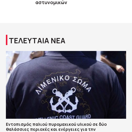
αστυνομικών
ΤΕΛΕΥΤΑΙΑ ΝΕΑ
Εντοπισμός παλιού πυρομαχικού υλικού σε δύο
θαλάσσιες περιοχές και ενέργειες για την