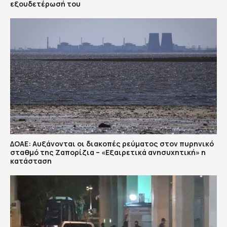
εξουδετέρωσή του
ΔΟΑΕ: Αυξάνονται οι διακοπές ρεύματος στον πυρηνικό
σταθμό της Ζαπορίζια – «Εξαιρετικά ανησυχητική» η
κατάσταση