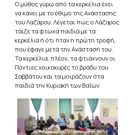
Ο μύθος γύρω από τα κερκέλια έχει
να κάνει με το έθιμο της Ανάστασης
του Λαζάρου. Λέγεται πως ο Λάζαρος
τάιζε τα φτωχά παιδιά με τα
κερκέλια ή ότι ήταν η πρώτη τροφή,
που έφαγε μετά την Ανάστασή του.
Τα κερκέλια, πλέον, τα φτιάχνουν οι
Πόντιες νοικοκυρές το βράδυ του
Σαββάτου και τα μοιράζουν στα
παιδιά την Κυριακή των Βαΐων.