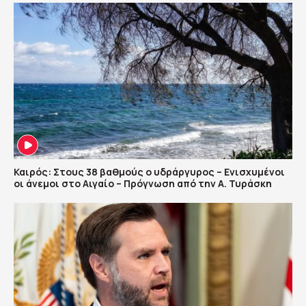
Καιρός: Στους 38 βαθμούς ο υδράργυρος – Ενισχυμένοι
οι άνεμοι στο Αιγαίο – Πρόγνωση από την Α. Τυράσκη