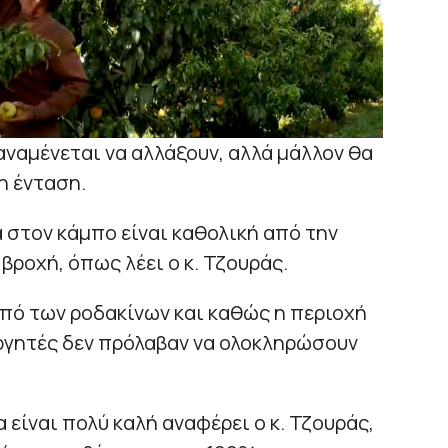
αναμένεται να αλλάξουν, αλλά μάλλον θα
η ένταση.
στον κάμπο είναι καθολική από την
βροχή, όπως λέει ο κ. Τζουράς.
ρπό των ροδακίνων και καθώς η περιοχή
ργητές δεν πρόλαβαν να ολοκληρώσουν
είναι πολύ καλή αναφέρει ο κ. Τζουράς,