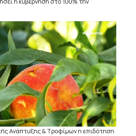
τήσει η κυβέρνηση στο 100% την
κής Ανάπτυξης & Τροφίμων η επιδότηση