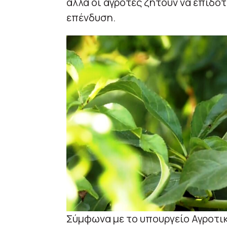
αλλά οι αγρότες ζητούν να επιδο
επένδυση.
Σύμφωνα με το υπουργείο Αγροτι