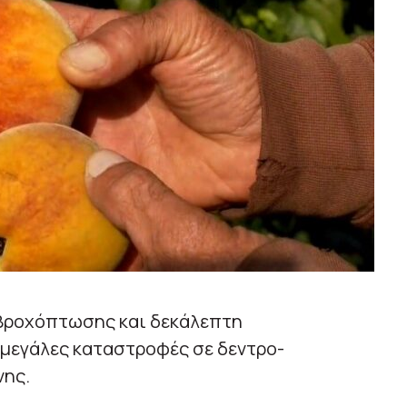
 βροχόπτωσης και δεκάλεπτη
μεγάλες καταστροφές σε δεντρο-
νης.