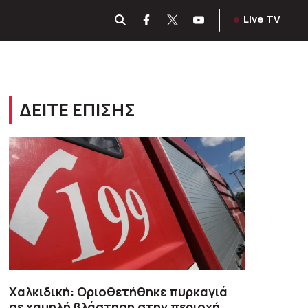
Live TV
ΔΕΙΤΕ ΕΠΙΣΗΣ
Χαλκιδική: Οριοθετήθηκε πυρκαγιά
σε χαμηλή βλάστηση στην περιοχή