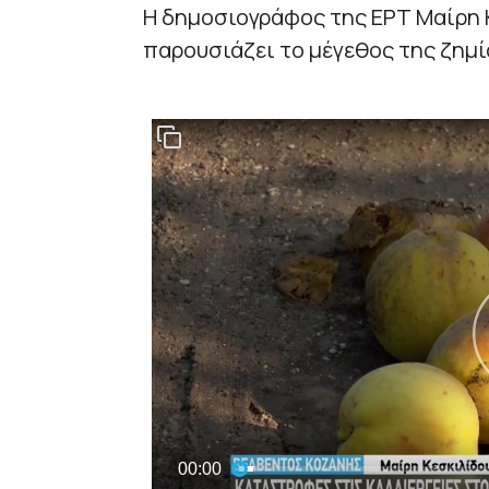
Η δημοσιογράφος της ΕΡΤ Μαίρη Κ
παρουσιάζει το μέγεθος της ζημ