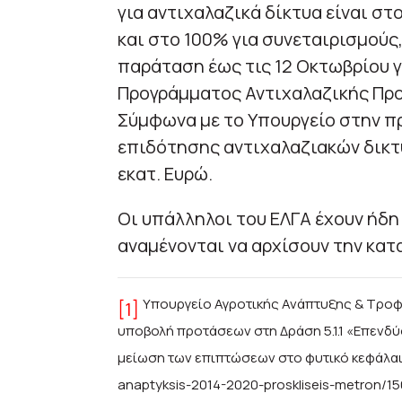
για αντιχαλαζικά δίκτυα είναι σ
και στο 100% για συνεταιρισμούς
παράταση έως τις 12 Οκτωβρίου 
Προγράμματος Αντιχαλαζικής Προ
Σύμφωνα με το Υπουργείο στην π
επιδότησης αντιχαλαζιακών δικτ
εκατ. Ευρώ.
Οι υπάλληλοι του ΕΛΓΑ έχουν ήδη
αναμένονται να αρχίσουν την κατ
Υπουργείο
Αγροτικής Ανάπτυξης & Τροφ
[1]
υποβολή προτάσεων στη Δράση 5.1.1 «Επενδ
μείωση των επιπτώσεων στο φυτικό κεφάλα
anaptyksis-2014-2020-proskliseis-metron/15