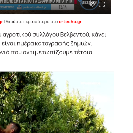
gr
| Ακούστε περισσότερα στο
ertecho.gr
 αγροτικού συλλόγου Βελβεντού, κάνει
 είναι ημέρα καταγραφής ζημιών.
ρονιά που αντιμετωπίζουμε τέτοια