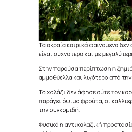
Τα ακραία καιρικά φαινόμενα δεν 
είναι συχνότερα και με μεγαλύτερ
Στην παρούσα περίπτωση η ζημιά 
αμμοθύελλα και λιγότερο από την 
Το χαλάζι δεν άφησε ούτε τον κα
παράγει όψιμα φρούτα, οι καλλιε
την συγκομιδή.
Φυσικά η αντιχαλαζική προστασία 