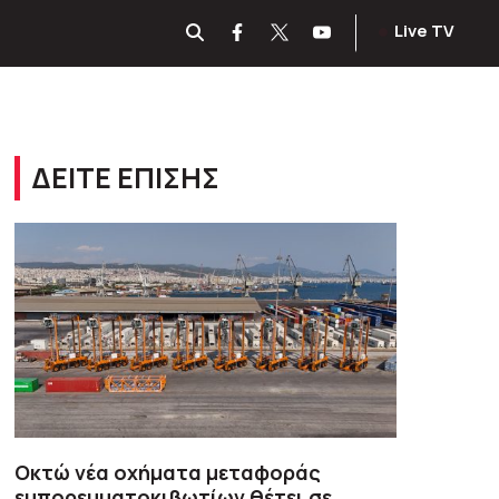
Live TV
ΔΕΙΤΕ ΕΠΙΣΗΣ
Οκτώ νέα οχήματα μεταφοράς
εμπορευματοκιβωτίων θέτει σε