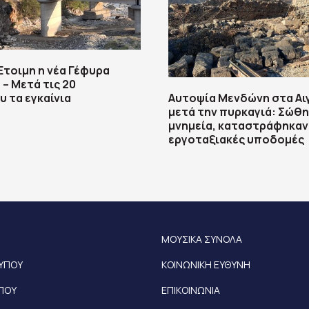
τοιμη η νέα Γέφυρα
– Μετά τις 20
 τα εγκαίνια
Αυτοψία Μενδώνη στα Α
μετά την πυρκαγιά: Σώθη
μνημεία, καταστράφηκαν
εργοταξιακές υποδομές
ΜΟΥΣΙΚΑ ΣΥΝΟΛΑ
ΤΥΠΟΥ
ΚΟΙΝΩΝΙΚΗ ΕΥΘΥΝΗ
ΥΠΟΥ
ΕΠΙΚΟΙΝΩΝΙΑ