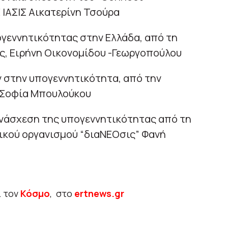
 ΙΑΣΙΣ Αικατερίνη Τσούρα
ογεννητικότητας στην Ελλάδα, από τη
ς, Ειρήνη Οικονομίδου -Γεωργοπούλου
 στην υπογεννητικότητα, από την
ς Σοφία Μπουλούκου
ανάσχεση της υπογεννητικότητας από τη
ικού οργανισμού “διαΝΕΟσις” Φανή
ι τον
Κόσμο
, στο
ertnews.gr