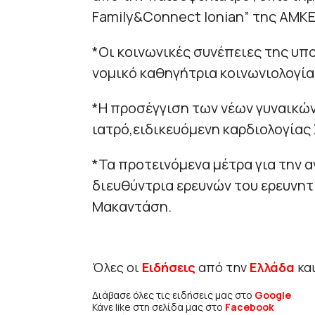
Family&Connect Ionian” της ΑΜΚΕ
*Οι κοινωνικές συνέπειες της υπ
νομικό καθηγήτρια κοινωνιολογία
*Η προσέγγιση των νέων γυναικών
ιατρό,ειδικευόμενη καρδιολογία
*Τα προτεινόμενα μέτρα για την 
διευθύντρια ερευνών του ερευνητ
Μακαντάση.
Όλες οι
Ειδήσεις
από την
Ελλάδα
κα
Διάβασε όλες τις ειδήσεις μας στο
Google
Κάνε like στη σελίδα μας στο
Facebook