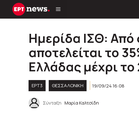
Μετάβαση
σε
περιεχόμενο
Ημερίδα ΙΣΘ: Από
αποτελείται το 3
Ελλάδας μέχρι το
ΕΡΤ3
ΘΕΣΣΑΛΟΝΙΚΗ
19/09/24 16:08
Σύνταξη
Μαρία Καλτσίδη