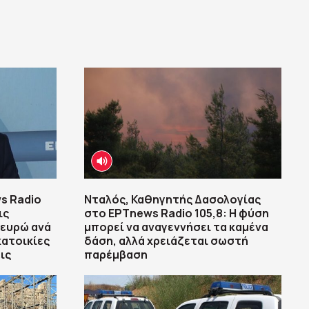
s Radio
Νταλός, Καθηγητής Δασολογίας
ις
στο ΕΡΤnews Radio 105,8: Η φύση
 ευρώ ανά
μπορεί να αναγεννήσει τα καμένα
κατοικίες
δάση, αλλά χρειάζεται σωστή
ις
παρέμβαση