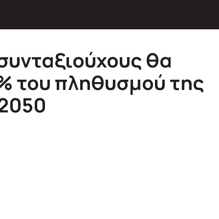
 συνταξιούχους θα
5% του πληθυσμού της
 2050