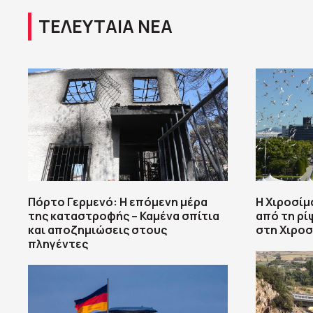
ΤΕΛΕΥΤΑΙΑ ΝΕΑ
Πόρτο Γερμενό: Η επόμενη μέρα
Η Χιροσίμ
της καταστροφής – Καμένα σπίτια
από τη ρί
και αποζημιώσεις στους
στη Χιροσ
πληγέντες