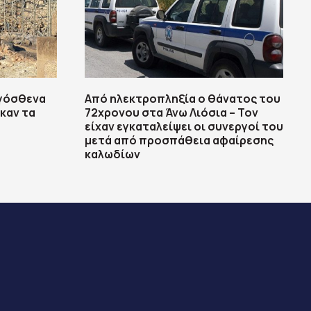
ιγόσθενα
Από ηλεκτροπληξία ο θάνατος του
καν τα
72χρονου στα Άνω Λιόσια – Τον
είχαν εγκαταλείψει οι συνεργοί του
μετά από προσπάθεια αφαίρεσης
καλωδίων