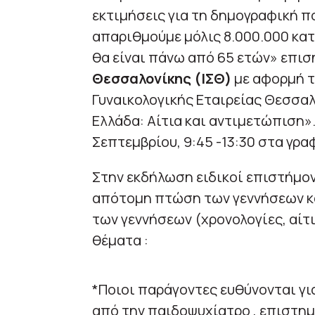
εκτιμήσεις για τη δημογραφική π
απαριθμούμε μόλις 8.000.000 κα
θα είναι πάνω από 65 ετών» επισ
Θεσσαλονίκης (ΙΣΘ)
με αφορμή τ
Γυναικολογικής Εταιρείας Θεσσα
Ελλάδα: Αίτια και αντιμετώπιση»
Σεπτεμβρίου, 9:45 -13:30 στα γρα
Στην εκδήλωση ειδικοί επιστήμον
απότομη πτώση των γεννήσεων κα
των γεννήσεων (χρονολογίες, αίτ
θέματα :
*Ποιοι παράγοντες ευθύνονται γι
από την παιδοψυχίατρο , επιστη