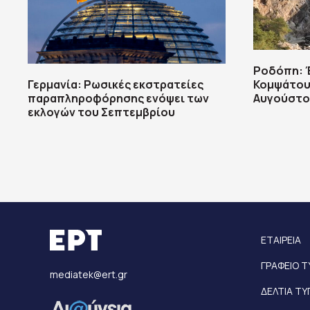
Ροδόπη: Έ
Γερμανία: Ρωσικές εκστρατείες
Κομψάτου 
παραπληροφόρησης ενόψει των
Αυγούστου
εκλογών του Σεπτεμβρίου
ΕΤΑΙΡΕΙΑ
ΓΡΑΦΕΙΟ 
mediatek@ert.gr
ΔΕΛΤΙΑ Τ