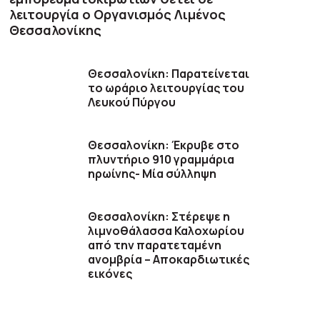
λειτουργία ο Οργανισμός Λιμένος
Θεσσαλονίκης
Θεσσαλονίκη: Παρατείνεται
το ωράριο λειτουργίας του
Λευκού Πύργου
Θεσσαλονίκη: Έκρυβε στο
πλυντήριο 910 γραμμάρια
ηρωίνης- Μία σύλληψη
Θεσσαλονίκη: Στέρεψε η
λιμνοθάλασσα Καλοχωρίου
από την παρατεταμένη
ανομβρία – Αποκαρδιωτικές
εικόνες