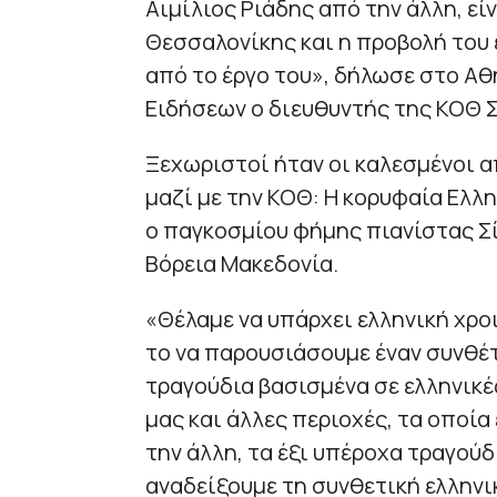
Αιμίλιος Ριάδης από την άλλη, ε
Θεσσαλονίκης και η προβολή του 
από το έργο του», δήλωσε στο Α
Ειδήσεων ο διευθυντής της ΚΟΘ 
Ξεχωριστοί ήταν οι καλεσμένοι α
μαζί με την ΚΟΘ: Η κορυφαία Ελ
ο παγκοσμίου φήμης πιανίστας Σί
Βόρεια Μακεδονία.
«Θέλαμε να υπάρχει ελληνική χρο
το να παρουσιάσουμε έναν συνθέτ
τραγούδια βασισμένα σε ελληνικέ
μας και άλλες περιοχές, τα οποί
την άλλη, τα έξι υπέροχα τραγούδι
αναδείξουμε τη συνθετική ελληνι