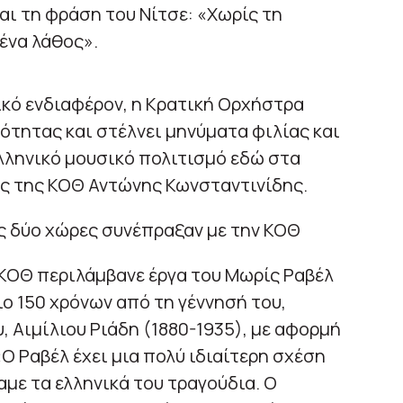
αι τη φράση του Νίτσε: «Χωρίς τη
ένα λάθος».
νικό ενδιαφέρον, η Κρατική Ορχήστρα
ότητας και στέλνει μηνύματα φιλίας και
λληνικό μουσικό πολιτισμό εδώ στα
ος της ΚΟΘ Αντώνης Κωνσταντινίδης.
ς δύο χώρες συνέπραξαν με την ΚΟΘ
ΚΟΘ περιλάμβανε έργα του Μωρίς Ραβέλ
ιο 150 χρόνων από τη γέννησή του,
, Αιμίλιου Ριάδη (1880-1935), με αφορμή
«Ο Ραβέλ έχει μια πολύ ιδιαίτερη σχέση
ξαμε τα ελληνικά του τραγούδια. Ο