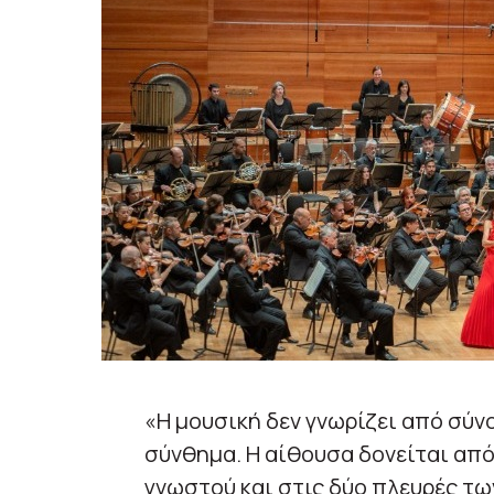
«Η μουσική δεν γνωρίζει από σύνο
σύνθημα. Η αίθουσα δονείται από
γνωστού και στις δύο πλευρές τω