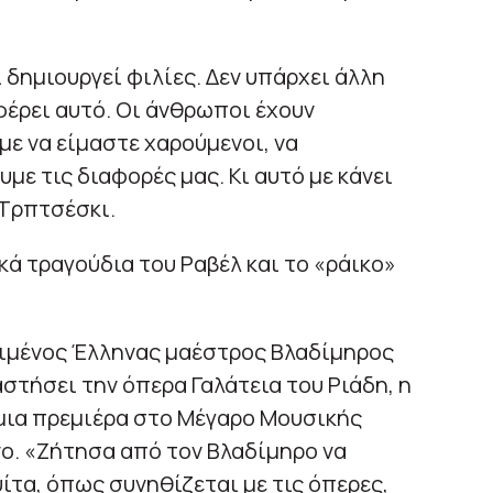
 δημιουργεί φιλίες. Δεν υπάρχει άλλη
φέρει αυτό. Οι άνθρωποι έχουν
ε να είμαστε χαρούμενοι, να
ε τις διαφορές μας. Κι αυτό με κάνει
 Τρπτσέσκι.
ικά τραγούδια του Ραβέλ και το «ράικο»
ριμένος Έλληνας μαέστρος Βλαδίμηρος
στήσει την όπερα Γαλάτεια του Ριάδη, η
μια πρεμιέρα στο Μέγαρο Μουσικής
ο. «Ζήτησα από τον Βλαδίμηρο να
ίτα, όπως συνηθίζεται με τις όπερες,