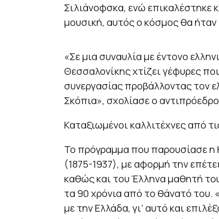
Σιλιάνοφσκα, ενώ επικαλέστηκε κ
μουσική, αυτός ο κόσμος θα ήταν 
«Σε μια συναυλία με έντονο ελλη
Θεσσαλονίκης χτίζει γέφυρες ποι
συνεργασίας προβάλλοντας τον ε
Σκόπια», σχολίασε ο αντιπρόεδρ
Καταξιωμένοι καλλιτέχνες από τι
Το πρόγραμμα που παρουσίασε η 
(1875-1937), με αφορμή την επέτε
καθώς και του Έλληνα μαθητή του
τα 90 χρόνια από το θάνατό του. 
με την Ελλάδα, γι’ αυτό και επιλέ