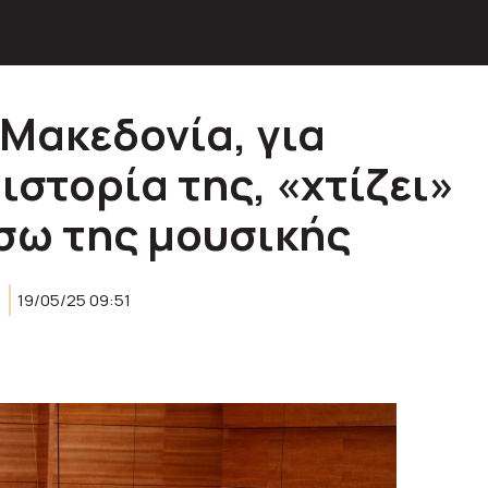
 Μακεδονία, για
στορία της, «χτίζει»
σω της μουσικής
19/05/25 09:51