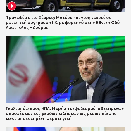
Τραγωδία στις Σέρρες: Μητέρα και γιος νεκροί σε
μετωπική σύγκρουση Ι.Χ. με φορτηγό στην Εθνική Οδό
Αμφίπολης – Δράμας
Γκαλιμπάφ προς ΗΠΑ: Η χρήση εκφοβισμού, αθετημένων
υποσχέσεων και ψευδών ειδήσεων ως μέσων πίεσης
είναι αποτυχημένη στρατηγική