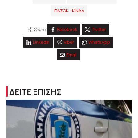
ΠΑΣΟΚ - ΚΙΝΑΛ
Share
Facebook
Twitter
Linkedin
Viber
WhatsApp
Email
ΔΕΙΤΕ ΕΠΙΣΗΣ