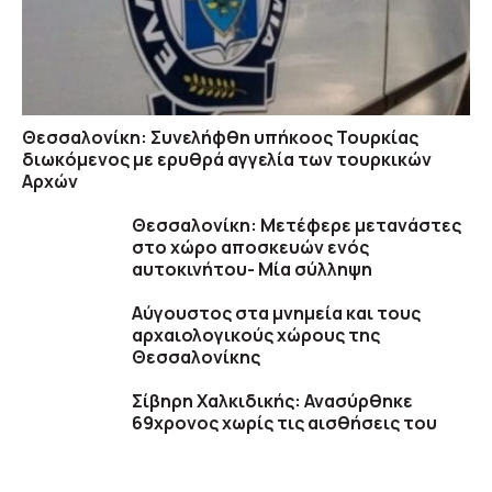
Θεσσαλονίκη: Συνελήφθη υπήκοος Τουρκίας
διωκόμενος με ερυθρά αγγελία των τουρκικών
Αρχών
Θεσσαλονίκη: Μετέφερε μετανάστες
στο χώρο αποσκευών ενός
αυτοκινήτου- Μία σύλληψη
Αύγουστος στα μνημεία και τους
αρχαιολογικούς χώρους της
Θεσσαλονίκης
Σίβηρη Χαλκιδικής: Ανασύρθηκε
69χρονος χωρίς τις αισθήσεις του