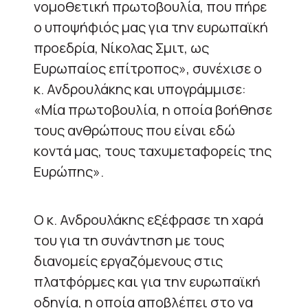
νομοθετική πρωτοβουλία, που πήρε
ο υποψήφιός μας για την ευρωπαϊκή
προεδρία, Νίκολας Σμιτ, ως
Ευρωπαίος επίτροπος», συνέχισε ο
κ. Ανδρουλάκης και υπογράμμισε:
«Μία πρωτοβουλία, η οποία βοήθησε
τους ανθρώπους που είναι εδώ
κοντά μας, τους ταχυμεταφορείς της
Ευρώπης».
Ο κ. Ανδρουλάκης εξέφρασε τη χαρά
του για τη συνάντηση με τους
διανομείς εργαζόμενους στις
πλατφόρμες και για την ευρωπαϊκή
οδηγία, η οποία αποβλέπει στο να