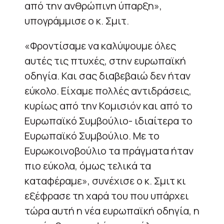
από την ανθρώπινη ύπαρξη»,
υπογράμμισε ο κ. Σμιτ.
«Φροντίσαμε να καλύψουμε όλες
αυτές τις πτυχές, στην ευρωπαϊκή
οδηγία. Και σας διαβεβαιώ δεν ήταν
εύκολο. Είχαμε πολλές αντιδράσεις,
κυρίως από την Κομισιόν και από το
Ευρωπαϊκό Συμβούλιο- ιδιαίτερα το
Ευρωπαϊκό Συμβούλιο. Με το
Ευρωκοινοβούλιο τα πράγματα ήταν
πιο εύκολα, όμως τελικά τα
καταφέραμε», συνέχισε ο κ. Σμιτ κι
εξέφρασε τη χαρά του που υπάρχει
τώρα αυτή η νέα ευρωπαϊκή οδηγία, η