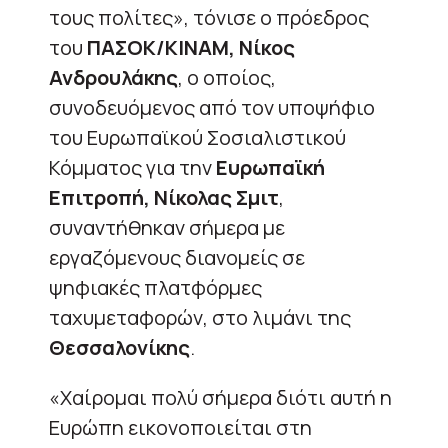
τους πολίτες», τόνισε ο πρόεδρος
του
ΠΑΣΟΚ/ΚΙΝΑΜ, Νίκος
Ανδρουλάκης
, ο οποίος,
συνοδευόμενος από τον υποψήφιο
του Ευρωπαϊκού Σοσιαλιστικού
Κόμματος για την
Ευρωπαϊκή
Επιτροπή, Νίκολας Σμιτ
,
συναντήθηκαν σήμερα με
εργαζόμενους διανομείς σε
ψηφιακές πλατφόρμες
ταχυμεταφορών, στο λιμάνι της
Θεσσαλονίκης
.
«Χαίρομαι πολύ σήμερα διότι αυτή η
Ευρώπη εικονοποιείται στη