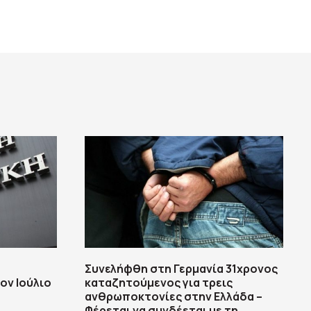
Συνελήφθη στη Γερμανία 31χρονος
ον Ιούλιο
καταζητούμενος για τρεις
ανθρωποκτονίες στην Ελλάδα –
Φέρεται να συνδέεται με τη