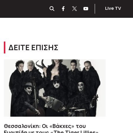
Live TV
ΔΕΙΤΕ ΕΠΙΣΗΣ
Θεσσαλονίκη: Oι «Βάκχες» του
Ευριπίδη με τους «The Tiger Lillies»