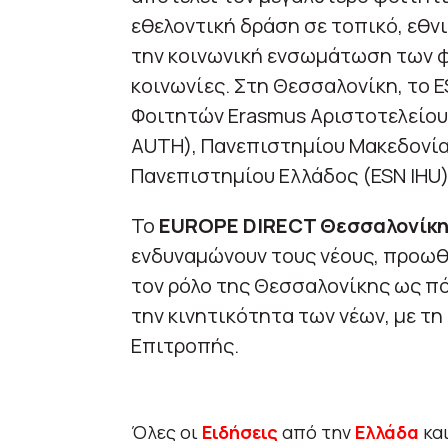
εθελοντική δράση σε τοπικό, εθν
την κοινωνική ενσωμάτωση των φ
κοινωνίες. Στη Θεσσαλονίκη, το 
Φοιτητών Erasmus Αριστοτελείου
AUTH), Πανεπιστημίου Μακεδονίας
Πανεπιστημίου Ελλάδος (ESN IHU)
Το
EUROPE DIRECT Θεσσαλονίκ
ενδυναμώνουν τους νέους, προωθο
τον ρόλο της Θεσσαλονίκης ως πό
την κινητικότητα των νέων, με 
Επιτροπής.
Όλες οι
Ειδήσεις
από την
Ελλάδα
κα