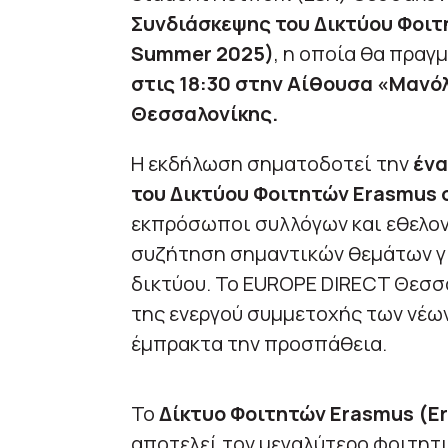
Συνδιάσκεψης του Δικτύου Φοιτ
Summer 2025)
, η οποία θα πρα
στις 18:30 στην Αίθουσα «Μανό
Θεσσαλονίκης.
Η εκδήλωση σηματοδοτεί την
ένα
του Δικτύου Φοιτητών Erasmus 
εκπρόσωποι συλλόγων και εθελοντ
συζήτηση σημαντικών θεμάτων για
δικτύου. Το EUROPE DIRECT Θεσσα
της ενεργού συμμετοχής των νέων
έμπρακτα την προσπάθεια.
Το
Δίκτυο Φοιτητών Erasmus (Er
αποτελεί τον μεγαλύτερο φοιτητ