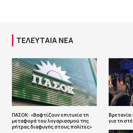
ΤΕΛΕΥΤΑΙΑ ΝΕΑ
ΠΑΣΟΚ: «Βαφτίζουν επιτυχία τη
Βρετανία:
μεταφορά του λογαριασμού της
για τη στ
ρήτρας διαφυγής στους πολίτες»