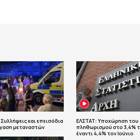
 Συλλήψεις και επεισόδια
ΕΛΣΤΑΤ: Υποχώρηση του
έγαση μεταναστών
πληθωρισμού στο 3,4% τ
έναντι 4,4% τον Ιούνιο