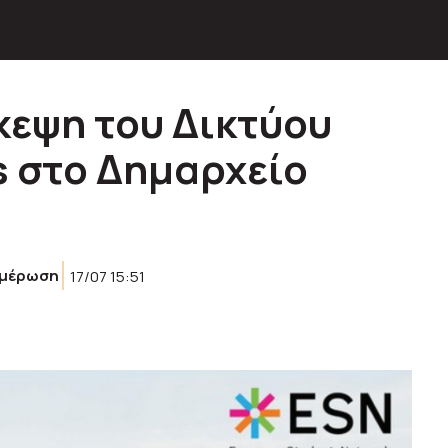
κεψη του Δικτύου
 στο Δημαρχείο
ημέρωση
17/07 15:51