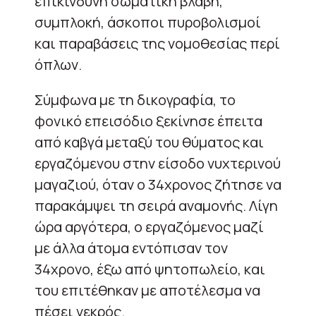
επικίνδυνη σωματική βλάβη,
συμπλοκή, άσκοποι πυροβολισμοί
και παραβάσεις της νομοθεσίας περί
όπλων.
Σύμφωνα με τη δικογραφία, το
φονικό επεισόδιο ξεκίνησε έπειτα
από καβγά μεταξύ του θύματος και
εργαζόμενου στην είσοδο νυχτερινού
μαγαζιού, όταν ο 34χρονος ζήτησε να
παρακάμψει τη σειρά αναμονής. Λίγη
ώρα αργότερα, ο εργαζόμενος μαζί
με άλλα άτομα εντόπισαν τον
34χρονο, έξω από ψητοπωλείο, και
του επιτέθηκαν με αποτέλεσμα να
πέσει νεκρός.