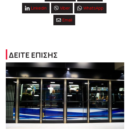
Linkedin
Viber
WhatsApp
Email
ΔΕΙΤΕ ΕΠΙΣΗΣ