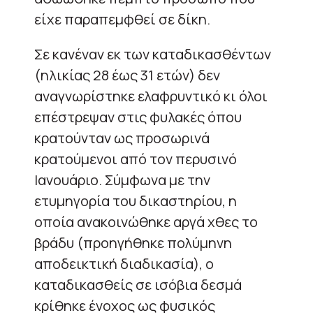
είχε παραπεμφθεί σε δίκη.
Σε κανέναν εκ των καταδικασθέντων
(ηλικίας 28 έως 31 ετών) δεν
αναγνωρίστηκε ελαφρυντικό κι όλοι
επέστρεψαν στις φυλακές όπου
κρατούνταν ως προσωρινά
κρατούμενοι από τον περυσινό
Ιανουάριο. Σύμφωνα με την
ετυμηγορία του δικαστηρίου, η
οποία ανακοινώθηκε αργά χθες το
βράδυ (προηγήθηκε πολύμηνη
αποδεικτική διαδικασία), ο
καταδικασθείς σε ισόβια δεσμά
κρίθηκε ένοχος ως φυσικός