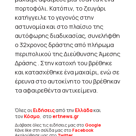
πορτοφόλι. Κατόπιν, το ζευγάρι
κατήγγειλε το γεγονός στην
αστυνομία και στο πλαίσιο της
αυτόφωρης διαδικασίας, συνελήφθη
ο 32χρονος δράστης από πλήρωμα
περιπολικού της Διεύθυνσης Άμεσης
Δράσης . Στην κατοχή του βρέθηκε
και κατασχέθηκε ένα μαχαίρι, ενώ σε
έρευνα στο αυτοκίνητο του βρέθηκαν
τα αφαιρεθέντα αντικείμενα.
Όλες οι
Ειδήσεις
από την
Ελλάδα
και
τον
Κόσμο
, στο
ertnews.gr
Διάβασε όλες τις ειδήσεις μας στο
Google
Κάνε like στη σελίδα μας στο
Facebook
Ακολούθησε μας στο
Twitter