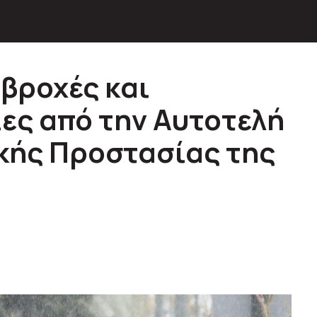
 βροχές και
ίες από την Αυτοτελή
κής Προστασίας της