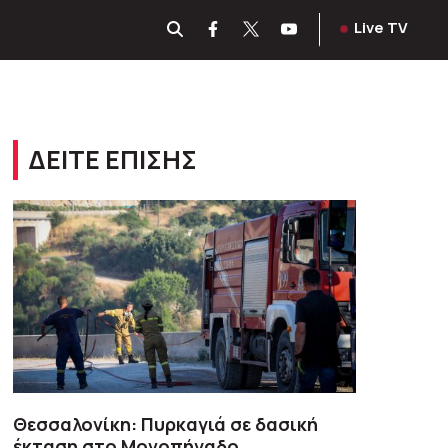
Live TV
ΔΕΙΤΕ ΕΠΙΣΗΣ
Θεσσαλονίκη: Πυρκαγιά σε δασική
έκταση στο Μονοπήγαδο