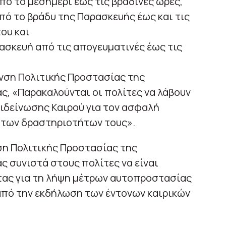
πό το μεσημέρι έως τις βραδινές ώρες,
από το βράδυ της Παρασκευής έως και τις
ου και
ρασκευή από τις απογευματινές έως τις
νση Πολιτικής Προστασίας της
ς, «Παρακαλούνται οι πολίτες να λάβουν
ιδείνωσης Καιρού για τον ασφαλή
 των δραστηριοτήτων τους».
ση Πολιτικής Προστασίας της
ς συνιστά στους πολίτες να είναι
ντας για τη λήψη μέτρων αυτοπροστασίας
από την εκδήλωση των έντονων καιρικών