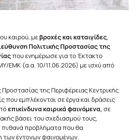
ου καιρού, με
βροχές και καταιγίδες
,
ιεύθυνση Πολιτικής Προστασίας της
νίας
που ενημέρωσε για το Έκτακτο
Υ/ΕΜΚ (α.α. 10/11.06.2026) με ισχύ από
ς Προστασίας της Περιφέρειας Κεντρικής
ίς που εμπλέκονται σε έργα και δράσεις
από
επικίνδυνα καιρικά φαινόμενα,
σε
ακής βάσει του σχεδιασμού τους,
ν πιθανά προβλήματα που θα
 των έντονων φαινομένων.