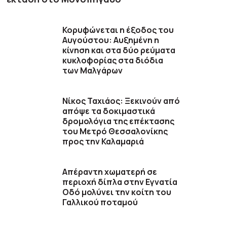
Κορυφώνεται η έξοδος του
Αυγούστου: Αυξημένη η
κίνηση και στα δύο ρεύματα
κυκλοφορίας στα διόδια
των Μαλγάρων
Νίκος Ταχιάος: Ξεκινούν από
απόψε τα δοκιμαστικά
δρομολόγια της επέκτασης
του Μετρό Θεσσαλονίκης
προς την Καλαμαριά
Απέραντη χωματερή σε
περιοχή δίπλα στην Εγνατία
Οδό μολύνει την κοίτη του
Γαλλικού ποταμού