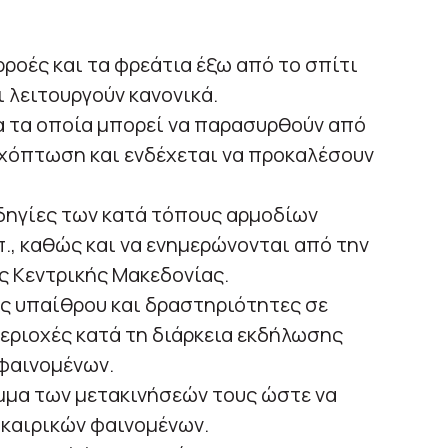
ρροές και τα φρεάτια έξω από το σπίτι
ι λειτουργούν κανονικά.
α τα οποία μπορεί να παρασυρθούν από
οχόπτωση και ενδέχεται να προκαλέσουν
δηγίες των κατά τόπους αρμοδίων
., καθώς και να ενημερώνονται από την
ς Κεντρικής Μακεδονίας.
ς υπαίθρου και δραστηριότητες σε
εριοχές κατά τη διάρκεια εκδήλωσης
 φαινομένων.
μμα των μετακινήσεών τους ώστε να
 καιρικών φαινομένων.