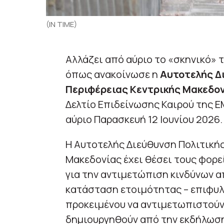
(IN TIME)
Αλλάζει από αύριο το «σκηνικό» τ
όπως ανακοίνωσε η
Αυτοτελής Δ
Περιφέρειας Κεντρικής Μακεδο
Δελτίο Επιδείνωσης Καιρού της ΕΜ
αύριο Παρασκευή 12 Ιουνίου 2026.
Η Αυτοτελής Διεύθυνση Πολιτική
Μακεδονίας έχει θέσει τους φορε
για την αντιμετώπιση κινδύνων 
κατάσταση ετοιμότητας – επιφυλ
προκειμένου να αντιμετωπιστού
δημιουργηθούν από την εκδήλωση