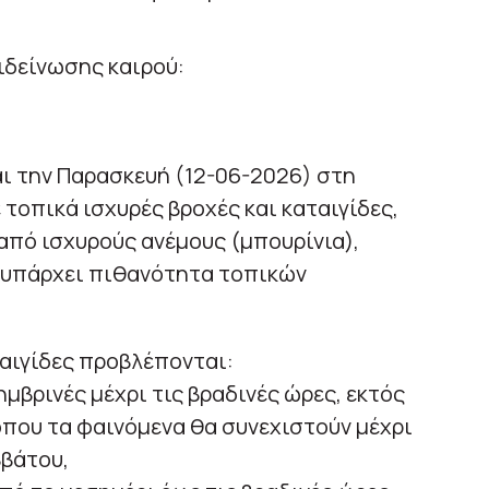
ιδείνωσης καιρού:
ι την Παρασκευή (12-06-2026) στη
 τοπικά ισχυρές βροχές και καταιγίδες,
από ισχυρούς ανέμους (μπουρίνια),
 υπάρχει πιθανότητα τοπικών
ταιγίδες προβλέπονται:
μβρινές μέχρι τις βραδινές ώρες, εκτός
όπου τα φαινόμενα θα συνεχιστούν μέχρι
ββάτου,