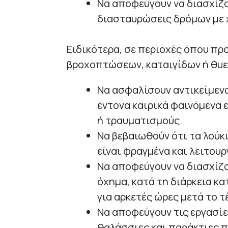
Να αποφεύγουν να διασχίζο
διασταυρώσεις δρόμων με χ
Ειδικότερα, σε περιοχές όπου π
βροχοπτώσεων, καταιγίδων ή θυ
Να ασφαλίσουν αντικείμεν
έντονα καιρικά φαινόμενα
ή τραυματισμούς.
Να βεβαιωθούν ότι τα λούκι
είναι φραγμένα και λειτουρ
Να αποφεύγουν να διασχίζο
όχημα, κατά τη διάρκεια κ
για αρκετές ώρες μετά το 
Να αποφεύγουν τις εργασίε
θαλάσσιες και παράκτιες π