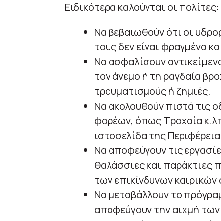
Ειδικότερα καλούνται οι πολίτες:
Να βεβαιωθούν ότι οι υδρο
τους δεν είναι φραγμένα κα
Να ασφαλίσουν αντικείμεν
τον άνεμο ή τη ραγδαία βρ
τραυματισμούς ή ζημιές.
Να ακολουθούν πιστά τις ο
φορέων, όπως Τροχαία κ.λπ
ιστοσελίδα της Περιφέρεια
Να αποφεύγουν τις εργασίε
θαλάσσιες και παράκτιες π
των επικίνδυνων καιρικών
Να μεταβάλλουν το πρόγρα
αποφεύγουν την αιχμή των