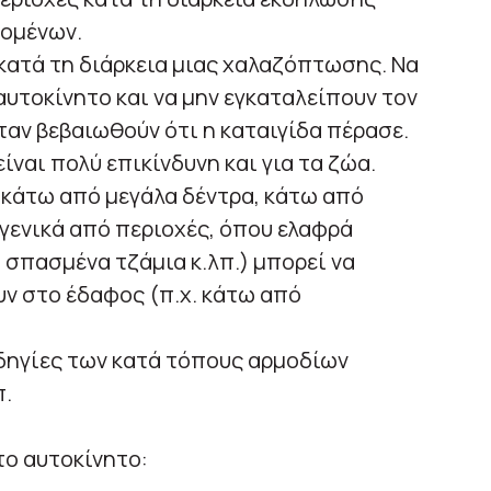
νομένων.
ατά τη διάρκεια μιας χαλαζόπτωσης. Να
αυτοκίνητο και να μην εγκαταλείπουν τον
αν βεβαιωθούν ότι η καταιγίδα πέρασε.
ναι πολύ επικίνδυνη και για τα ζώα.
 κάτω από μεγάλα δέντρα, κάτω από
 γενικά από περιοχές, όπου ελαφρά
, σπασμένα τζάμια κ.λπ.) μπορεί να
ν στο έδαφος (π.χ. κάτω από
δηγίες των κατά τόπους αρμοδίων
π.
το αυτοκίνητο: