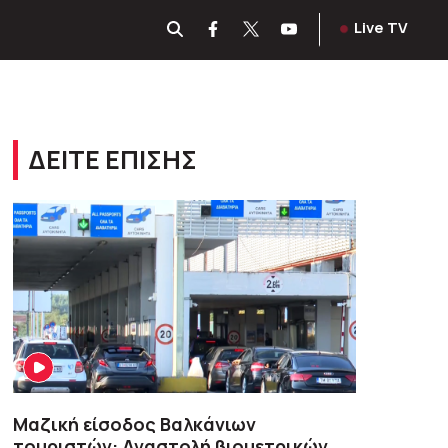
Live TV
ΔΕΙΤΕ ΕΠΙΣΗΣ
Μαζική είσοδος Βαλκάνιων
τουριστών: Αναστολή βιομετρικών