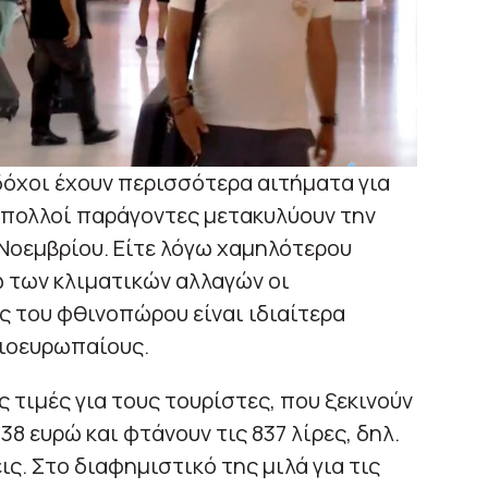
όχοι έχουν περισσότερα αιτήματα για
πολλοί παράγοντες μετακυλύουν την
 Νοεμβρίου. Είτε λόγω χαμηλότερου
ω των κλιματικών αλλαγών οι
ς του φθινοπώρου είναι ιδιαίτερα
ειοευρωπαίους.
ς τιμές για τους τουρίστες, που ξεκινούν
38 ευρώ και φτάνουν τις 837 λίρες, δηλ.
ις. Στο διαφημιστικό της μιλά για τις