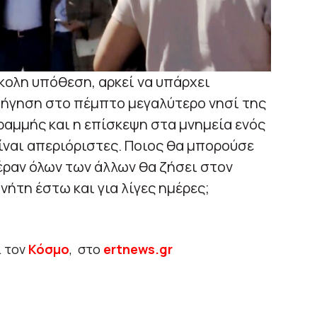
κολη υπόθεση, αρκεί να υπάρχει
ιήγηση στο πέμπτο μεγαλύτερο νησί της
ραμμής και η επίσκεψη στα μνημεία ενός
ίναι απεριόριστες. Ποιος θα μπορούσε
έραν όλων των άλλων θα ζήσει στον
ήτη έστω και για λίγες ημέρες;
ι τον
Κόσμο
, στο
ertnews.gr