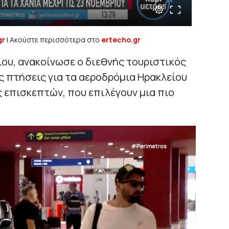
gr
| Ακούστε περισσότερα στο
ertecho.gr
ίου, ανακοίνωσε ο διεθνής τουριστικός
ς πτήσεις για τα αεροδρόμια Ηρακλείου
ς επισκεπτών, που επιλέγουν μια πιο