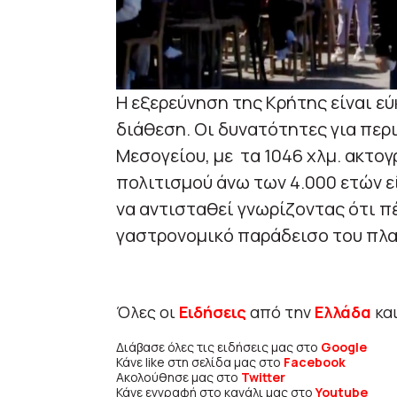
Η εξερεύνηση της Κρήτης είναι εύ
διάθεση. Οι δυνατότητες για περ
Μεσογείου, με τα 1046 χλμ. ακτογ
πολιτισμού άνω των 4.000 ετών ε
να αντισταθεί γνωρίζοντας ότι π
γαστρονομικό παράδεισο του πλαν
Όλες οι
Ειδήσεις
από την
Ελλάδα
κα
Διάβασε όλες τις ειδήσεις μας στο
Google
Κάνε like στη σελίδα μας στο
Facebook
Ακολούθησε μας στο
Twitter
Κάνε εγγραφή στο κανάλι μας στο
Youtube