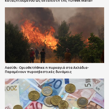
καταζητούμενου ως εκτελεστή της «Greek Mafia»
Λασίθι: Οριοθετήθηκε η πυρκαγιά στα Αχλάδια-
Παραμένουν πυροσβεστικές δυνάμεις