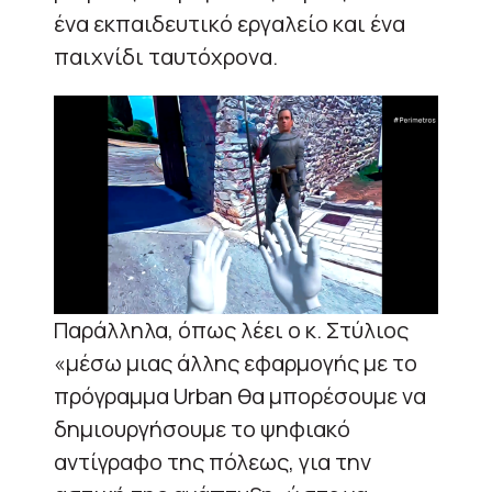
ένα εκπαιδευτικό εργαλείο και ένα
παιχνίδι ταυτόχρονα.
Παράλληλα, όπως λέει ο κ. Στύλιος
«μέσω μιας άλλης εφαρμογής με το
πρόγραμμα Urban θα μπορέσουμε να
δημιουργήσουμε το ψηφιακό
αντίγραφο της πόλεως, για την