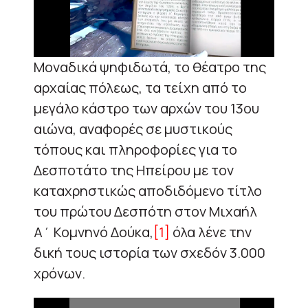
Μοναδικά ψηφιδωτά, το θέατρο της
αρχαίας πόλεως, τα τείχη από το
μεγάλο κάστρο των αρχών του 13ου
αιώνα, αναφορές σε μυστικούς
τόπους και πληροφορίες για το
Δεσποτάτο της Ηπείρου με τον
καταχρηστικώς αποδιδόμενο τίτλο
του πρώτου Δεσπότη στον Μιχαήλ
Α΄ Κομνηνό Δούκα,
[1]
όλα λένε την
δική τους ιστορία των σχεδόν 3.000
χρόνων.