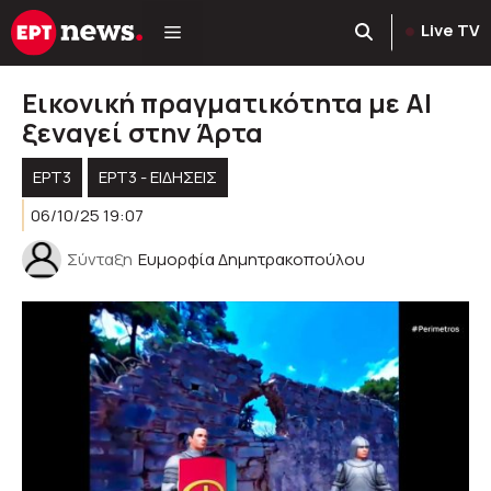
Μετάβαση
Live TV
σε
περιεχόμενο
Εικονική πραγματικότητα με ΑΙ
ξεναγεί στην Άρτα
ΕΡΤ3
ΕΡΤ3 - ΕΙΔΉΣΕΙΣ
06/10/25 19:07
Σύνταξη
Ευμορφία Δημητρακοπούλου