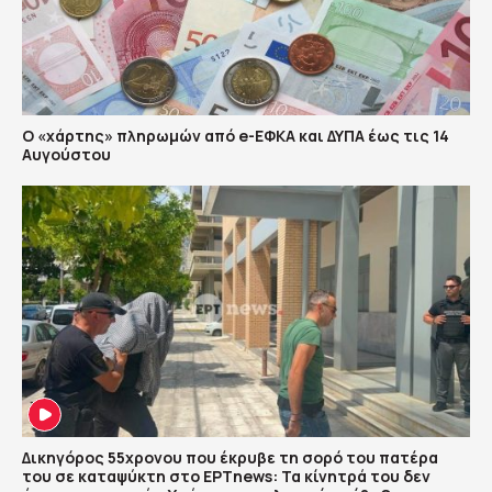
Ο «χάρτης» πληρωμών από e-ΕΦΚΑ και ΔΥΠΑ έως τις 14
Αυγούστου
Δικηγόρος 55χρονου που έκρυβε τη σορό του πατέρα
του σε καταψύκτη στο ΕΡΤnews: Τα κίνητρά του δεν