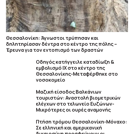
Θεσσαλονίκη: Άγνωστοι τρύπησαν και
δηλητηρίασαν δέντρα στο κέντρο της πόλης –
Έρευνα για τον εντοπισμό των δραστών
Οδηγός κατήγγειλε καταδίωξη &
εμβολισμό ΙΧ στο κέντρο της
Θεσσαλονίκης-Μεταφέρθηκε στο
νοσοκομείο
Μαζική είσοδος Βαλκάνιων
τουριστών: Αναστολή βιομετρικών
ελέγχων στο τελωνείο Ευζώνων-
Μικρότερες οι ουρές αναμονής
Πτήση τρόμου Θεσσαλονίκη-Μόναχο:
Σε ελληνική και αμερικανική
δικαιοσύνη προσφεύγουν οι