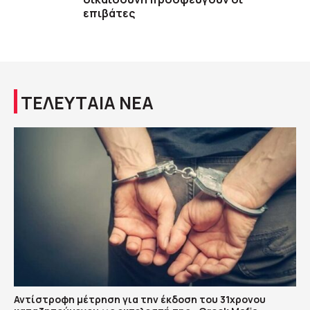
επιβάτες
ΤΕΛΕΥΤΑΙΑ ΝΕΑ
Αντίστροφη μέτρηση για την έκδοση του 31χρονου