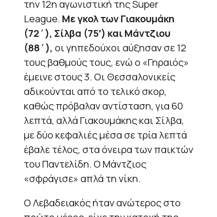
την 12η αγωνιστική της Super
League.
Με γκολ των Γιακουμάκη
(72΄), Σίλβα (75′) και Μάντζιου
(88΄),
οι γηπεδούχοι αύξησαν σε 12
τους βαθμούς τους, ενώ ο «Γηραιός»
έμεινε στους 3. Οι Θεσσαλονικείς
αδικούνται από το τελικό σκορ,
καθώς πρόβαλαν αντίσταση, για 60
λεπτά, αλλά Γιακουμάκης και Σίλβα,
με δύο κεφαλιές μέσα σε τρία λεπτά
έβαλε τέλος, στα όνειρα των παικτών
του Παντελίδη. Ο Μάντζιος
«σφράγισε» απλά τη νίκη.
Ο Λεβαδειακός ήταν ανώτερος στο