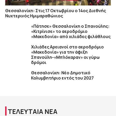
Θεσσαλονίκη: Στις 17 Οκτωβρίου ο 14ος Διεθνής
Νυχτερινός Ημιμαραθώνιος
«Πάτησε» Θεσσαλονίκη ο Σπανούλης:
«Κιτρίνισε» το αεροδρόμιο
«Μακεδονία» από χιλιάδες φιλάθλους
Χιλιάδες Αρειανοί στο αεροδρόμιο
«Μακεδονία» για την άφιξη
Σπανούλη-«Μπλόκαραν» οι γύρω
δρόμοι
Θεσσαλονίκη: Νέο Δημοτικό
Κολυμβητήριο εντός του 2027
ΤΕΛΕΥΤΑΙΑ ΝΕΑ