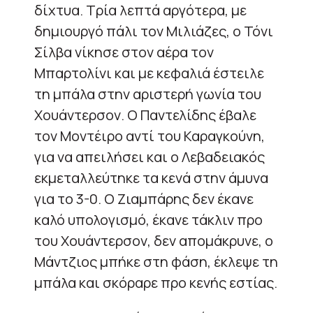
δίχτυα. Τρία λεπτά αργότερα, με
δημιουργό πάλι τον Μιλιάζες, ο Τόνι
Σίλβα νίκησε στον αέρα τον
Μπαρτολίνι και με κεφαλιά έστειλε
τη μπάλα στην αριστερή γωνία του
Χουάντερσον. Ο Παντελίδης έβαλε
τον Μοντέιρο αντί του Καραγκούνη,
για να απειλήσει και ο Λεβαδειακός
εκμεταλλεύτηκε τα κενά στην άμυνα
για το 3-0. Ο Ζιαμπάρης δεν έκανε
καλό υπολογισμό, έκανε τάκλιν προ
του Χουάντερσον, δεν απομάκρυνε, ο
Μάντζιος μπήκε στη φάση, έκλεψε τη
μπάλα και σκόραρε προ κενής εστίας.