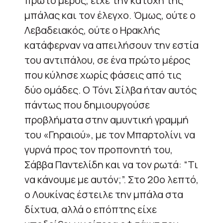
πρώτο μέρος, είχε την κατοχή της
μπάλας και τον έλεγχο. Όμως, ούτε ο
Λεβαδειακός, ούτε ο Ηρακλής
κατάφερναν να απειλήσουν την εστία
του αντιπάλου, σε ένα πρώτο μέρος
που κύλησε χωρίς φάσεις από τις
δύο ομάδες. Ο Τόνι Σίλβα ήταν αυτός
πάντως που δημιουργούσε
προβλήματα στην αμυντική γραμμή
του «Γηραιού», με τον Μπαρτολίνι να
γυρνά προς τον προπονητή του,
Σάββα Παντελίδη και να τον ρωτά: “Τι
να κάνουμε με αυτόν;”. Στο 20ο λεπτό,
ο Λουκίνας έστειλε την μπάλα στα
δίχτυα, αλλά ο επόπτης είχε