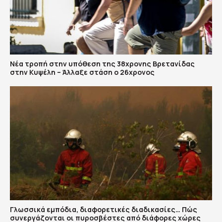
Νέα τροπή στην υπόθεση της 38χρονης Βρετανίδας
στην Κυψέλη – Άλλαξε στάση ο 26χρονος
Γλωσσικά εμπόδια, διαφορετικές διαδικασίες… Πώς
συνεργάζονται οι πυροσβέστες από διάφορες χώρες