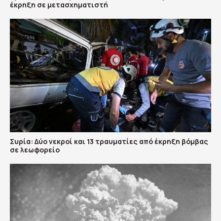
έκρηξη σε μετασχηματιστή
Συρία: Δύο νεκροί και 13 τραυματίες από έκρηξη βόμβας
σε λεωφορείο