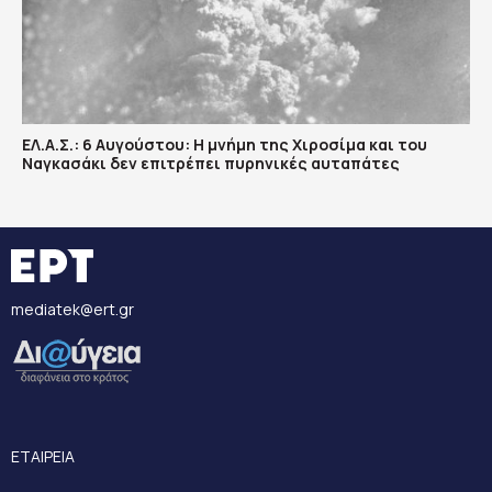
ΕΛ.Α.Σ.: 6 Αυγούστου: Η μνήμη της Χιροσίμα και του
Ναγκασάκι δεν επιτρέπει πυρηνικές αυταπάτες
mediatek@ert.gr
ΕΤΑΙΡΕΙΑ