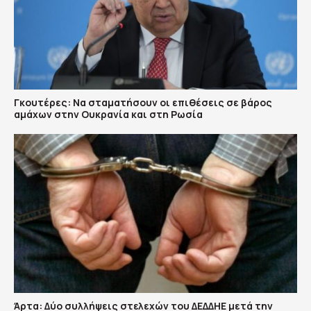
Γκουτέρες: Να σταματήσουν οι επιθέσεις σε βάρος
αμάχων στην Ουκρανία και στη Ρωσία
Άρτα: Δύο συλλήψεις στελεχών του ΔΕΔΔΗΕ μετά την