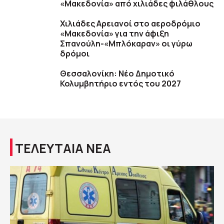
«Μακεδονία» από χιλιάδες φιλάθλους
Χιλιάδες Αρειανοί στο αεροδρόμιο
«Μακεδονία» για την άφιξη
Σπανούλη-«Μπλόκαραν» οι γύρω
δρόμοι
Θεσσαλονίκη: Νέο Δημοτικό
Κολυμβητήριο εντός του 2027
ΤΕΛΕΥΤΑΙΑ ΝΕΑ