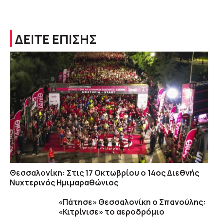
ΔΕΙΤΕ ΕΠΙΣΗΣ
Θεσσαλονίκη: Στις 17 Οκτωβρίου ο 14ος Διεθνής
Νυχτερινός Ημιμαραθώνιος
«Πάτησε» Θεσσαλονίκη ο Σπανούλης:
«Κιτρίνισε» το αεροδρόμιο