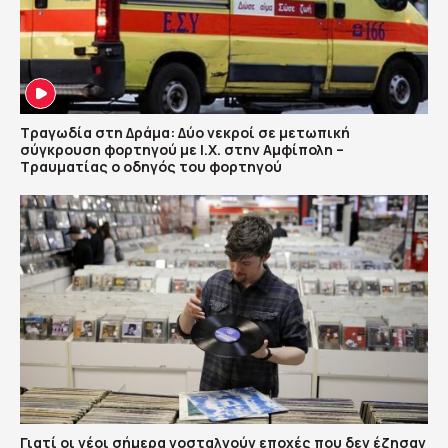
Τραγωδία στη Δράμα: Δύο νεκροί σε μετωπική
σύγκρουση φορτηγού με Ι.Χ. στην Αμφίπολη –
Τραυματίας ο οδηγός του φορτηγού
Γιατί οι νέοι σήμερα νοσταλγούν εποχές που δεν έζησαν