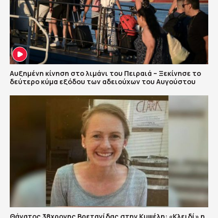
Αυξημένη κίνηση στο λιμάνι του Πειραιά – Ξεκίνησε το
δεύτερο κύμα εξόδου των αδειούχων του Αυγούστου
Θάνατος 38χρονης Βρετανίδας στην Κυψέλη: «Κλειδί» η